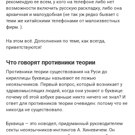
рекомендую ее всем, у кого на телефоне либо нет
возможности включить русскую раскладку, либо она
архаичная и малоудобная (не так уж редко бывает с
теми же китайскими телефонами от малоизвестных
фирм. ).
На этом всё. Дополнения по теме, как всегда,
приветствуются!
Что говорят противники теории
Противники теории существования на Руси до
кириллицы буквицы называют ее ложью
неоязычников. Первый вопрос, который возникает у
здравомыслящих людей, когда они узнают о буквице:
почему об этой азбуке раньше никто ничего не знал? И
ответ для противников теории очевиден: потому что ее
никогда не существовало.
Буквица — это новодел, придуманный руководителем
секты неоязычников-инглингов А. Хиневичем. Он