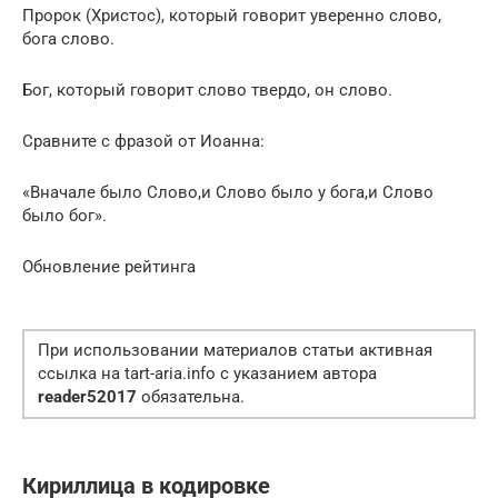
Пророк (Христос), который говорит уверенно слово,
бога слово.
Бог, который говорит слово твердо, он слово.
Сравните с фразой от Иоанна:
«Вначале было Слово,и Слово было у бога,и Слово
было бог».
Обновление рейтинга
При использовании материалов статьи активная
ссылка на tart-aria.info с указанием автора
reader52017
обязательна.
Кириллица в кодировке