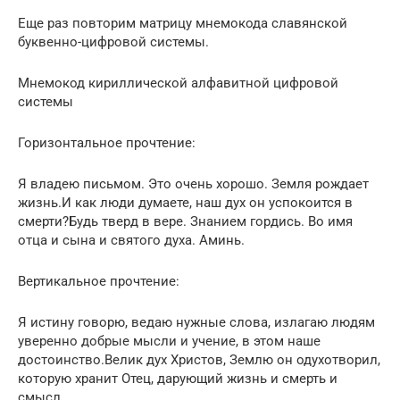
Еще раз повторим матрицу мнемокода славянской
буквенно-цифровой системы.
Мнемокод кириллической алфавитной цифровой
системы
Горизонтальное прочтение:
Я владею письмом. Это очень хорошо. Земля рождает
жизнь.И как люди думаете, наш дух он успокоится в
смерти?Будь тверд в вере. Знанием гордись. Во имя
отца и сына и святого духа. Аминь.
Вертикальное прочтение:
Я истину говорю, ведаю нужные слова, излагаю людям
уверенно добрые мысли и учение, в этом наше
достоинство.Велик дух Христов, Землю он одухотворил,
которую хранит Отец, дарующий жизнь и смерть и
смысл.