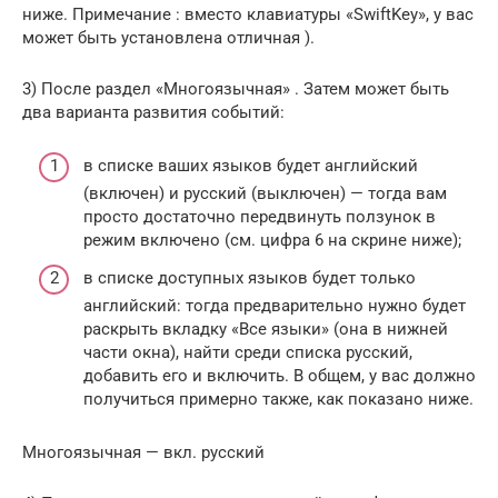
ниже. Примечание : вместо клавиатуры «SwiftKey», у вас
может быть установлена отличная ).
3) После раздел «Многоязычная» . Затем может быть
два варианта развития событий:
в списке ваших языков будет английский
(включен) и русский (выключен) — тогда вам
просто достаточно передвинуть ползунок в
режим включено (см. цифра 6 на скрине ниже);
в списке доступных языков будет только
английский: тогда предварительно нужно будет
раскрыть вкладку «Все языки» (она в нижней
части окна), найти среди списка русский,
добавить его и включить. В общем, у вас должно
получиться примерно также, как показано ниже.
Многоязычная — вкл. русский