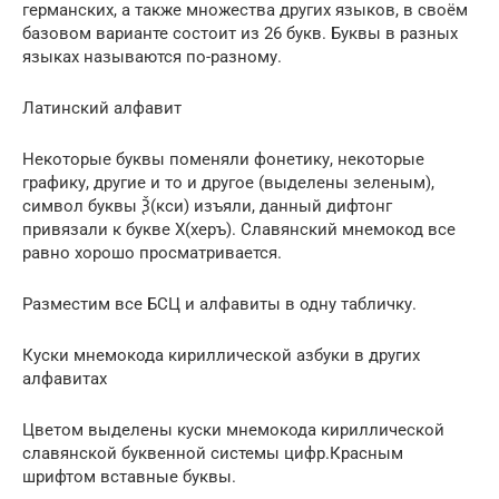
германских, а также множества других языков, в своём
базовом варианте состоит из 26 букв. Буквы в разных
языках называются по-разному.
Латинский алфавит
Некоторые буквы поменяли фонетику, некоторые
графику, другие и то и другое (выделены зеленым),
символ буквы Ѯ(кси) изъяли, данный дифтонг
привязали к букве Х(херъ). Славянский мнемокод все
равно хорошо просматривается.
Разместим все БСЦ и алфавиты в одну табличку.
Куски мнемокода кириллической азбуки в других
алфавитах
Цветом выделены куски мнемокода кириллической
славянской буквенной системы цифр.Красным
шрифтом вставные буквы.