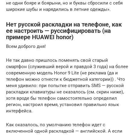
не одни бояре и боярыни, но и буквы сбросили с себя
широкие шубы и нарядились в летние одежды».
Нет русской раскладки на телефоне, как
ее настроить — руссифицировать (на
примере HUAWEI honor)
Всем доброго дня!
Не так давно пришлось поменять свой старый
смартфон (служивший верой и правдой 3 года) на более
современную модель Honor 9 Lite (не реклама (да и
телефон можно отнести к бюджетной категории)) . Что
меня удивило: при попытке отправить SMS — русской
раскладки клавиатуры не оказалось (см. скрин ниже),
хотя вроде бы телефон самостоятельно определил
регион, настроил время, установил правильно язык
интерфейса.
Как оказалось, по умолчанию телефон идет с
включенной одной раскладкой — английской. А если