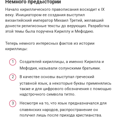
Немного предыстории
Начало кириллического правописания восходит к IX
веку. Инициатором ее создания выступил
византийский император Михаил Третий, желавший
донести религиозные тексты до верующих. Разработка
этой темы была поручена Кириллу и Мефодию.
Теперь немного интересных фактов из истории
кириллицы:
Создателей кириллицы, а именно Кирилла и
Мефодия, называли солунскими братьями.
В качестве основы выступал греческий
уставной язык, а некоторые буквы применялись
также и для цифрового обозначения с помощью
надстрочного символа титло.
Несмотря на то, что язык предназначался для
славянских народов, распространение он
получил лишь после прихода христианства.