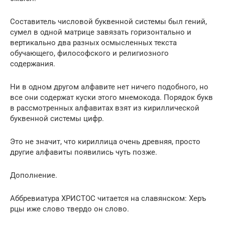
Составитель числовой буквенной системы был гений,
сумел в одной матрице завязать горизонтально и
вертикально два разных осмысленных текста
обучающего, философского и религиозного
содержания.
Ни в одном другом алфавите нет ничего подобного, но
все они содержат куски этого мнемокода. Порядок букв
в рассмотренных алфавитах взят из кириллической
буквенной системы цифр.
Это не значит, что кириллица очень древняя, просто
другие алфавиты появились чуть позже.
Дополнение.
Аббревиатура ХРИСТОС читается на славянском: Херъ
рцы иже слово твердо он слово.