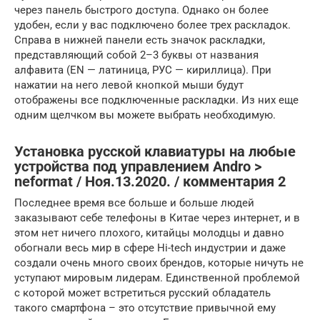
через панель быстрого доступа. Однако он более
удобен, если у вас подключено более трех раскладок.
Справа в нижней панели есть значок раскладки,
представляющий собой 2–3 буквы от названия
алфавита (EN — латиница, РУС — кириллица). При
нажатии на него левой кнопкой мыши будут
отображены все подключенные раскладки. Из них еще
одним щелчком вы можете выбрать необходимую.
Установка русской клавиатуры на любые
устройства под управлением Andro >
neformat / Ноя.13.2020. / комментария 2
Последнее время все больше и больше людей
заказывают себе телефоны в Китае через интернет, и в
этом нет ничего плохого, китайцы молодцы и давно
обогнали весь мир в сфере Hi-tech индустрии и даже
создали очень много своих брендов, которые ничуть не
уступают мировым лидерам. Единственной проблемой
с которой может встретиться русский обладатель
такого смартфона – это отсутствие привычной ему