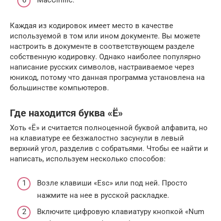
MacCirillic.
Каждая из кодировок имеет место в качестве
используемой в том или ином документе. Вы можете
настроить в документе в соответствующем разделе
собственную кодировку. Однако наиболее популярно
написание русских символов, настраиваемое через
юникод, потому что данная программа установлена на
большинстве компьютеров.
Где находится буква «Ё»
Хоть «Ё» и считается полноценной буквой алфавита, но
на клавиатуре ее безжалостно засунули в левый
верхний угол, разделив с собратьями. Чтобы ее найти и
написать, используем несколько способов:
Возле клавиши «Esc» или под ней. Просто
нажмите на нее в русской раскладке.
Включите цифровую клавиатуру кнопкой «Num