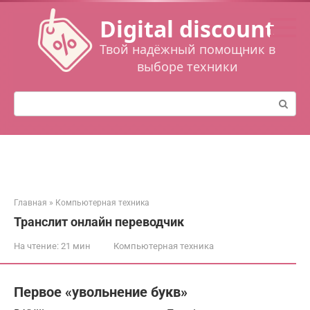
Перейти
Digital discount
к
контенту
Твой надёжный помощник в
выборе техники
Поиск:
Главная
»
Компьютерная техника
Транслит онлайн переводчик
На чтение:
21 мин
Компьютерная техника
Первое «увольнение букв»