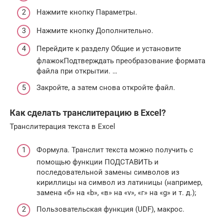
Нажмите кнопку Параметры.
Нажмите кнопку Дополнительно.
Перейдите к разделу Общие и установите
флажокПодтверждать преобразование формата
файла при открытии. …
Закройте, а затем снова откройте файл.
Как сделать транслитерацию в Excel?
Транслитерация текста в Excel
Формула. Транслит текста можно получить с
помощью функции ПОДСТАВИТЬ и
последовательной замены символов из
кириллицы на символ из латиницы (например,
замена «б» на «b», «в» на «v», «г» на «g» и т. д.);
Пользовательская функция (UDF), макрос.