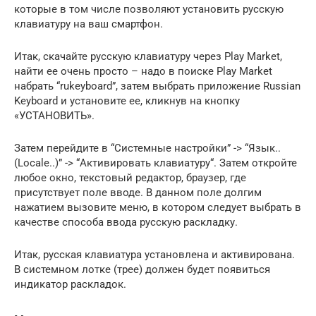
которые в том числе позволяют установить русскую
клавиатуру на ваш смартфон.
Итак, скачайте русскую клавиатуру через Play Market,
найти ее очень просто – надо в поиске Play Market
набрать “rukeyboard”, затем выбрать приложение Russian
Keyboard и установите ее, кликнув на кнопку
«УСТАНОВИТЬ».
Затем перейдите в “Системные настройки” -> “Язык..
(Locale..)” -> “Активировать клавиатуру“. Затем откройте
любое окно, текстовый редактор, браузер, где
присутствует поле вводе. В данном поле долгим
нажатием вызовите меню, в котором следует выбрать в
качестве способа ввода русскую раскладку.
Итак, русская клавиатура установлена и активирована.
В системном лотке (трее) должен будет появиться
индикатор раскладок.