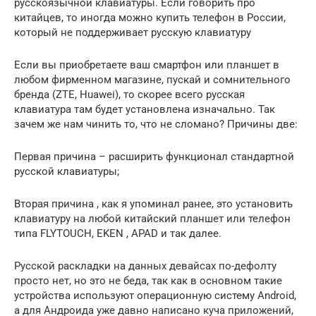
русскоязычной клавиатуры. Если говорить про
китайцев, то иногда можно купить телефон в России,
который не поддерживает русскую клавиатуру
Если вы приобретаете ваш смартфон или планшет в
любом фирменном магазине, пускай и сомнительного
бренда (ZTE, Huawei), то скорее всего русская
клавиатура там будет установлена изначально. Так
зачем же нам чинить то, что не сломано? Причины две:
Первая причина – расширить функционал стандартной
русской клавиатуры;
Вторая причина , как я упоминал ранее, это установить
клавиатуру на любой китайский планшет или телефон
типа FLYTOUCH, EKEN , APAD и так далее.
Русской раскладки на данных девайсах по-дефолту
просто нет, но это не беда, так как в основном такие
устройства используют операционную систему Android,
а для Андроида уже давно написано куча приложений,