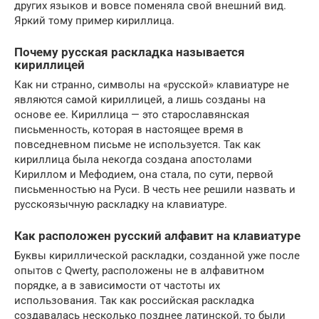
других языков и вовсе поменяла свой внешний вид.
Яркий тому пример кириллица.
Почему русская раскладка называется
кириллицей
Как ни странно, символы на «русской» клавиатуре не
являются самой кириллицей, а лишь созданы на
основе ее. Кириллица — это старославянская
письменность, которая в настоящее время в
повседневном письме не используется. Так как
кириллица была некогда создана апостолами
Кириллом и Мефодием, она стала, по сути, первой
письменностью на Руси. В честь нее решили назвать и
русскоязычную раскладку на клавиатуре.
Как расположен русский алфавит на клавиатуре
Буквы кириллической раскладки, созданной уже после
опытов с Qwerty, расположены не в алфавитном
порядке, а в зависимости от частоты их
использования. Так как российская раскладка
создавалась несколько позднее латинской, то были