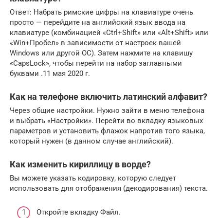
Ответ: Набрать римские цифры на клавиатуре очень
просто — перейдите на английский язык ввода на
клавиатуре (комбинацией «Ctrl+Shift» или «Alt+Shift» или
«Win+Пробел» в зависимости от настроек вашей
Windows или другой ОС). Затем нажмите на клавишу
«CapsLock», чтобы перейти на набор заглавными
буквами .11 мая 2020 г.
Как на телефоне включить латинский алфавит?
Через общие настройки. Нужно зайти в меню телефона
и выбрать «Настройки». Перейти во вкладку языковых
параметров и установить флажок напротив того языка,
который нужен (в данном случае английский).
Как изменить кириллицу в ворде?
Вы можете указать кодировку, которую следует
использовать для отображения (декодирования) текста.
Откройте вкладку Файл.