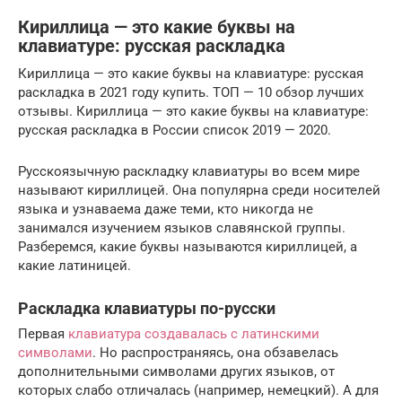
Кириллица — это какие буквы на
клавиатуре: русская раскладка
Кириллица — это какие буквы на клавиатуре: русская
раскладка в 2021 году купить. ТОП — 10 обзор лучших
отзывы. Кириллица — это какие буквы на клавиатуре:
русская раскладка в России список 2019 — 2020.
Русскоязычную раскладку клавиатуры во всем мире
называют кириллицей. Она популярна среди носителей
языка и узнаваема даже теми, кто никогда не
занимался изучением языков славянской группы.
Разберемся, какие буквы называются кириллицей, а
какие латиницей.
Раскладка клавиатуры по-русски
Первая
клавиатура создавалась с латинскими
символами
. Но распространяясь, она обзавелась
дополнительными символами других языков, от
которых слабо отличалась (например, немецкий). А для