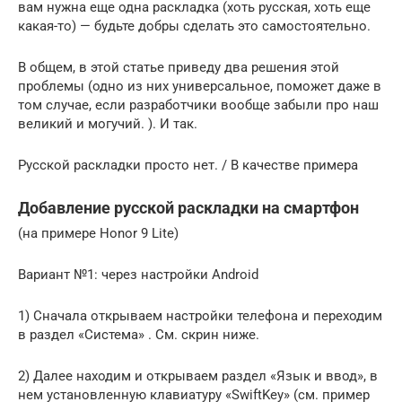
вам нужна еще одна раскладка (хоть русская, хоть еще
какая-то) — будьте добры сделать это самостоятельно.
В общем, в этой статье приведу два решения этой
проблемы (одно из них универсальное, поможет даже в
том случае, если разработчики вообще забыли про наш
великий и могучий. ). И так.
Русской раскладки просто нет. / В качестве примера
Добавление русской раскладки на смартфон
(на примере Honor 9 Lite)
Вариант №1: через настройки Android
1) Сначала открываем настройки телефона и переходим
в раздел «Система» . См. скрин ниже.
2) Далее находим и открываем раздел «Язык и ввод», в
нем установленную клавиатуру «SwiftKey» (см. пример