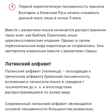
Первой кириллическую письменность приняла
Болгария, а Киевская Русь начала осваивать
данный язык лишь в конце X века.
Вместе с развитием языка начинается распространение
таких книг, как Библия, Евангелие, иные
церковнославянские издания. Однако в своем
первоначальном виде кириллица не сохранилась. Она
претерпела изменения вместе с развитием страны.
Латинский алфавит
Латинский алфавит (латиница) — восходящая к
греческому алфавиту буквенная письменность,
возникшая в латинском языке в середине I
тысячелетия до н. э. и впоследствии
распространившаяся по всему миру.
Современный латинский алфавит, являющийся
основой письменности большинства романских,