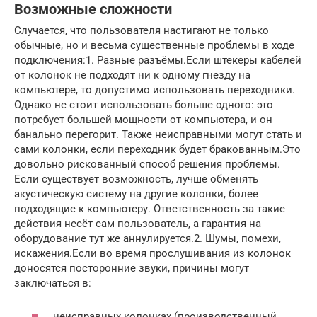
Возможные сложности
Случается, что пользователя настигают не только
обычные, но и весьма существенные проблемы в ходе
подключения:1. Разные разъёмы.Если штекеры кабелей
от колонок не подходят ни к одному гнезду на
компьютере, то допустимо использовать переходники.
Однако не стоит использовать больше одного: это
потребует большей мощности от компьютера, и он
банально перегорит. Также неисправными могут стать и
сами колонки, если переходник будет бракованным.Это
довольно рискованный способ решения проблемы.
Если существует возможность, лучше обменять
акустическую систему на другие колонки, более
подходящие к компьютеру. Ответственность за такие
действия несёт сам пользователь, а гарантия на
оборудование тут же аннулируется.2. Шумы, помехи,
искажения.Если во время прослушивания из колонок
доносятся посторонние звуки, причины могут
заключаться в:
неисправных колонках (производственный