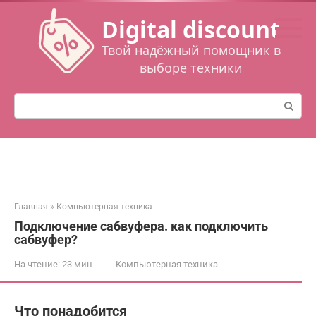
Перейти
Digital discount
к
контенту
Твой надёжный помощник в
выборе техники
Поиск:
Главная
»
Компьютерная техника
Подключение сабвуфера. как подключить
сабвуфер?
На чтение:
23 мин
Компьютерная техника
Что понадобится