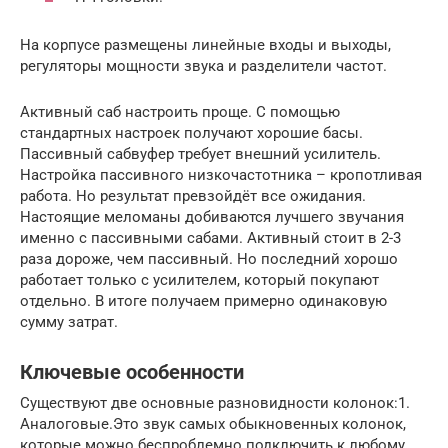
На корпусе размещены линейные входы и выходы,
регуляторы мощности звука и разделители частот.
Активный саб настроить проще. С помощью
стандартных настроек получают хорошие басы.
Пассивный сабвуфер требует внешний усилитель.
Настройка пассивного низкочастотника – кропотливая
работа. Но результат превзойдёт все ожидания.
Настоящие меломаны добиваются лучшего звучания
именно с пассивными сабами. Активный стоит в 2-3
раза дороже, чем пассивный. Но последний хорошо
работает только с усилителем, который покупают
отдельно. В итоге получаем примерно одинаковую
сумму затрат.
Ключевые особенности
Существуют две основные разновидности колонок:1.
Аналоговые.Это звук самых обыкновенных колонок,
которые можно беспроблемно подключить к любому