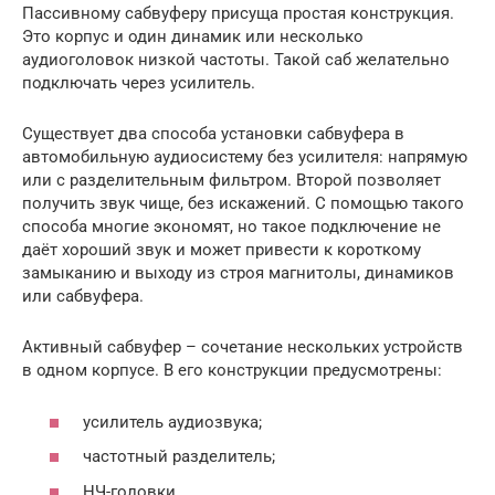
Пассивному сабвуферу присуща простая конструкция.
Это корпус и один динамик или несколько
аудиоголовок низкой частоты. Такой саб желательно
подключать через усилитель.
Существует два способа установки сабвуфера в
автомобильную аудиосистему без усилителя: напрямую
или с разделительным фильтром. Второй позволяет
получить звук чище, без искажений. С помощью такого
способа многие экономят, но такое подключение не
даёт хороший звук и может привести к короткому
замыканию и выходу из строя магнитолы, динамиков
или сабвуфера.
Активный сабвуфер – сочетание нескольких устройств
в одном корпусе. В его конструкции предусмотрены:
усилитель аудиозвука;
частотный разделитель;
НЧ-головки.