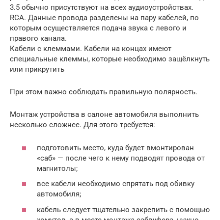
3.5 обычно присутствуют на всех аудиоустройствах.
RCA. Данные провода разделены на пару кабелей, по
которым осуществляется подача звука с левого и
правого канала.
Кабели с клеммами. Кабели на концах имеют
специальные клеммы, которые необходимо защёлкнуть
или прикрутить
При этом важно соблюдать правильную полярность.
Монтаж устройства в салоне автомобиля выполнить
несколько сложнее. Для этого требуется:
подготовить место, куда будет вмонтирован
«саб» — после чего к нему подводят провода от
магнитолы;
все кабели необходимо спрятать под обивку
автомобиля;
кабель следует тщательно закрепить с помощью
хомутов, а в месте монтажа сабвуфера, нужно