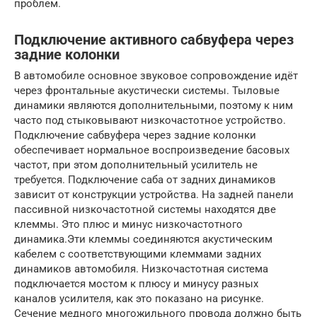
проблем.
Подключение активного сабвуфера через
задние колонки
В автомобиле основное звуковое сопровождение идёт
через фронтальные акустически системы. Тыловые
динамики являются дополнительными, поэтому к ним
часто под стыковывают низкочастотное устройство.
Подключение сабвуфера через задние колонки
обеспечивает нормальное воспроизведение басовых
частот, при этом дополнительный усилитель не
требуется. Подключение саба от задних динамиков
зависит от конструкции устройства. На задней панели
пассивной низкочастотной системы находятся две
клеммы. Это плюс и минус низкочастотного
динамика.Эти клеммы соединяются акустическим
кабелем с соответствующими клеммами задних
динамиков автомобиля. Низкочастотная система
подключается мостом к плюсу и минусу разных
каналов усилителя, как это показано на рисунке.
Сечение медного многожильного провода должно быть