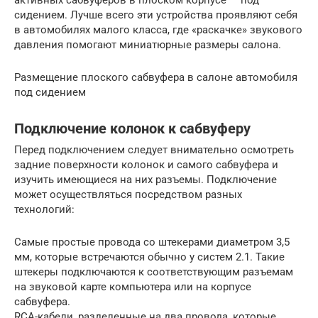
активных сабвуферов в плоском корпусе — под
сидением. Лучше всего эти устройства проявляют себя
в автомобилях малого класса, где «раскачке» звукового
давления помогают миниатюрные размеры салона.
Размещение плоского сабвуфера в салоне автомобиля
под сидением
Подключение колонок к сабвуферу
Перед подключением следует внимательно осмотреть
задние поверхности колонок и самого сабвуфера и
изучить имеющиеся на них разъемы. Подключение
может осуществляться посредством разных
технологий:
Самые простые провода со штекерами диаметром 3,5
мм, которые встречаются обычно у систем 2.1. Такие
штекеры подключаются к соответствующим разъемам
на звуковой карте компьютера или на корпусе
сабвуфера.
RCA-кабели, разделенные на два провода, которые