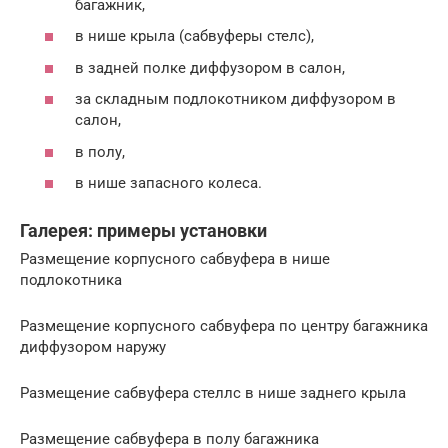
багажник,
в нише крыла (сабвуферы стелс),
в задней полке диффузором в салон,
за складным подлокотником диффузором в
салон,
в полу,
в нише запасного колеса.
Галерея: примеры установки
Размещение корпусного сабвуфера в нише
подлокотника
Размещение корпусного сабвуфера по центру багажника
диффузором наружу
Размещение сабвуфера стеллс в нише заднего крыла
Размещение сабвуфера в полу багажника