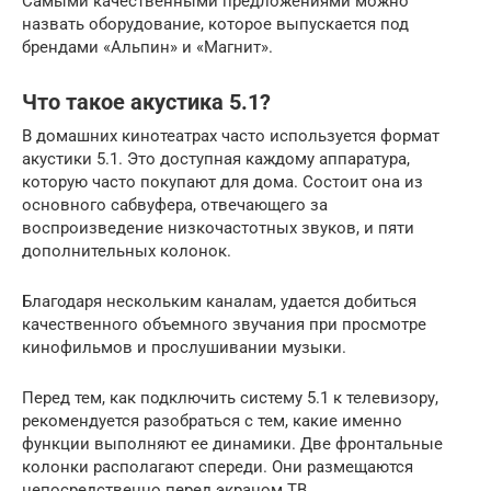
Самыми качественными предложениями можно
назвать оборудование, которое выпускается под
брендами «Альпин» и «Магнит».
Что такое акустика 5.1?
В домашних кинотеатрах часто используется формат
акустики 5.1. Это доступная каждому аппаратура,
которую часто покупают для дома. Состоит она из
основного сабвуфера, отвечающего за
воспроизведение низкочастотных звуков, и пяти
дополнительных колонок.
Благодаря нескольким каналам, удается добиться
качественного объемного звучания при просмотре
кинофильмов и прослушивании музыки.
Перед тем, как подключить систему 5.1 к телевизору,
рекомендуется разобраться с тем, какие именно
функции выполняют ее динамики. Две фронтальные
колонки располагают спереди. Они размещаются
непосредственно перед экраном ТВ.