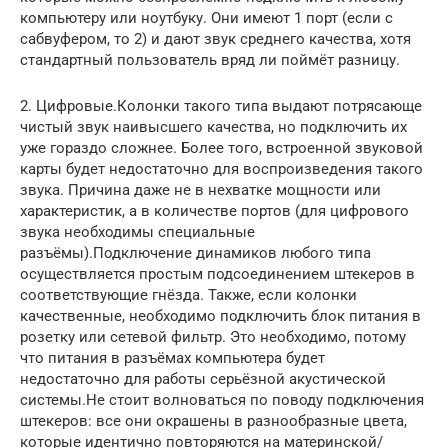
компьютеру или ноутбуку. Они имеют 1 порт (если с
сабвуфером, то 2) и дают звук среднего качества, хотя
стандартный пользователь вряд ли поймёт разницу.
2. Цифровые.Колонки такого типа выдают потрясающе
чистый звук наивысшего качества, но подключить их
уже гораздо сложнее. Более того, встроенной звуковой
карты будет недостаточно для воспроизведения такого
звука. Причина даже не в нехватке мощности или
характеристик, а в количестве портов (для цифрового
звука необходимы специальные
разъёмы).Подключение динамиков любого типа
осуществляется простым подсоединением штекеров в
соответствующие гнёзда. Также, если колонки
качественные, необходимо подключить блок питания в
розетку или сетевой фильтр. Это необходимо, потому
что питания в разъёмах компьютера будет
недостаточно для работы серьёзной акустической
системы.Не стоит волноваться по поводу подключения
штекеров: все они окрашены в разнообразные цвета,
которые идентично повторяются на материнской/