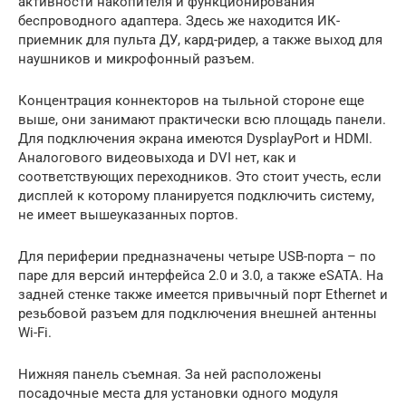
активности накопителя и функционирования
беспроводного адаптера. Здесь же находится ИК-
приемник для пульта ДУ, кард-ридер, а также выход для
наушников и микрофонный разъем.
Концентрация коннекторов на тыльной стороне еще
выше, они занимают практически всю площадь панели.
Для подключения экрана имеются DysplayPort и HDMI.
Аналогового видеовыхода и DVI нет, как и
соответствующих переходников. Это стоит учесть, если
дисплей к которому планируется подключить систему,
не имеет вышеуказанных портов.
Для периферии предназначены четыре USB-порта – по
паре для версий интерфейса 2.0 и 3.0, а также eSATA. На
задней стенке также имеется привычный порт Ethernet и
резьбовой разъем для подключения внешней антенны
Wi-Fi.
Нижняя панель съемная. За ней расположены
посадочные места для установки одного модуля