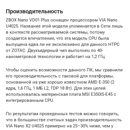
Производительность
ZBOX Nano VD01 Plus оснащен процессором VIA Nano
U4025. Название этой модели упоминается в Сети лишь
в контексте рассматриваемой системы, потому
создается впечатление, что эта модель CPU была
выпущена едва ли не эксклюзивно для данного HTPC
от ZOTAC. Двухъядерный чип выполнен по 40-
нанометровой технологии и работает на 1,2 ГГц.
Чтобы оценить возможности данного ПК, мы сравнили
его производительность с таковой для платформы,
основанной на уже хорошо известном AMD E-350 (2
ядра, 1,6 ГГц, 1 МБ L2, TDP 18 Вт). Для этих целей
использовалась материнская плата MSI E350IS-E45 с
интегрированным CPU.
По результатам проведенных тестов можно говорить,
что в большинстве счетных задач производительность
VIA Nano X2 U4025 примерно на 25–30% ниже, чем у