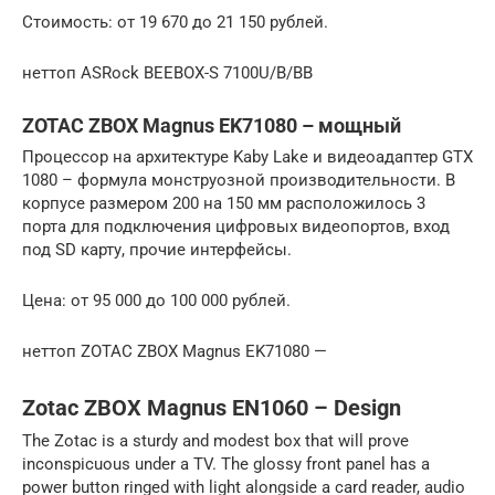
Стоимость: от 19 670 до 21 150 рублей.
неттоп ASRock BEEBOX-S 7100U/B/BB
ZOTAC ZBOX Magnus EK71080 – мощный
Процессор на архитектуре Kaby Lake и видеоадаптер GTX
1080 – формула монструозной производительности. В
корпусе размером 200 на 150 мм расположилось 3
порта для подключения цифровых видеопортов, вход
под SD карту, прочие интерфейсы.
Цена: от 95 000 до 100 000 рублей.
неттоп ZOTAC ZBOX Magnus EK71080 —
Zotac ZBOX Magnus EN1060 – Design
The Zotac is a sturdy and modest box that will prove
inconspicuous under a TV. The glossy front panel has a
power button ringed with light alongside a card reader, audio