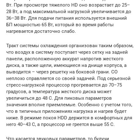
Вт. При просмотре тяжелого HD оно возрастает до 25–
28 Вт, а под максимальной нагрузкой увеличивается до
36–38 Вт. Для подачи питания используется внешний
БП мощностью 65 Вт, который во время работы
нагревается достаточно слабо.
Тракт системы охлаждения организован таким образом,
что воздух в систему поступает через сетку на задней
панели, расположенную аккурат напротив жесткого
диска, а также щели, имеющиеся на днище корпуса, а
выводится – через решетку на боковой грани. СО
неплохо справляется со своей задачей. Под серьезной
стресс-нагрузкой процессор прогревается до 70–75
градусов, а температура жесткого диска может
увеличиться до 48 С. Для пиковых параметров
значения вполне приемлемые. Особенно с учетом того,
что в типичных приложениях нагрузка и нагрев будет
ниже. В режиме покоя HDD держится в комфортных для
него 40–43 С, а процессор не греется выше 55 С.
Что касается звуковых параметров, то будучи