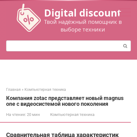
Перейти
Digital discount
к
контенту
Твой надёжный помощник в
выборе техники
Поиск:
Главная
»
Компьютерная техника
Компания zotac представляет новый magnus
one с видеосистемой нового поколения
На чтение:
20 мин
Компьютерная техника
Сравнительная таблица характеристик