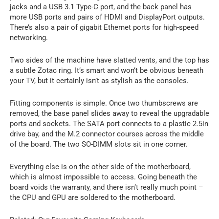
jacks and a USB 3.1 Type-C port, and the back panel has
more USB ports and pairs of HDMI and DisplayPort outputs.
There’s also a pair of gigabit Ethernet ports for high-speed
networking.
Two sides of the machine have slatted vents, and the top has
a subtle Zotac ring. It’s smart and won’t be obvious beneath
your TV, but it certainly isn’t as stylish as the consoles.
Fitting components is simple. Once two thumbscrews are
removed, the base panel slides away to reveal the upgradable
ports and sockets. The SATA port connects to a plastic 2.5in
drive bay, and the M.2 connector courses across the middle
of the board. The two SO-DIMM slots sit in one corner.
Everything else is on the other side of the motherboard,
which is almost impossible to access. Going beneath the
board voids the warranty, and there isn’t really much point –
the CPU and GPU are soldered to the motherboard.