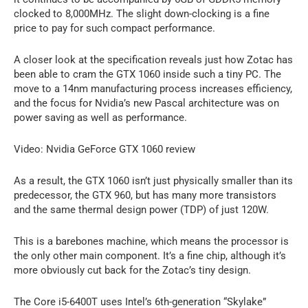
clocked to 8,000MHz. The slight down-clocking is a fine
price to pay for such compact performance.
A closer look at the specification reveals just how Zotac has
been able to cram the GTX 1060 inside such a tiny PC. The
move to a 14nm manufacturing process increases efficiency,
and the focus for Nvidia’s new Pascal architecture was on
power saving as well as performance.
Video: Nvidia GeForce GTX 1060 review
As a result, the GTX 1060 isn’t just physically smaller than its
predecessor, the GTX 960, but has many more transistors
and the same thermal design power (TDP) of just 120W.
This is a barebones machine, which means the processor is
the only other main component. It’s a fine chip, although it’s
more obviously cut back for the Zotac’s tiny design.
The Core i5-6400T uses Intel’s 6th-generation “Skylake”