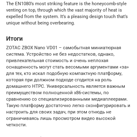
The EN1080’s most striking feature is the honeycomb-style
venting on top, through which the vast majority of heat is
expelled from the system. It’s a pleasing design touch that’s
unique without being overbearing.
Итоги
ZOTAC ZBOX Nano VD01 – самобытная миниатюрная
система. Устройство не без недостатков, однако,
привлекательная стоимость и очень неплохая
оснащенность могут стать весомыми аргументами «за»
для тех, кто искал подобную компактную платформу,
которая при должном подходе сгодится на роль
домашнего HTPC. Универсальность является важным
преимуществом полноценной x86-системы, по
сравнению со специализированными медиаплеерами.
Такую платформу достаточно легко сконфигурировать и
настроить для своих задач, при этом отнюдь не
ограничиваясь лишь просмотром видео высокой
четкости.