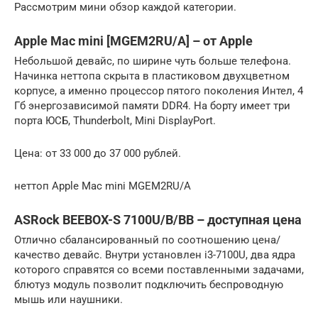
Рассмотрим мини обзор каждой категории.
Apple Mac mini [MGEM2RU/A] – от Apple
Небольшой девайс, по ширине чуть больше телефона.
Начинка неттопа скрыта в пластиковом двухцветном
корпусе, а именно процессор пятого поколения Интел, 4
Гб энергозависимой памяти DDR4. На борту имеет три
порта ЮСБ, Thunderbolt, Mini DisplayPort.
Цена: от 33 000 до 37 000 рублей.
неттоп Apple Mac mini MGEM2RU/A
ASRock BEEBOX-S 7100U/B/BB – доступная цена
Отлично сбалансированный по соотношению цена/
качество девайс. Внутри установлен i3-7100U, два ядра
которого справятся со всеми поставленными задачами,
блютуз модуль позволит подключить беспроводную
мышь или наушники.