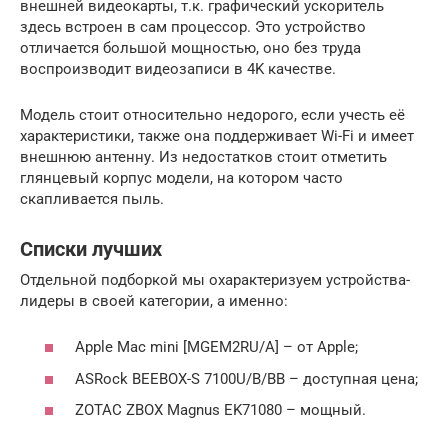
внешней видеокарты, т.к. графический ускоритель
здесь встроен в сам процессор. Это устройство
отличается большой мощностью, оно без труда
воспроизводит видеозаписи в 4K качестве.
Модель стоит относительно недорого, если учесть её
характеристики, также она поддерживает Wi-Fi и имеет
внешнюю антенну. Из недостатков стоит отметить
глянцевый корпус модели, на котором часто
скапливается пыль.
Списки лучших
Отдельной подборкой мы охарактеризуем устройства-
лидеры в своей категории, а именно:
Apple Mac mini [MGEM2RU/A] – от Apple;
ASRock BEEBOX-S 7100U/B/BB – доступная цена;
ZOTAC ZBOX Magnus EK71080 – мощный.