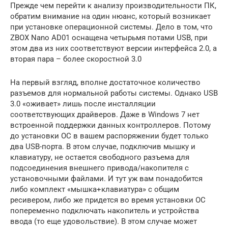
Прежде чем перейти к анализу производительности ПК,
обратим внимание на один нюанс, который возникает
при установке операционной системы. Дело в том, что
ZBOX Nano AD01 оснащена четырьмя потами USB, при
этом два из них соответствуют версии интерфейса 2.0, а
вторая пара – более скоростной 3.0
На первый взгляд, вполне достаточное количество
разъемов для нормальной работы системы. Однако USB
3.0 «оживает» лишь после инсталляции
соответствующих драйверов. Даже в Windows 7 нет
встроенной поддержки данных контроллеров. Потому
до установки ОС в вашем распоряжении будет только
два USB-порта. В этом случае, подключив мышку и
клавиатуру, не остается свободного разъема для
подсоединения внешнего привода/накопителя с
установочными файлами. И тут уж вам понадобится
либо комплект «мышка+клавиатура» с общим
ресивером, либо же придется во время установки ОС
попеременно подключать накопитель и устройства
ввода (то еще удовольствие). В этом случае может