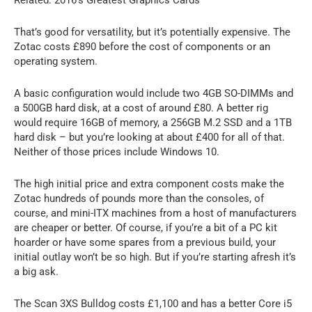
Related: 2016’s Greatest Graphics Cards
That’s good for versatility, but it’s potentially expensive. The
Zotac costs £890 before the cost of components or an
operating system.
A basic configuration would include two 4GB SO-DIMMs and
a 500GB hard disk, at a cost of around £80. A better rig
would require 16GB of memory, a 256GB M.2 SSD and a 1TB
hard disk – but you’re looking at about £400 for all of that.
Neither of those prices include Windows 10.
The high initial price and extra component costs make the
Zotac hundreds of pounds more than the consoles, of
course, and mini-ITX machines from a host of manufacturers
are cheaper or better. Of course, if you’re a bit of a PC kit
hoarder or have some spares from a previous build, your
initial outlay won’t be so high. But if you’re starting afresh it’s
a big ask.
The Scan 3XS Bulldog costs £1,100 and has a better Core i5