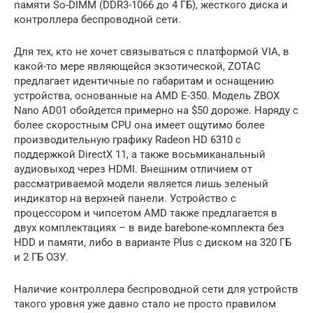
памяти So-DIMM (DDR3-1066 до 4 ГБ), жесткого диска и
контроллера беспроводной сети.
Для тех, кто не хочет связываться с платформой VIA, в
какой-то мере являющейся экзотической, ZOTAC
предлагает идентичные по габаритам и оснащению
устройства, основанные на AMD E-350. Модель ZBOX
Nano AD01 обойдется примерно на $50 дороже. Наряду с
более скоростным CPU она имеет ощутимо более
производительную графику Radeon HD 6310 с
поддержкой DirectX 11, а также восьмиканальный
аудиовыход через HDMI. Внешним отличием от
рассматриваемой модели является лишь зеленый
индикатор на верхней панели. Устройство c
процессором и чипсетом AMD также предлагается в
двух комплектациях – в виде barebone-комплекта без
HDD и памяти, либо в варианте Plus с диском на 320 ГБ
и 2 ГБ ОЗУ.
Наличие контроллера беспроводной сети для устройств
такого уровня уже давно стало не просто правилом