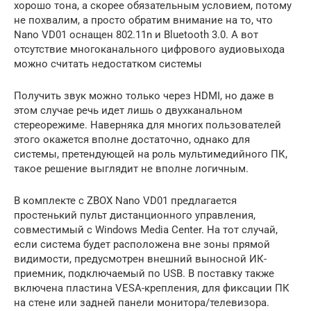
хорошо тона, а скорее обязательным условием, потому
не похвалим, а просто обратим внимание на то, что
Nano VD01 оснащен 802.11n и Bluetooth 3.0. А вот
отсутствие многоканального цифрового аудиовыхода
можно считать недостатком системы
Получить звук можно только через HDMI, но даже в
этом случае речь идет лишь о двухканальном
стереорежиме. Наверняка для многих пользователей
этого окажется вполне достаточно, однако для
системы, претендующей на роль мультимедийного ПК,
такое решение выглядит не вполне логичным.
В комплекте с ZBOX Nano VD01 предлагается
простенький пульт дистанционного управления,
совместимый с Windows Media Center. На тот случай,
если система будет расположена вне зоны прямой
видимости, предусмотрен внешний выносной ИК-
приемник, подключаемый по USB. В поставку также
включена пластина VESA-крепления, для фиксации ПК
на стене или задней панели монитора/телевизора.