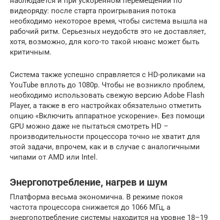
наблюдается и при ускоренном перемещении по
видеоряду: после старта проигрывания потока
необходимо некоторое время, чтобы система вышла на
рабочий ритм. Серьезных неудобств это не доставляет,
хотя, возможно, для кого-то такой нюанс может быть
критичным.
Система также успешно справляется с HD-роликами на
YouTube вплоть до 1080p. Чтобы не возникло проблем,
необходимо использовать свежую версию Adobe Flash
Player, а также в его настройках обязательно отметить
опцию «Включить аппаратное ускорение». Без помощи
GPU можно даже не пытаться смотреть HD –
производительности процессора точно не хватит для
этой задачи, впрочем, как и в случае с аналогичными
чипами от AMD или Intel.
Энергопотребление, нагрев и шум
Платформа весьма экономична. В режиме покоя
частота процессора снижается до 1066 МГц, а
энергопотребление системы находится на уровне 18–19