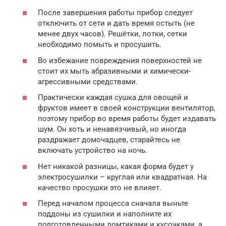
После завершения работы прибор следует
отключить от сети и дать время остыть (не
менее двух часов). Решётки, лотки, сетки
необходимо помыть и просушить.
Во избежание повреждения поверхностей не
стоит их мыть абразивными и химически-
агрессивными средствами.
Практически каждая сушка для овощей и
фруктов имеет в своей конструкции вентилятор,
поэтому прибор во время работы будет издавать
шум. Он хоть и ненавязчивый, но иногда
раздражает домочадцев, старайтесь не
включать устройство на ночь.
Нет никакой разницы, какая форма будет у
электросушилки – круглая или квадратная. На
качество просушки это не влияет.
Перед началом процесса сначала выньте
поддоны из сушилки и наполните их
подготовленными ломтиками и кусочками, а