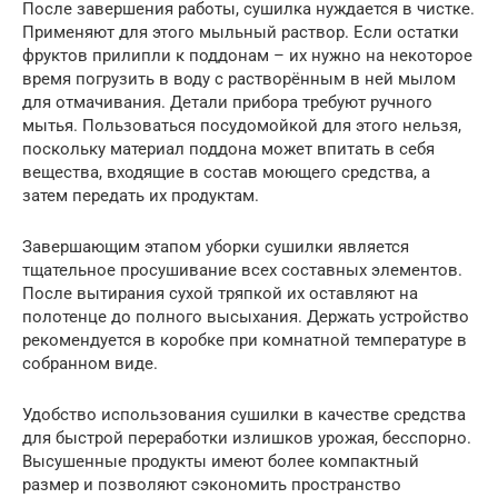
После завершения работы, сушилка нуждается в чистке.
Применяют для этого мыльный раствор. Если остатки
фруктов прилипли к поддонам – их нужно на некоторое
время погрузить в воду с растворённым в ней мылом
для отмачивания. Детали прибора требуют ручного
мытья. Пользоваться посудомойкой для этого нельзя,
поскольку материал поддона может впитать в себя
вещества, входящие в состав моющего средства, а
затем передать их продуктам.
Завершающим этапом уборки сушилки является
тщательное просушивание всех составных элементов.
После вытирания сухой тряпкой их оставляют на
полотенце до полного высыхания. Держать устройство
рекомендуется в коробке при комнатной температуре в
собранном виде.
Удобство использования сушилки в качестве средства
для быстрой переработки излишков урожая, бесспорно.
Высушенные продукты имеют более компактный
размер и позволяют сэкономить пространство