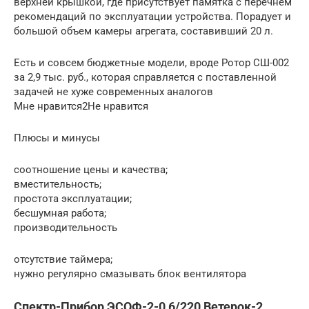
верхней крышкой, где присутствует памятка с перечнем
рекомендаций по эксплуатации устройства. Порадует и
большой объем камеры агрегата, составивший 20 л.
Есть и совсем бюджетные модели, вроде Ротор СШ-002
за 2,9 тыс. руб., которая справляется с поставленной
задачей не хуже современных аналогов
Мне нравится2Не нравится
Плюсы и минусы
соотношение цены и качества;
вместительность;
простота эксплуатации;
бесшумная работа;
производительность
отсутствие таймера;
нужно регулярно смазывать блок вентилятора
Спектр-Прибор ЭСОФ-2-0,6/220 Ветерок-2