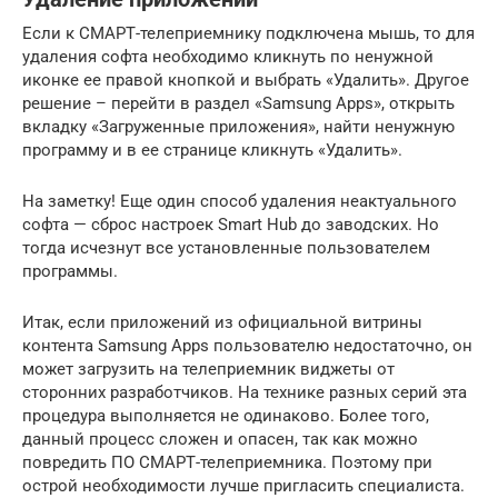
Если к СМАРТ-телеприемнику подключена мышь, то для
удаления софта необходимо кликнуть по ненужной
иконке ее правой кнопкой и выбрать «Удалить». Другое
решение – перейти в раздел «Samsung Apps», открыть
вкладку «Загруженные приложения», найти ненужную
программу и в ее странице кликнуть «Удалить».
На заметку! Еще один способ удаления неактуального
софта — сброс настроек Smart Hub до заводских. Но
тогда исчезнут все установленные пользователем
программы.
Итак, если приложений из официальной витрины
контента Samsung Apps пользователю недостаточно, он
может загрузить на телеприемник виджеты от
сторонних разработчиков. На технике разных серий эта
процедура выполняется не одинаково. Более того,
данный процесс сложен и опасен, так как можно
повредить ПО СМАРТ-телеприемника. Поэтому при
острой необходимости лучше пригласить специалиста.