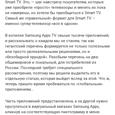
Smart TV. Это, — шаг навстречу покупателям, которые
уже приобрели «просто» телевизоры и менять их пока
не намерены, но хотели бы приобщиться к Smart TV.
Самый же «правильный» формат для Smart TV –
именно супер-телевизор «все в одном».
В копилке Samsung Apps TV свыше тысячи приложений,
и рассказывать о каждом мы не станем, так как
гигантский перечень формируется не только полезными
или просто увлекательными решениями, но и
«безобидной ерундой». Разобьем перечень на два:
общемировой и локальный, для потребителей из
России. Последний требует специального
рассмотрения, поэтому мы решили выделить его в
отдельную статью, которая выйдет вслед за этой. Что ж,
теперь пришло время пробежаться по «глобальным»
приложениям…
Часть приложений предустановлена, а за другой нужно
прогуляться в виртуальный магазин Samsung Apps,
кликнув на соответствующую пиктограмму в меню