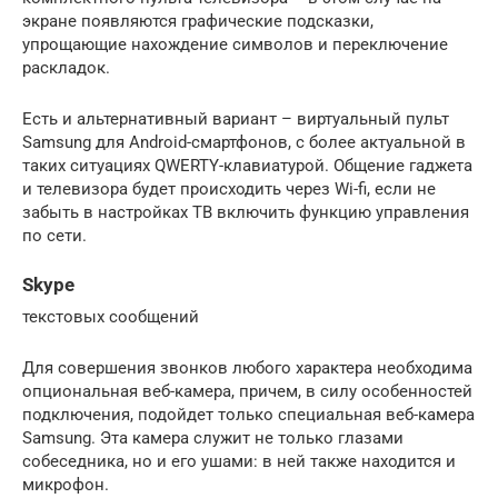
экране появляются графические подсказки,
упрощающие нахождение символов и переключение
раскладок.
Есть и альтернативный вариант – виртуальный пульт
Samsung для Android-смартфонов, с более актуальной в
таких ситуациях QWERTY-клавиатурой. Общение гаджета
и телевизора будет происходить через Wi-fi, если не
забыть в настройках ТВ включить функцию управления
по сети.
Skype
текстовых сообщений
Для совершения звонков любого характера необходима
опциональная веб-камера, причем, в силу особенностей
подключения, подойдет только специальная веб-камера
Samsung. Эта камера служит не только глазами
собеседника, но и его ушами: в ней также находится и
микрофон.