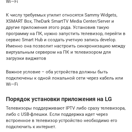
Wi—Fi
К числу требуемых утилит относятся Sammy Widgets,
XSMART Box, TheDark SmartTV Media Center/Server и
другие приложения этого рода. Установив такую
программу на ПК, нужно запустить телевизор, перейти в
сервис Smart Hub и создать учетную запись develop.
Именно она позволит настроить синхронизацию между
виртуальным сервером на ПК и телевизором для
загрузки виджетов
Важное условие – оба устройства должны быть
подключены к одной локальной сети через кабель или
Wi—Fi
Порядок установки приложения на LG
Телевизоры поддерживают IPTV либо сразу телевизора,
либо с USB-флешки. Если поддержка идет через
встроенное в телевизор устройство необходимо его
подключить к интернет.