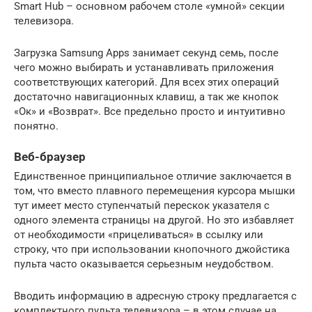
Smart Hub – основном рабочем столе «умной» секции
телевизора.
Загрузка Samsung Apps занимает секунд семь, после
чего можно выбирать и устанавливать приложения
соответствующих категорий. Для всех этих операций
достаточно навигационных клавиш, а так же кнопок
«Ок» и «Возврат». Все предельно просто и интуитивно
понятно.
Веб-браузер
Единственное принципиальное отличие заключается в
том, что вместо плавного перемещения курсора мышки
тут имеет место ступенчатый перескок указателя с
одного элемента страницы на другой. Но это избавляет
от необходимости «прицеливаться» в ссылку или
строку, что при использовании кнопочного джойстика
пульта часто оказывается серьезным неудобством.
Вводить информацию в адресную строку предлагается с
комплектного пульта телевизора – в этом случае на