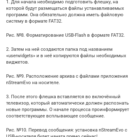
1. Для начала необходимо подготовить флешку, на
которой будут размещаться файлы устанавливаемых
программ. Она обязательно должна иметь файловую
систему в формате FAT32.
Рис. №8. Форматирование USB-Flash в формате FAT32.
2. Затем на ней создаются папка под названием
«userwidgets» и в неё копируются файлы необходимых
виджетов.
Рис. №9. Расположение архива с файлами приложения
nStreamEvo на носителе.
3. После этого флешка вставляется во включённый
телевизор, который автоматически должен распознать
новые программы. О начале процесса проинформирует
соответствующее всплывающее сообщение.
Рис. №10. Перевод сообщения: установка nStreamEvo c
USB-носителя будет начата прямо сейчас!