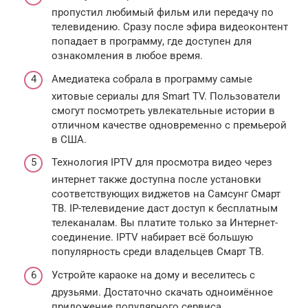
пропустил любимый фильм или передачу по
телевидению. Сразу после эфира видеоконтент
попадает в программу, где доступен для
ознакомления в любое время.
Амедиатека собрала в программу самые
хитовые сериалы для Smart TV. Пользователи
смогут посмотреть увлекательные истории в
отличном качестве одновременно с премьерой
в США.
Технология IPTV для просмотра видео через
интернет также доступна после установки
соответствующих виджетов на Самсунг Смарт
ТВ. IP-телевидение даст доступ к бесплатным
телеканалам. Вы платите только за Интернет-
соединение. IPTV набирает всё большую
популярность среди владельцев Смарт ТВ.
Устройте караоке на дому и веселитесь с
друзьями. Достаточно скачать одноимённое
приложение популярного сервиса.