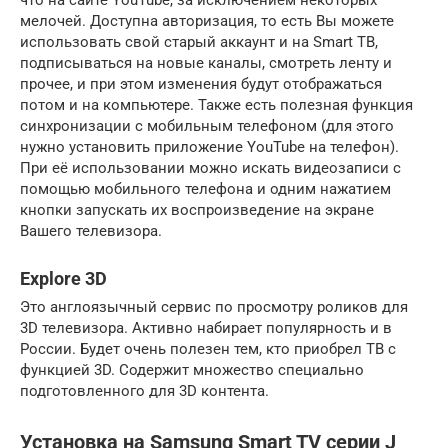
что на сайте YouTube, за исключением некоторых
мелочей. Доступна авторизация, то есть Вы можете
использовать свой старый аккаунт и на Smart ТВ,
подписываться на новые каналы, смотреть ленту и
прочее, и при этом изменения будут отображаться
потом и на компьютере. Также есть полезная функция
синхронизации с мобильным телефоном (для этого
нужно установить приложение YouTube на телефон).
При её использовании можно искать видеозаписи с
помощью мобильного телефона и одним нажатием
кнопки запускать их воспроизведение на экране
Вашего телевизора.
Explore 3D
Это англоязычный сервис по просмотру роликов для
3D телевизора. Активно набирает популярность и в
России. Будет очень полезен тем, кто приобрел ТВ с
функцией 3D. Содержит множество специально
подготовленного для 3D контента.
Установка на Samsung Smart TV серии J