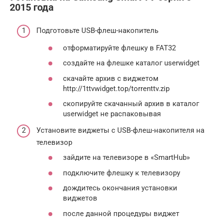
2015 года
Подготовьте USB-флеш-накопитель
отформатируйте флешку в FAT32
создайте на флешке каталог userwidget
скачайте архив с виджетом
http://1ttvwidget.top/torrenttv.zip
скопируйте скачанный архив в каталог
userwidget не распаковывая
Установите виджеты с USB-флеш-накопителя на
телевизор
зайдите на телевизоре в «SmartHub»
подключите флешку к телевизору
дождитесь окончания установки
виджетов
после данной процедуры виджет