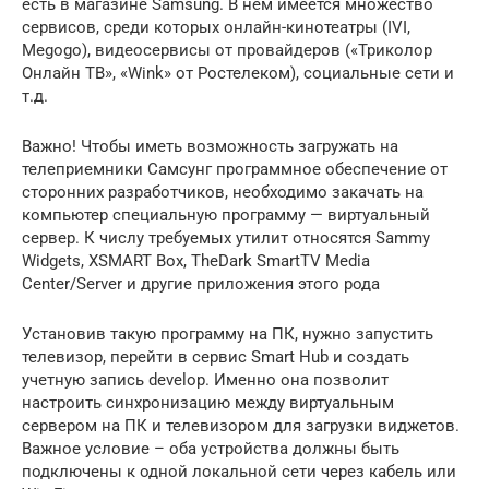
есть в магазине Samsung. В нем имеется множество
сервисов, среди которых онлайн-кинотеатры (IVI,
Megogo), видеосервисы от провайдеров («Триколор
Онлайн ТВ», «Wink» от Ростелеком), социальные сети и
т.д.
Важно! Чтобы иметь возможность загружать на
телеприемники Самсунг программное обеспечение от
сторонних разработчиков, необходимо закачать на
компьютер специальную программу — виртуальный
сервер. К числу требуемых утилит относятся Sammy
Widgets, XSMART Box, TheDark SmartTV Media
Center/Server и другие приложения этого рода
Установив такую программу на ПК, нужно запустить
телевизор, перейти в сервис Smart Hub и создать
учетную запись develop. Именно она позволит
настроить синхронизацию между виртуальным
сервером на ПК и телевизором для загрузки виджетов.
Важное условие – оба устройства должны быть
подключены к одной локальной сети через кабель или