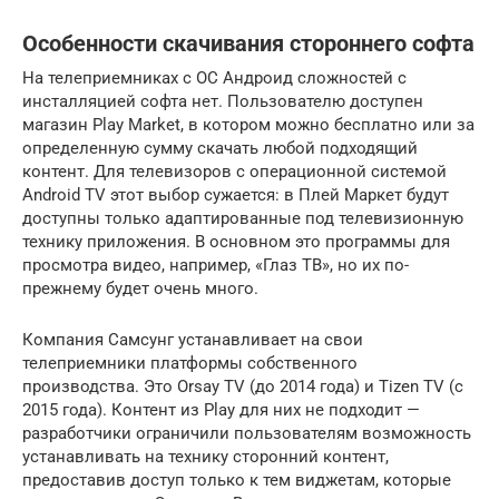
Особенности скачивания стороннего софта
На телеприемниках с ОС Андроид сложностей с
инсталляцией софта нет. Пользователю доступен
магазин Play Market, в котором можно бесплатно или за
определенную сумму скачать любой подходящий
контент. Для телевизоров с операционной системой
Android TV этот выбор сужается: в Плей Маркет будут
доступны только адаптированные под телевизионную
технику приложения. В основном это программы для
просмотра видео, например, «Глаз ТВ», но их по-
прежнему будет очень много.
Компания Самсунг устанавливает на свои
телеприемники платформы собственного
производства. Это Orsay TV (до 2014 года) и Tizen TV (с
2015 года). Контент из Play для них не подходит —
разработчики ограничили пользователям возможность
устанавливать на технику сторонний контент,
предоставив доступ только к тем виджетам, которые