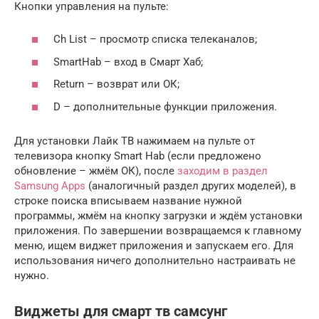
Кнопки управления на пульте:
Ch List – просмотр списка телеканалов;
SmartHab – вход в Смарт Хаб;
Return – возврат или ОК;
D – дополнительные функции приложения.
Для установки Лайк ТВ нажимаем на пульте от
телевизора кнопку Smart Hab (если предложено
обновление – жмём ОК), после
заходим в раздел
Samsung Apps
(аналогичный раздел других моделей), в
строке поиска вписываем название нужной
программы, жмём на кнопку загрузки и ждём установки
приложения. По завершении возвращаемся к главному
меню, ищем виджет приложения и запускаем его. Для
использования ничего дополнительно настраивать не
нужно.
Виджеты для смарт тв самсунг