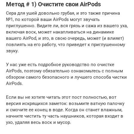
Метод # 1) Очистите свои AirPods
Сера для ушей довольно грубая, и это также причина
№1, по которой ваши AirPods могут звучать
приглушенно. Видите ли, вся грязь и сажа из вашего уха,
включая воск, может накапливаться на динамике
вашего AirPod, и это, в свою очередь, может (и влияет)
повлиять на его работу, что приведет к приглушенному
звуку.
У нас уже есть подробное руководство по очистке
AirPods, поэтому обязательно ознакомьтесь с полным
обзором самого безопасного и лучшего способа чистки
AirPods.
Если вы не хотите читать этот пост полностью, вот
версия искрящихся заметок: возьмите ватную палочку
и смочите ее конец в воде. Когда он станет влажным,
начните чистить ту часть наушников, которая входит в
ухо, удаляя весь воск и мусор.