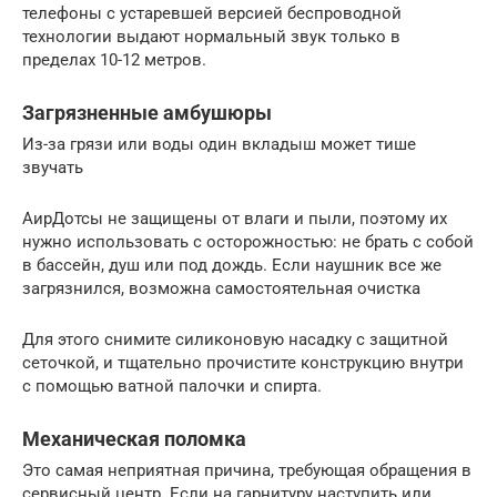
телефоны с устаревшей версией беспроводной
технологии выдают нормальный звук только в
пределах 10-12 метров.
Загрязненные амбушюры
Из-за грязи или воды один вкладыш может тише
звучать
АирДотсы не защищены от влаги и пыли, поэтому их
нужно использовать с осторожностью: не брать с собой
в бассейн, душ или под дождь. Если наушник все же
загрязнился, возможна самостоятельная очистка
Для этого снимите силиконовую насадку с защитной
сеточкой, и тщательно прочистите конструкцию внутри
с помощью ватной палочки и спирта.
Механическая поломка
Это самая неприятная причина, требующая обращения в
сервисный центр. Если на гарнитуру наступить или