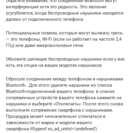
Обратите внимание, что соединения Bluetooth могут
интерференция хотя это редкость. Это явление
усугубляется, когда беспроводные наушники находятся
далеко от подключенного телефона
Потенциальные помехи, которые могут вызвать треск,
— это телефоны, Wi-Fi (если он работает на частоте 2,4
ГГц) или даже микроволновые печи.
Обновите шипящие беспроводные наушники если у вас
есть эта опция на ваших моделях наушников.
Сбросьте соединение между телефоном и наушниками
Bluetooth.. Для этого удалите наушники из списка
Bluetooth-подключений вашего телефона: в списке
сопряженных устройств вашего телефона нажмите на
наушники и выберите «Отключить». После этого снова
выполните сопряжение смартфона с наушниками.
Процедура может незначительно отличаться в
зависимости от марки и модели вашего
смартфона.if(typeof ez_ad_units!=’undefined’)