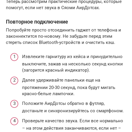
Теперь рассмотрим практические процедуры, которые
помогут, если нет звука в Сяоми АирДотсах.
Повторное подключение
Попробуйте просто отсоединить гаджет от телефона и
законнектится по-новому. Не забудьте перед этим
стереть список Bluetooth-устройств и очистить кэш.
Извлеките гарнитуру из кейса и принудительно
выключите, зажав на несколько секунд кнопки
(загорится красный индикатор).
Далее удерживайте панельки еще на
протяжении 20-30 секунд, пока будут мигать
красно-белые лампочки.
Положите АирДотсы обратно в футляр,
достаньте и синхронизируйтесь со смартфоном.
Проверьте качество звука. Если все нормально
– на этом действия заканчиваются, если нет –