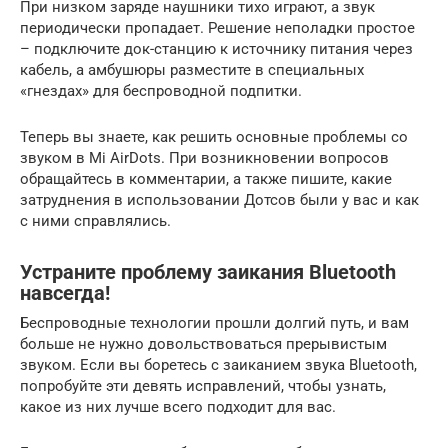
При низком заряде наушники тихо играют, а звук
периодически пропадает. Решение неполадки простое
– подключите док-станцию к источнику питания через
кабель, а амбушюры разместите в специальных
«гнездах» для беспроводной подпитки.
Теперь вы знаете, как решить основные проблемы со
звуком в Mi AirDots. При возникновении вопросов
обращайтесь в комментарии, а также пишите, какие
затруднения в использовании Дотсов были у вас и как
с ними справлялись.
Устраните проблему заикания Bluetooth
навсегда!
Беспроводные технологии прошли долгий путь, и вам
больше не нужно довольствоваться прерывистым
звуком. Если вы боретесь с заиканием звука Bluetooth,
попробуйте эти девять исправлений, чтобы узнать,
какое из них лучше всего подходит для вас.