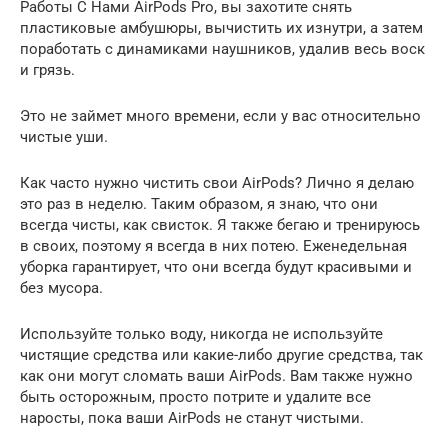
Работы С Нами AirPods Pro, вы захотите снять
пластиковые амбушюры, вычистить их изнутри, а затем
поработать с динамиками наушников, удалив весь воск
и грязь.
Это не займет много времени, если у вас относительно
чистые уши.
Как часто нужно чистить свои AirPods? Лично я делаю
это раз в неделю. Таким образом, я знаю, что они
всегда чисты, как свисток. Я также бегаю и тренируюсь
в своих, поэтому я всегда в них потею. Еженедельная
уборка гарантирует, что они всегда будут красивыми и
без мусора.
Используйте только воду, никогда не используйте
чистящие средства или какие-либо другие средства, так
как они могут сломать ваши AirPods. Вам также нужно
быть осторожным, просто потрите и удалите все
наросты, пока ваши AirPods не станут чистыми.