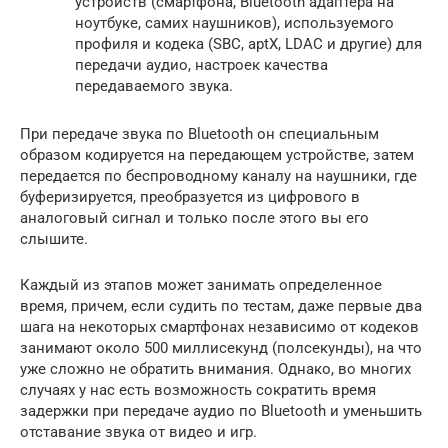
устройств (смартфона, Bluetooth адаптера на
ноутбуке, самих наушников), используемого
профиля и кодека (SBC, aptX, LDAC и другие) для
передачи аудио, настроек качества
передаваемого звука.
При передаче звука по Bluetooth он специальным
образом кодируется на передающем устройстве, затем
передается по беспроводному каналу на наушники, где
буферизируется, преобразуется из цифрового в
аналоговый сигнал и только после этого вы его
слышите.
Каждый из этапов может занимать определенное
время, причем, если судить по тестам, даже первые два
шага на некоторых смартфонах независимо от кодеков
занимают около 500 миллисекунд (полсекунды), на что
уже сложно не обратить внимания. Однако, во многих
случаях у нас есть возможность сократить время
задержки при передаче аудио по Bluetooth и уменьшить
отставание звука от видео и игр.