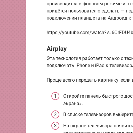
производится в фоновом режиме и отк
придётся пользователю сделать — по
подключении планшета на Андроид к 
https://youtube.com/watch?v=6OrFDU4
Airplay
Эта технология работает только с техн
подключать iPhone и iPad к телевизор
Проще всего передать картинку, если 
Откройте панель быстрого дос
экрана».
В списке телевизоров выберит
На экране телевизора появится