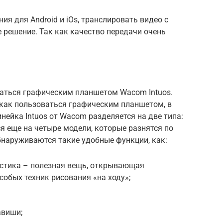
ия для Android и iOs, транслировать видео с
 решение. Так как качество передачи очень
ваться графическим планшетом Wacom Intuos.
, как пользоваться графическим планшетом, в
ейка Intuos от Wacom разделяется на две типа:
тся еще на четыре модели, которые разнятся по
бнаруживаются такие удобные функции, как:
астика – полезная вещь, открывающая
обых техник рисования «на ходу»;
авиши;