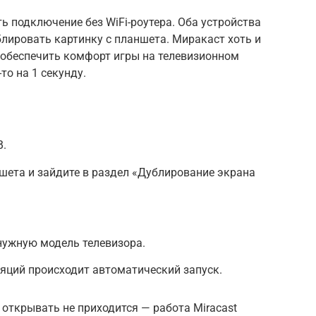
ь подключение без WiFi-роутера. Оба устройства
блировать картинку с планшета. Миракаст хоть и
 обеспечить комфорт игры на телевизионном
то на 1 секунду.
В.
шета и зайдите в раздел «Дублирование экрана
нужную модель телевизора.
яций происходит автоматический запуск.
открывать не приходится — работа Miracast