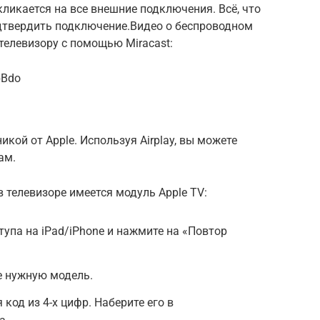
ликается на все внешние подключения. Всё, что
дтвердить подключение.Видео о беспроводном
телевизору с помощью Miracast:
bBdo
икой от Apple. Используя Airplay, вы можете
ам.
в телевизоре имеется модуль Apple TV:
тупа на iPad/iPhone и нажмите на «Повтор
е нужную модель.
 код из 4-х цифр. Наберите его в