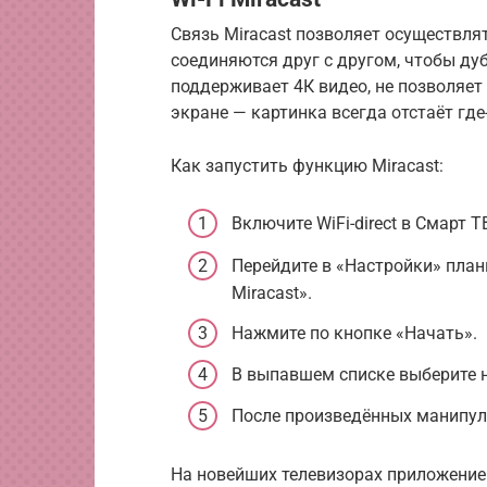
Связь Miracast позволяет осуществлят
соединяются друг с другом, чтобы ду
поддерживает 4К видео, не позволяет
экране — картинка всегда отстаёт где-
Как запустить функцию Miracast:
Включите WiFi-direct в Смарт Т
Перейдите в «Настройки» план
Miracast».
Нажмите по кнопке «Начать».
В выпавшем списке выберите 
После произведённых манипул
На новейших телевизорах приложение 