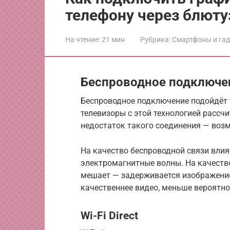
телефону через блюту
На чтение:
21 мин
Рубрика:
Смартфоны и га
Беспроводное подключе
Беспроводное подключение подойдёт т
телевизоры с этой технологией рассч
недостаток такого соединения — возм
На качество беспроводной связи влия
электромагнитные волны. На качество 
мешает — задерживается изображение
качественнее видео, меньше вероятно
Wi-Fi Direct