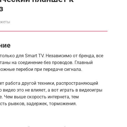
з
джеты
ние
олько для Smart TV. Независимо от бренда, все
итаны на соединение без проводов. Главный
ожные перебои при передаче сигнала.
ет работа другой техники, распространяющей
видео это не влияет, а вот играть в видеоигры
. Чем выше скорость интернета, тем
сть рывков, задержек, торможения.