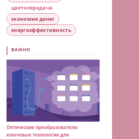
цветопередача
экономия денег
энергоэффективность
ВАЖНО
Оптические преобразователи:
ключевые технологии для