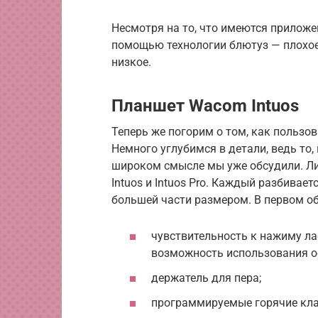
Несмотря на то, что имеются приложен
помощью технологии блютуз — плохое
низкое.
Планшет Wacom Intuos
Теперь же погорим о том, как пользо
Немного углубимся в детали, ведь то
широком смысле мы уже обсудили. Лин
Intuos и Intuos Pro. Каждый разбивае
большей части размером. В первом о
чувствительность к нажиму л
возможность использования ос
держатель для пера;
программируемые горячие кл