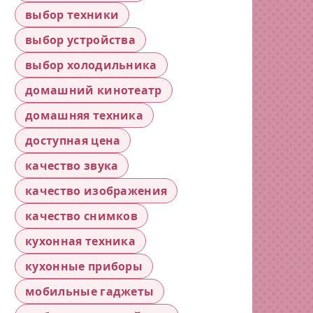
выбор техники
выбор устройства
выбор холодильника
домашний кинотеатр
домашняя техника
доступная цена
качество звука
качество изображения
качество снимков
кухонная техника
кухонные приборы
мобильные гаджеты