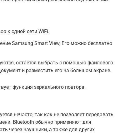
р к одной сети WiFi.
ение Samsung Smart View, Его можно бесплатно
руются, остаётся выбрать с помощью файлового
окумент и разместить его на большом экране.
твует функция зеркального повтора.
ется нечасто, так как не позволяет передавать
мени. Bluetooth обычно применяют для
ть через наушники, а также для других