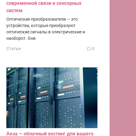
современной связи и сенсорных
систем
Оптические преобразователи — это
устройства, которые преобразуют
оптические сигналы в электрические и
наоборот. Они
Статьи
0
Аеза — облачный хостинг для вашего