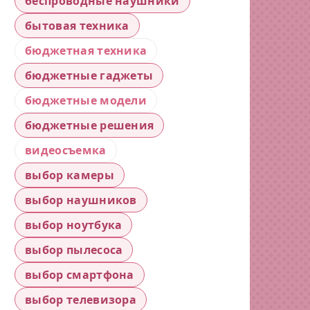
беспроводные наушники
бытовая техника
бюджетная техника
бюджетные гаджеты
бюджетные модели
бюджетные решения
видеосъемка
выбор камеры
выбор наушников
выбор ноутбука
выбор пылесоса
выбор смартфона
выбор телевизора