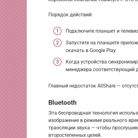
Порядок действий:
Подключите планшет и телевизо
Запустите на планшете прилож
скачать в Google Play.
Когда устройства синхронизи
менеджера соответствующий д
Главный недостаток AllShare — отсутс
Bluetooth
Эта беспроводная технология использу
изображение в режиме реального вре
трансляции звука — чтобы прослушива
второстепенных целей.