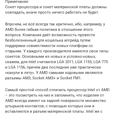
Примечание:
Сокет процессора и сокет материнской платы должны
совпадать, иначе просто ничего работать не будет.
Впрочем, не всё всегда так критично, ибо, например, у
AMD более гибкая политика в отношении этого
вопроса. Компания даёт возможность провести
безболезненный для кошелька апгрейд путем
поддержки совместимости новых платформ со
старыми. У каждого производителя имеются свои типы
сокетов. Основными из новых и условно-новых,
скажем, для Intel считаются LGA 2011, LGA 1155, LGA 775
и LGA 1156, причем два последние уже практически
«канули в лету». У AMD самыми ходовыми являются
разъемы AM3, Socket AM3+ и Socket FM1.
Самый простой способ отличить процессор Intel от AMD
– это посмотреть на них и запомнить, что изделия от
AMD всегда имеют на задней поверхности множество
штырьков-контактов, с помощью которых они и
вставляются в разъем материнской платы. Intel же с