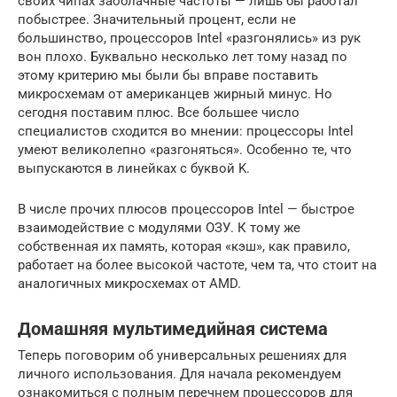
своих чипах заоблачные частоты — лишь бы работал
побыстрее. Значительный процент, если не
большинство, процессоров Intel «разгонялись» из рук
вон плохо. Буквально несколько лет тому назад по
этому критерию мы были бы вправе поставить
микросхемам от американцев жирный минус. Но
сегодня поставим плюс. Все большее число
специалистов сходится во мнении: процессоры Intel
умеют великолепно «разгоняться». Особенно те, что
выпускаются в линейках с буквой K.
В числе прочих плюсов процессоров Intel — быстрое
взаимодействие с модулями ОЗУ. К тому же
собственная их память, которая «кэш», как правило,
работает на более высокой частоте, чем та, что стоит на
аналогичных микросхемах от AMD.
Домашняя мультимедийная система
Теперь поговорим об универсальных решениях для
личного использования. Для начала рекомендуем
ознакомиться с полным перечнем процессоров для