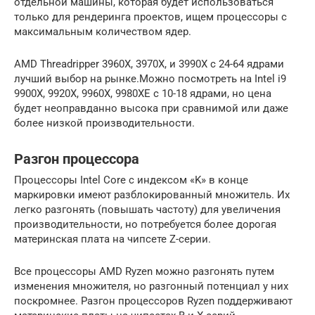
отдельной машины, которая будет использоваться
только для рендеринга проектов, ищем процессоры с
максимальным количеством ядер.
AMD Threadripper 3960X, 3970X, и 3990X c 24-64 ядрами
лучший выбор на рынке.Можно посмотреть на Intel i9
9900X, 9920X, 9960X, 9980XE с 10-18 ядрами, но цена
будет неоправданно высока при сравнимой или даже
более низкой производительности.
Разгон процессора
Процессоры Intel Core с индексом «K» в конце
маркировки имеют разблокированный множитель. Их
легко разгонять (повышать частоту) для увеличения
производительности, но потребуется более дорогая
материнская плата на чипсете Z-серии.
Все процессоры AMD Ryzen можно разгонять путем
изменения множителя, но разгонный потенциал у них
поскромнее. Разгон процессоров Ryzen поддерживают