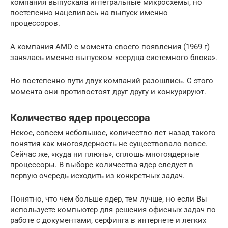
компания выпускала интегральные микросхемы, но
постепенно нацелилась на выпуск именно
процессоров.
А компания AMD с момента своего появления (1969 г)
занялась именно выпуском «сердца системного блока».
Но постепенно пути двух компаний разошлись. С этого
момента они противостоят друг другу и конкурируют.
Количество ядер процессора
Некое, совсем небольшое, количество лет назад такого
понятия как многоядерность не существовало вовсе.
Сейчас же, «куда ни плюнь», сплошь многоядерные
процессоры. В выборе количества ядер следует в
первую очередь исходить из конкретных задач.
Понятно, что чем больше ядер, тем лучше, но если Вы
используете компьютер для решения офисных задач по
работе с документами, серфинга в интернете и легких