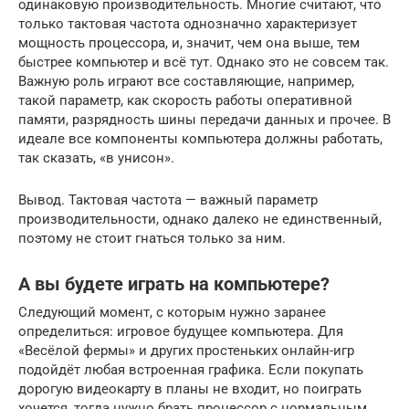
одинаковую производительность. Многие считают, что
только тактовая частота однозначно характеризует
мощность процессора, и, значит, чем она выше, тем
быстрее компьютер и всё тут. Однако это не совсем так.
Важную роль играют все составляющие, например,
такой параметр, как скорость работы оперативной
памяти, разрядность шины передачи данных и прочее. В
идеале все компоненты компьютера должны работать,
так сказать, «в унисон».
Вывод. Тактовая частота — важный параметр
производительности, однако далеко не единственный,
поэтому не стоит гнаться только за ним.
А вы будете играть на компьютере?
Следующий момент, с которым нужно заранее
определиться: игровое будущее компьютера. Для
«Весёлой фермы» и других простеньких онлайн-игр
подойдёт любая встроенная графика. Если покупать
дорогую видеокарту в планы не входит, но поиграть
хочется, тогда нужно брать процессор с нормальным