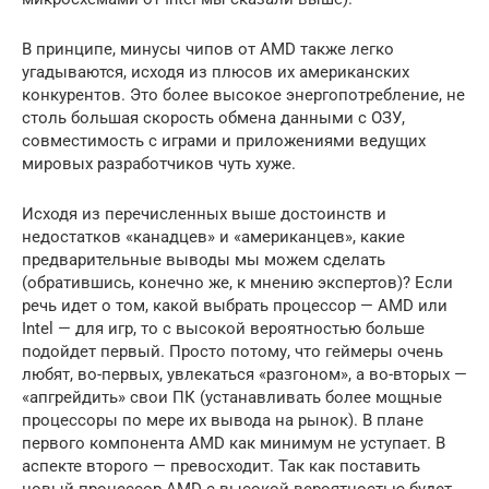
В принципе, минусы чипов от AMD также легко
угадываются, исходя из плюсов их американских
конкурентов. Это более высокое энергопотребление, не
столь большая скорость обмена данными с ОЗУ,
совместимость с играми и приложениями ведущих
мировых разработчиков чуть хуже.
Исходя из перечисленных выше достоинств и
недостатков «канадцев» и «американцев», какие
предварительные выводы мы можем сделать
(обратившись, конечно же, к мнению экспертов)? Если
речь идет о том, какой выбрать процессор — AMD или
Intel — для игр, то с высокой вероятностью больше
подойдет первый. Просто потому, что геймеры очень
любят, во-первых, увлекаться «разгоном», а во-вторых —
«апгрейдить» свои ПК (устанавливать более мощные
процессоры по мере их вывода на рынок). В плане
первого компонента AMD как минимум не уступает. В
аспекте второго — превосходит. Так как поставить