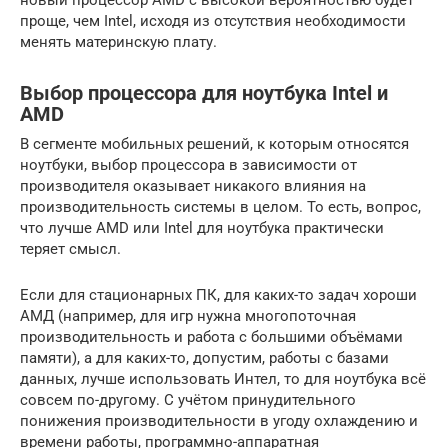
новый процессор AMD с высокой вероятностью будет
проще, чем Intel, исходя из отсутствия необходимости
менять материнскую плату.
Выбор процессора для ноутбука Intel и
AMD
В сегменте мобильных решений, к которым относятся
ноутбуки, выбор процессора в зависимости от
производителя оказывает никакого влияния на
производительность системы в целом. То есть, вопрос,
что лучше AMD или Intel для ноутбука практически
теряет смысл.
Если для стационарных ПК, для каких-то задач хороши
АМД (например, для игр нужна многопоточная
производительность и работа с большими объёмами
памяти), а для каких-то, допустим, работы с базами
данных, лучше использовать Интел, то для ноутбука всё
совсем по-другому. С учётом принудительного
понижения производительности в угоду охлаждению и
времени работы, программно-аппаратная