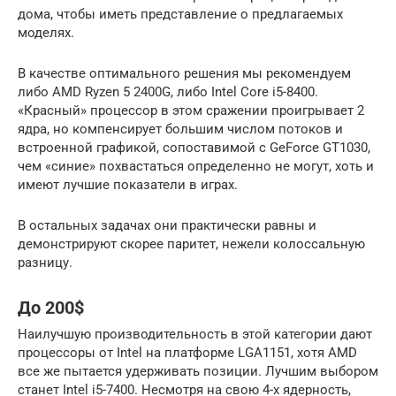
дома, чтобы иметь представление о предлагаемых
моделях.
В качестве оптимального решения мы рекомендуем
либо AMD Ryzen 5 2400G, либо Intel Core i5-8400.
«Красный» процессор в этом сражении проигрывает 2
ядра, но компенсирует большим числом потоков и
встроенной графикой, сопоставимой с GeForce GT1030,
чем «синие» похвастаться определенно не могут, хоть и
имеют лучшие показатели в играх.
В остальных задачах они практически равны и
демонстрируют скорее паритет, нежели колоссальную
разницу.
До 200$
Наилучшую производительность в этой категории дают
процессоры от Intel на платформе LGA1151, хотя AMD
все же пытается удерживать позиции. Лучшим выбором
станет Intel i5-7400. Несмотря на свою 4-х ядерность,