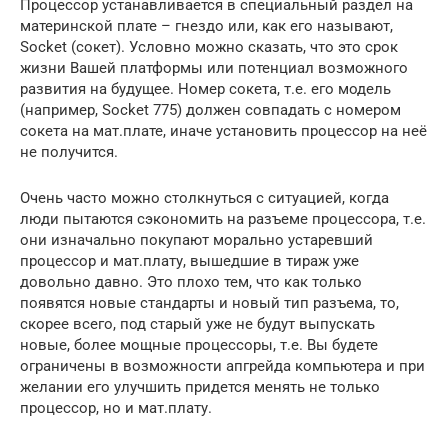
Процессор устанавливается в специальный раздел на
материнской плате – гнездо или, как его называют,
Socket (сокет). Условно можно сказать, что это срок
жизни Вашей платформы или потенциал возможного
развития на будущее. Номер сокета, т.е. его модель
(например, Socket 775) должен совпадать с номером
сокета на мат.плате, иначе установить процессор на неё
не получится.
Очень часто можно столкнуться с ситуацией, когда
люди пытаются сэкономить на разъеме процессора, т.е.
они изначально покупают морально устаревший
процессор и мат.плату, вышедшие в тираж уже
довольно давно. Это плохо тем, что как только
появятся новые стандарты и новый тип разъема, то,
скорее всего, под старый уже не будут выпускать
новые, более мощные процессоры, т.е. Вы будете
ограничены в возможности апгрейда компьютера и при
желании его улучшить придется менять не только
процессор, но и мат.плату.