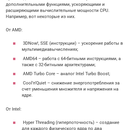
дополнительными функциями, ускоряющими и
расширяющими вычислительные мощности CPU.
Например, вот некоторые из них.
От AMD:
3DNow!, SSE (инструкции) – ускорение работы в
мультимедиавычислениях;
AMD64 – работа с 64-битными инструкциями, а
также с 32-битными архитектурами;
AMD Turbo Core – аналог Intel Turbo Boost;
Cool’n’Quiet – снижение энергопотребления за
счет уменьшения множителя и напряжения на
ядре.
От Intel:
Hyper Threading (гиперпоточность) – создание
для каждого физического ядра по два