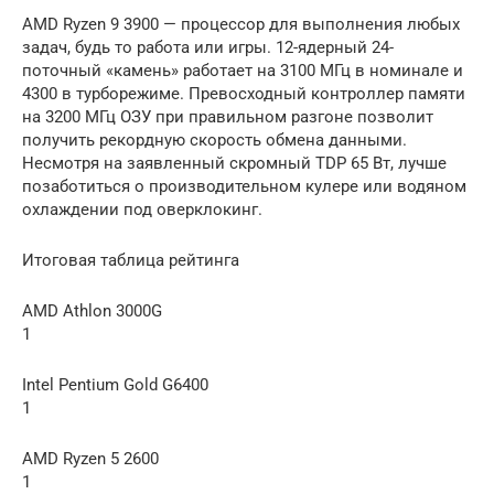
AMD Ryzen 9 3900 — процессор для выполнения любых
задач, будь то работа или игры. 12-ядерный 24-
поточный «камень» работает на 3100 МГц в номинале и
4300 в турборежиме. Превосходный контроллер памяти
на 3200 МГц ОЗУ при правильном разгоне позволит
получить рекордную скорость обмена данными.
Несмотря на заявленный скромный TDP 65 Вт, лучше
позаботиться о производительном кулере или водяном
охлаждении под оверклокинг.
Итоговая таблица рейтинга
AMD Athlon 3000G
1
Intel Pentium Gold G6400
1
AMD Ryzen 5 2600
1