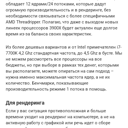
обладает 12 ядрами/24 потоками, которые дадут
огромную производительность и в рендеринге, без
необходимости связываться с более специфичными
AMD Threadripper. Полагаю, что даже с выходом новых
линеек процессоров 3900Х будет актуален еще долгое
время из-за баланса своих характеристик.
Из более дешевых вариантов и от Intel примечателен i7-
7700K 4,2 Ghz стандартная частота, до 4,5 Ghz в бусте. Мы
не можем рассмотреть все процессоры на все
бюджеты, но при выборе в рамках тех денег, которыми
вы располагаете, можете опираться на сам подход –
нужна именно максимальная частота ядер, а не их
количество. Бенчмарки, показывающие
производительность режиме 1 потока в помощь.
Для рендеринга
Если у вас ситуация противоположная и больше
времени уходит на рендеринг на компьютере, а не на
активную работу с графикой или речь идет о сборе