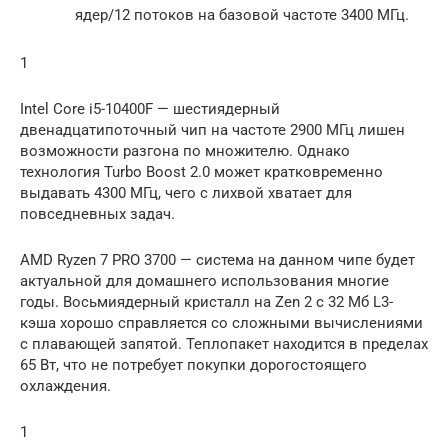
ядер/12 потоков на базовой частоте 3400 МГц.
1
Intel Core i5-10400F — шестиядерный
двенадцатипоточный чип на частоте 2900 МГц лишен
возможности разгона по множителю. Однако
технология Turbo Boost 2.0 может кратковременно
выдавать 4300 МГц, чего с лихвой хватает для
повседневных задач.
AMD Ryzen 7 PRO 3700 — система на данном чипе будет
актуальной для домашнего использования многие
годы. Восьмиядерный кристалл на Zen 2 с 32 Мб L3-
кэша хорошо справляется со сложными вычислениями
с плавающей запятой. Теплопакет находится в пределах
65 Вт, что не потребует покупки дорогостоящего
охлаждения.
1