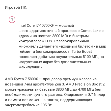
Игровой ПК:
Intel Core i7-10700KF — мощный
шестнадцатипоточный процессор Comet Lake с
ядрами на частоте 3800 МГц и быстрым
контроллером ОЗУ. Разблокированный
множитель делает его «входным билетом» в мир
гейминга без компромиссов. Turbo Boost
позволяет добиться внушительных 5100 МГц на
нагруженных ядрах без дополнительных
манипуляций.
AMD Ryzen 7 5800X — процессор премиум-класса на
новейшей 7-нм архитектуре Zen 3. AMD Precision Boost 2
может «раскачать» базовые 3800 МГц до 4700 МГц без
необходимости ручного разгона. Оверклокинг 8/16 ядер
и памяти возможен на платах, поддерживающих
энергопотребление 105 Вт.