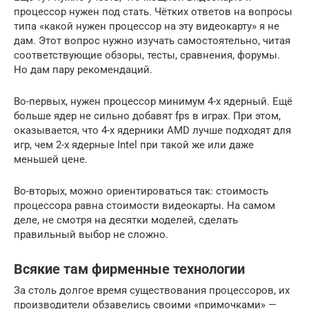
процессор нужен под стать. Чётких ответов на вопросы
типа «какой нужен процессор на эту видеокарту» я не
дам. Этот вопрос нужно изучать самостоятельно, читая
соответствующие обзоры, тесты, сравнения, форумы.
Но дам пару рекомендаций.
Во-первых, нужен процессор минимум 4-х ядерный. Ещё
больше ядер не сильно добавят fps в играх. При этом,
оказывается, что 4-х ядерники AMD лучше подходят для
игр, чем 2-х ядерные Intel при такой же или даже
меньшей цене.
Во-вторых, можно ориентироваться так: стоимость
процессора равна стоимости видеокарты. На самом
деле, не смотря на десятки моделей, сделать
правильный выбор не сложно.
Всякие там фирменные технологии
За столь долгое время существования процессоров, их
производители обзавелись своими «примочками» —