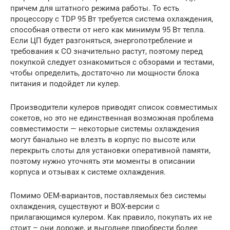
причем для штатного режима работы. То есть
процессору с TDP 95 Вт требуется система охлаждения,
способная отвести от него как минимум 95 Вт тепла.
Если ЦП будет разгоняться, энергопотребление и
требования к СО значительно растут, поэтому перед
покупкой следует ознакомиться с обзорами и тестами,
чтобы определить, достаточно ли мощности блока
питания и подойдет ли кулер.
Производители кулеров приводят список совместимых
сокетов, но это не единственная возможная проблема
совместимости — некоторые системы охлаждения
могут банально не влезть в корпус по высоте или
перекрыть слоты для установки оперативной памяти,
поэтому нужно уточнять эти моменты в описании
корпуса и отзывах к системе охлаждения.
Помимо OEM-вариантов, поставляемых без системы
охлаждения, существуют и BOX-версии с
прилагающимся кулером. Как правило, покупать их не
стоит – они дороже, и выгоднее приобрести более