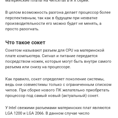
материнские платы на чипсетах B и X серий.
В целом возможность разгона делает процессор более
перспективным, так как в будущем при нехватке
производительности его можно будет не менять, а
просто разогнать.
Что такое сокет
Сокетом называют разъем для CPU на материнской
плате компьютера. Сигнал и питание передается
посредством ножек, которые могут быть внутри самого
разъема или снизу на процессоре.
Как правило, сокет определяет поколение системы,
ведь они совместимы только с ограниченным списком
чипов. При сборке нового ПК желательно приобретать
процессор под самый новый (актуальный) сокет.
У Intel свежими разъемами материнских плат являются
LGA 1200 и LGA 2066. В данном случае число