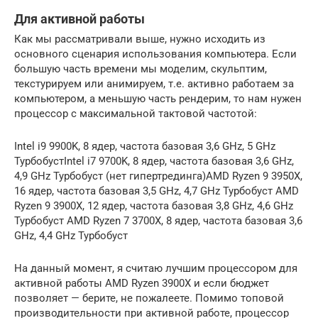
Для активной работы
Как мы рассматривали выше, нужно исходить из
основного сценария использования компьютера. Если
большую часть времени мы моделим, скульптим,
текстурируем или анимируем, т.е. активно работаем за
компьютером, а меньшую часть рендерим, то нам нужен
процессор с максимальной тактовой частотой:
Intel i9 9900K, 8 ядер, частота базовая 3,6 GHz, 5 GHz
ТурбобустIntel i7 9700K, 8 ядер, частота базовая 3,6 GHz,
4,9 GHz Турбобуст (нет гипертрединга)AMD Ryzen 9 3950X,
16 ядер, частота базовая 3,5 GHz, 4,7 GHz Турбобуст AMD
Ryzen 9 3900X, 12 ядер, частота базовая 3,8 GHz, 4,6 GHz
Турбобуст AMD Ryzen 7 3700X, 8 ядер, частота базовая 3,6
GHz, 4,4 GHz Турбобуст
На данный момент, я считаю лучшим процессором для
активной работы AMD Ryzen 3900X и если бюджет
позволяет — берите, не пожалеете. Помимо топовой
производительности при активной работе, процессор