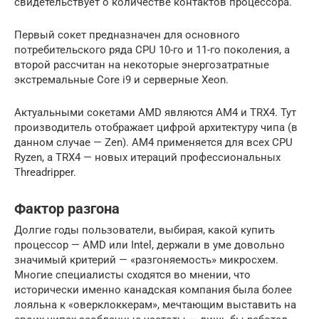
свидетельствует о количестве контактов процессора.
Первый сокет предназначен для основного
потребительского ряда CPU 10-го и 11-го поколения, а
второй рассчитан на некоторые энергозатратные
экстремальные Core i9 и серверные Xeon.
Актуальными сокетами AMD являются AM4 и TRX4. Тут
производитель отображает цифрой архитектуру чипа (в
данном случае — Zen). AM4 применяется для всех CPU
Ryzen, а TRX4 — новых итераций профессиональных
Threadripper.
Фактор разгона
Долгие годы пользователи, выбирая, какой купить
процессор — AMD или Intel, держали в уме довольно
значимый критерий — «разгоняемость» микросхем.
Многие специалисты сходятся во мнении, что
исторически именно канадская компания была более
лояльна к «оверклоккерам», мечтающим выставить на