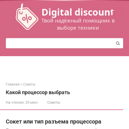
Перейти
Digital discount
к
контенту
Твой надёжный помощник в
выборе техники
Поиск:
Главная
»
Советы
Какой процессор выбрать
На чтение:
25 мин
Советы
Сокет или тип разъема процессора