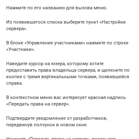
Нажмите по его названию для вызова меню.
Из появившегося списка выберите пункт «Настройки
сервера».
В блоке «Управление участниками» нажмите по строке
«Участники».
Наведите курсор на юзера, которому хотите
предоставить права владельца сервера, и щелкните по
кнопке с тремя вертикальными точками, появившейся
справа.
В контекстном меню вас интересует красная надпись
«Передать права на сервер».
Подтвердите уведомление от разработчиков,
передвинув ползунок в новом окне.
Нажмите «Передать права на сервер», после чего