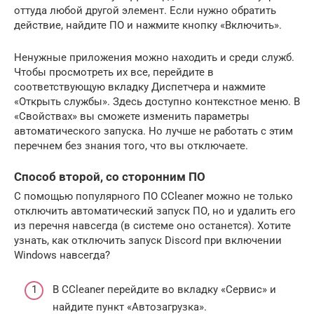
оттуда любой другой элемент. Если нужно обратить
действие, найдите ПО и нажмите кнопку «Включить».
Ненужные приложения можно находить и среди служб.
Чтобы просмотреть их все, перейдите в
соответствующую вкладку Диспетчера и нажмите
«Открыть службы». Здесь доступно контекстное меню. В
«Свойствах» вы сможете изменить параметры
автоматического запуска. Но лучше не работать с этим
перечнем без знания того, что вы отключаете.
Способ второй, со сторонним ПО
С помощью популярного ПО CCleaner можно не только
отключить автоматический запуск ПО, но и удалить его
из перечня навсегда (в системе оно останется). Хотите
узнать, как отключить запуск Discord при включении
Windows навсегда?
В CCleaner перейдите во вкладку «Сервис» и
найдите пункт «Автозагрузка».