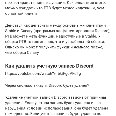
протестировать новые функции. Как следствие этого,
можно ожидать, что PTB будет менее надежным, чем
основной клиент.
Действуя как центризм между основными клиентами
Stable и Canary (программа альфа-тестирования Discord),
PTB может иметь функции, недоступные в Stable. У
сборки PTB тот же значок, что и у стабильной сборки.
Однако он может получить функции немного позже,
чем сборка Canary.
Как удалить учетную запись Discord
https://youtube.com/watch?v=bkjPgqVFoTg
Через сколько аккаунт Discord будет удален?
Удаление учетной записи Discord зависит от причины
удаления. Если учетная запись будет удалена из-за
нарушения Условий использования, она будет удалена
немедленно. Если учетная запись будет удалена по