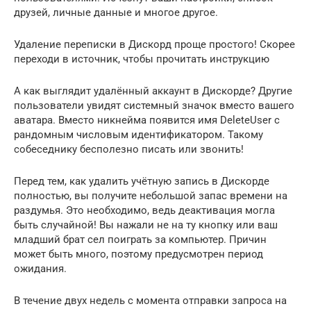
друзей, личные данные и многое другое.
Удаление переписки в Дискорд проще простого! Скорее
переходи в источник, чтобы прочитать инструкцию
А как выглядит удалённый аккаунт в Дискорде? Другие
пользователи увидят системный значок вместо вашего
аватара. Вместо никнейма появится имя DeleteUser с
рандомным числовым идентификатором. Такому
собеседнику бесполезно писать или звонить!
Перед тем, как удалить учётную запись в Дискорде
полностью, вы получите небольшой запас времени на
раздумья. Это необходимо, ведь деактивация могла
быть случайной! Вы нажали не на ту кнопку или ваш
младший брат сел поиграть за компьютер. Причин
может быть много, поэтому предусмотрен период
ожидания.
В течение двух недель с момента отправки запроса на