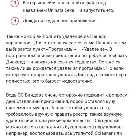
В открывшейся папке найти файл под
названием Uninstall.exe – и запустить его;
Дождаться удаления приложения.
Также можно выполнить удаление из Панели
управления. Для этого запускается сама Панель, затем
выбирается пункт «Программы» — «Удаление». В
построенном списке приложений потребуется выбрать
Дискорд – и нажать на ссылку «Удалить». Останется
также лишь дождаться удаления программы. Но если
интересует вопрос, как удалить Дискорд с компьютера
полностью, этого бывает недостаточно.
Ведь ОС Виндовс очень осторожно подходит к вопросу
деинсталляции приложения, порой оставляя кучу
системного мусора. Раньше, чтобы удалить его,
требовалось вручную править реестр, также вручную
удалять неиспользуемые компоненты… Сегодня же
можно все это выполнить буквально за пару кликов,
например, воспользовавшись утилитой Ccleaner или