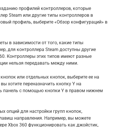
созданию профилей контроллеров, которые
лер Steam или другие типы контроллеров в
товый профиль, выберите «Обзор конфигураций» в
ты в зависимости от того, какие типы
ер, для контроллера Steam доступны другие
60. Контроллеры этих типов имеют разные
ации нельзя передавать между ними.
кнопок или отдельных кнопок, выберите ее на
 вы хотите переназначить кнопку Y на
ь панель с помощью кнопки Y в правом нижнем
х опций для настройки групп кнопок,
клавиш направления. Например, вы можете
ере Xbox 360 функционировать как джойстик,