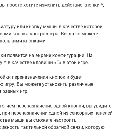
вы просто хотите изменить действие кнопки Y,
иатуру или кнопку мыши, в качестве которой
вами кнопка контроллера. Вы даже можете
сколькими кнопками.
ки появится на экране конфигурации. На
Y в качестве клавиши «E» в этой игре.
ойки переназначения кнопок и будет
ую игру. Вы можете установить различные
 разных игр.
го, чем переназначение одной кнопки, вы увидите
 при переназначении одной из сенсорных панелей
естве мыши вы сможете настроить
сивность тактильной обратной связи, которую