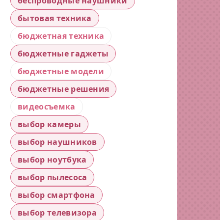
беспроводные наушники
бытовая техника
бюджетная техника
бюджетные гаджеты
бюджетные модели
бюджетные решения
видеосъемка
выбор камеры
выбор наушников
выбор ноутбука
выбор пылесоса
выбор смартфона
выбор телевизора