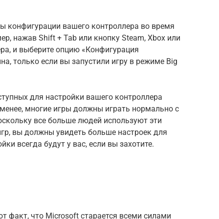
ы конфигурации вашего контроллера во время
р, нажав Shift + Tab или кнопку Steam, Xbox или
лера, и выберите опцию «Конфигурация
на, только если вы запустили игру в режиме Big
ступных для настройки вашего контроллера
 менее, многие игры должны играть нормально с
оскольку все больше людей используют эти
гр, вы должны увидеть больше настроек для
йки всегда будут у вас, если вы захотите.
т факт, что Microsoft старается всеми силами