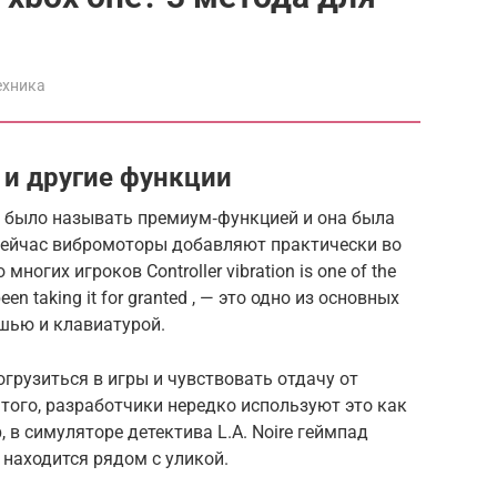
ехника
 и другие функции
 было называть премиум‑функцией и она была
 Сейчас вибромоторы добавляют практически во
ногих игроков Controller vibration is one of the
been taking it for granted , — это одно из основных
шью и клавиатурой.
грузиться в игры и чувствовать отдачу от
 того, разработчики нередко используют это как
 в симуляторе детектива L.A. Noire геймпад
 находится рядом с уликой.