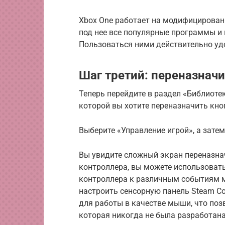
Xbox One работает на модифицирован
под нее все популярные программы и п
Пользоваться ними действительно уд
Шаг третий: переназнач
Теперь перейдите в раздел «Библиотек
которой вы хотите переназначить кно
Выберите «Управление игрой», а зате
Вы увидите сложный экран переназнач
контроллера, вы можете использовать
контроллера к различным событиям 
настроить сенсорную панель Steam Con
для работы в качестве мыши, что поз
которая никогда не была разработан