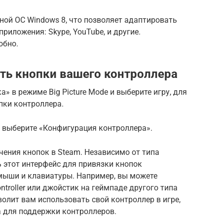
ной ОС Windows 8, что позволяет адаптировать
риложения: Skype, YouTube, и другие.
обно.
ить кнопки вашего контроллера
а» в режиме Big Picture Mode и выберите игру, для
пки контроллера.
м выберите «Конфигурация контроллера».
ения кнопок в Steam. Независимо от типа
 этот интерфейс для привязки кнопок
мыши и клавиатуры. Например, вы можете
troller или джойстик на геймпаде другого типа
волит вам использовать свой контроллер в игре,
а для поддержки контроллеров.