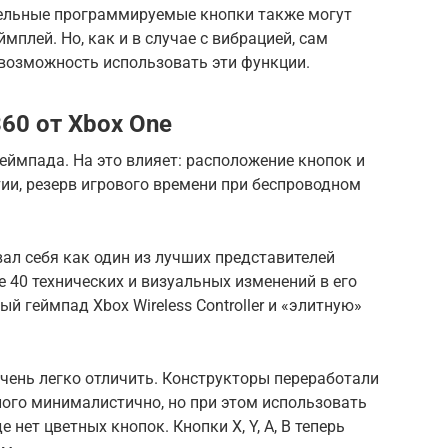
тельные программируемые кнопки также могут
мплей. Но, как и в случае с вибрацией, сам
 возможность использовать эти функции.
60 от Xbox One
еймпада. На это влияет: расположение кнопок и
тии, резерв игрового времени при беспроводном
ал себя как один из лучших представителей
ее 40 технических и визуальных изменений в его
й геймпад Xbox Wireless Controller и «элитную»
очень легко отличить. Конструкторы переработали
ного минималистично, но при этом использовать
 нет цветных кнопок. Кнопки X, Y, A, B теперь