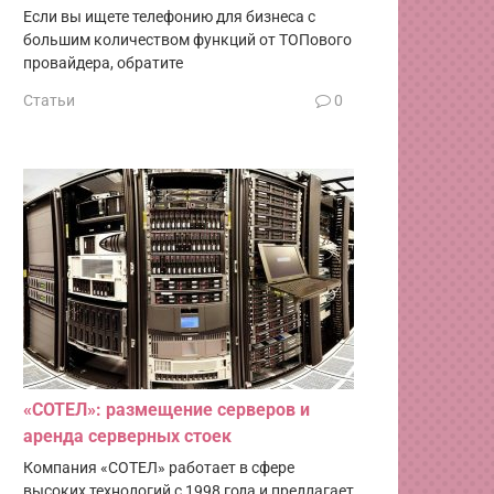
Если вы ищете телефонию для бизнеса с
большим количеством функций от ТОПового
провайдера, обратите
Статьи
0
«СОТЕЛ»: размещение серверов и
аренда серверных стоек
Компания «СОТЕЛ» работает в сфере
высоких технологий с 1998 года и предлагает