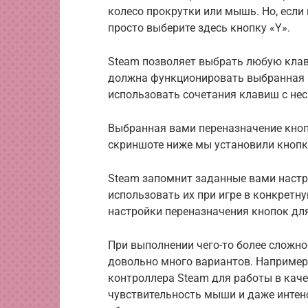
колесо прокрутки или мышь. Но, если 
просто выберите здесь кнопку «Y».
Steam позволяет выбрать любую клав
должна функционировать выбранная 
использовать сочетания клавиш с не
Выбранная вами переназначение кноп
скриншоте ниже мы установили кнопку 
Steam запомнит заданные вами настр
использовать их при игре в конкретн
настройки переназначения кнопок для
При выполнении чего-то более сложно
довольно много вариантов. Например,
контроллера Steam для работы в кач
чувствительность мыши и даже интен