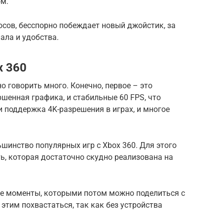
ом.
сов, бесспорно побеждает новый джойстик, за
ала и удобства.
x 360
 говорить много. Конечно, первое – это
ршенная графика, и стабильные 60 FPS, что
и поддержка 4K-разрешения в играх, и многое
ьшинство популярных игр с Xbox 360. Для этого
ь, которая достаточно скудно реализована на
ые моменты, которыми потом можно поделиться с
этим похвастаться, так как без устройства