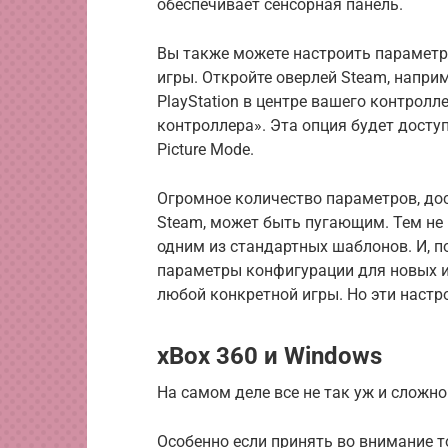
обеспечивает сенсорная панель.
Вы также можете настроить параметр
игры. Откройте оверлей Steam, наприме
PlayStation в центре вашего контрол
контроллера». Эта опция будет доступ
Picture Mode.
Огромное количество параметров, до
Steam, может быть пугающим. Тем не
одним из стандартных шаблонов. И, п
параметры конфигурации для новых и
любой конкретной игры. Но эти настро
xBox 360 и Windows
На самом деле все не так уж и сложно
Особенно если принять во внимание то