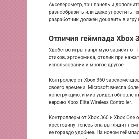
Акселерометр, тач‑панель и дополни
разнообразить или даже упростить гей
разработчик должен добавить в игру
Отличия геймпада Xbox 3
Удобство игры напрямую зависит от г
стиков, эргономика, отклик при нажа
использовании и многое другое.
Контроллер от Xbox 360 зарекомендов
своего времени. Microsoft внесла бол
конструкцию, и мир увидел обновленны
версию Xbox Elite Wireless Controller.
Контроллеры от Xbox 360 и Xbox One 
крестовину, теперь она выглядит нем
ее гораздо удобнее. На новом геймпаде