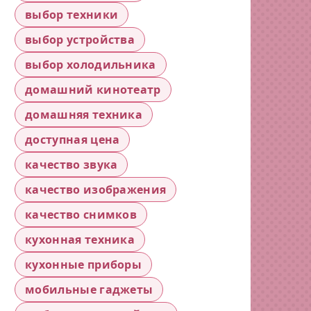
выбор техники
выбор устройства
выбор холодильника
домашний кинотеатр
домашняя техника
доступная цена
качество звука
качество изображения
качество снимков
кухонная техника
кухонные приборы
мобильные гаджеты