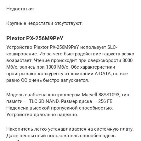
Недостатки:
Крупные недостатки отсутствуют.
Plextor PX-256M9PeY
Устройство Plextor PX-256M9PeY использует SLC-
кэширование. Из-за чего быстродействие гаджета резко
возрастает. Чтение происходит при сверхскорости 3000
Мб/с, запись при 1000 Мб/с. Обе характеристики
проигрывают конкуренту от компании A-DATA, но все
равно ОС очень быстро запускается.
Модель снабжена контроллером Marvell 88SS1093, тип
памяти — TLC 3D NAND. Размер диска — 256 ГБ.
Наделена высокой пропускной способностью.
Устройство довольно надежно.
Накопитель легко устанавливается на системную плату.
Даже неопытный пользователь способен здесь