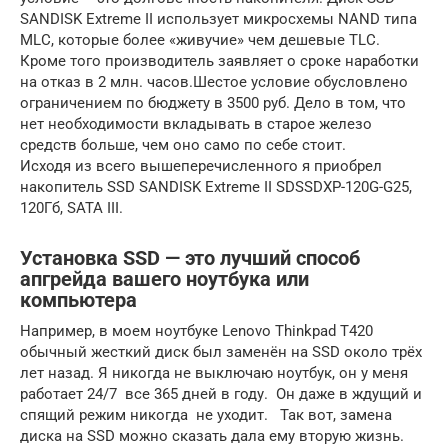
SANDISK Extreme II использует микросхемы NAND типа
MLC, которые более «живучие» чем дешевые TLC.
Кроме того производитель заявляет о сроке наработки
на отказ в 2 млн. часов.Шестое условие обусловлено
ограничением по бюджету в 3500 руб. Дело в том, что
нет необходимости вкладывать в старое железо
средств больше, чем оно само по себе стоит.
Исходя из всего вышеперечисленного я приобрел
накопитель SSD SANDISK Extreme II SDSSDXP-120G-G25,
120Гб, SATA III.
Установка SSD — это лучший способ
апгрейда вашего ноутбука или
компьютера
Например, в моем ноутбуке Lenovo Thinkpad T420
обычный жесткий диск был заменён на SSD около трёх
лет назад. Я никогда не выключаю ноутбук, он у меня
работает 24/7 все 365 дней в году. Он даже в ждущий и
спящий режим никогда не уходит. Так вот, замена
диска на SSD можно сказать дала ему вторую жизнь.