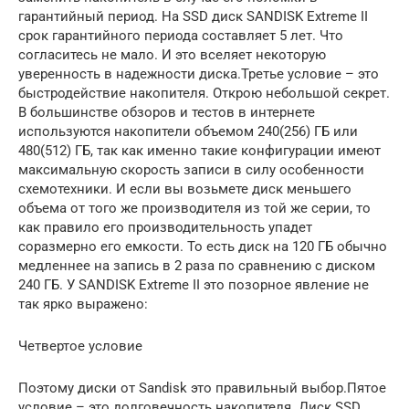
гарантийный период. На SSD диск SANDISK Extreme II
срок гарантийного периода составляет 5 лет. Что
согласитесь не мало. И это вселяет некоторую
уверенность в надежности диска.Третье условие – это
быстродействие накопителя. Открою небольшой секрет.
В большинстве обзоров и тестов в интернете
используются накопители объемом 240(256) ГБ или
480(512) ГБ, так как именно такие конфигурации имеют
максимальную скорость записи в силу особенности
схемотехники. И если вы возьмете диск меньшего
объема от того же производителя из той же серии, то
как правило его производительность упадет
соразмерно его емкости. То есть диск на 120 ГБ обычно
медленнее на запись в 2 раза по сравнению с диском
240 ГБ. У SANDISK Extreme II это позорное явление не
так ярко выражено:
Четвертое условие
Поэтому диски от Sandisk это правильный выбор.Пятое
условие – это долговечность накопителя. Диск SSD