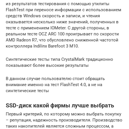
из результатов тестирования с помощью утилиты
FlashTest при переносе информации с использованием
средств Windows скорость и записи, и чтения
оказывается несколько ниже значений, полученных в
тесте с применением IOMeter. С другой стороны, в
реальном тесте OCZ ARC 100 проигрывает по скорости
AMD Radeon R7, что обусловлено сниженной частотой
контроллера Indilinx Barefoot 3 M10.
Синтетические тесты типа CrystalMark традиционно
показывают более высокие результаты
В данном случае пользователю стоит обращать
внимание именно на тест FlashTest 4.0, а не на
синтетические тесты
SSD-диск какой фирмы лучше выбрать
Первый критерий, по которому можно выбрать покупку
– репутация, надежность производителя. Производство
таких накопителей является сложным процессом, а