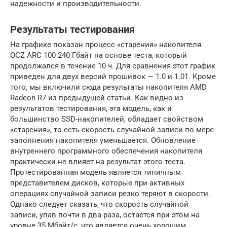
надежности и производительности.
Результаты тестирования
На графике показан процесс «старения» накопителя
OCZ ARC 100 240 Гбайт на основе теста, который
продолжался в течение 10 ч. Для сравнения этот график
приведен для двух версий прошивок — 1.0 и 1.01. Кроме
того, мы включили сюда результаты накопителя AMD
Radeon R7 из предыдущей статьи. Как видно из
результатов тестирования, эта модель, как и
большинство SSD-накопителей, обладает свойством
«старения», то есть скорость случайной записи по мере
заполнения накопителя уменьшается. Обновление
внутреннего программного обеспечения накопителя
практически не влияет на результат этого теста.
Протестированная модель является типичным
представителем дисков, которые при активных
операциях случайной записи резко теряют в скорости.
Однако следует сказать, что скорость случайной
записи, упав почти в два раза, остается при этом на
уровне 35 Мбайт/с, что является очень хорошим