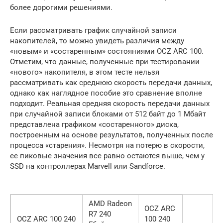
более дорогими решениями.
Если рассматривать график случайной записи
накопителей, то можно увидеть различия между
«новым» и «состаренным» состояниями OCZ ARC 100.
Отметим, что данные, полученные при тестировании
«нового» накопителя, в этом тесте нельзя
рассматривать как среднюю скорость передачи данных,
однако как наглядное пособие это сравнение вполне
подходит. Реальная средняя скорость передачи данных
при случайной записи блоками от 512 байт до 1 Мбайт
представлена графиком «состаренного» диска,
построенным на основе результатов, полученных после
процесса «старения». Несмотря на потерю в скорости,
ее пиковые значения все равно остаются выше, чем у
SSD на контроллерах Marvell или Sandforce.
AMD Radeon
OCZ ARC
R7 240
OCZ ARC 100 240
100 240