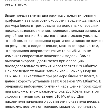
результатом.
Выше представлены два рисунка с тремя типовыми
графиками зависимости скорости передачи данных от
размера блока в трех остальных основных операциях:
последовательное чтение, последовательная запись и
случайное чтение. В этом тесте также можно увидеть,
что обновление прошивки практически никак не влияет
на результат, а следовательно, можно говорить о том,
что прошивка исправляет какие-то ошибки, но не
изменяет скоростные показатели модели. Самая
высокая скорость достигается при операциях
последовательного чтения и составляет 529 Мбайт/с.
При последовательной записи насыщение у модели
OCZ ARC 100 наступает при размере блока 32 Кбайт, а
далее скорость устанавливается равной 395 Мбайт/с. В
операциях выборочного чтения насыщение происходит
при максимальном размере блока 256 Кбайт, при этом
скорость чтения составляет 510 Мбайт/с. Для
накопителя начального уровня эти показатели весьма
неплохие, поэтому он успешно может соперничать с