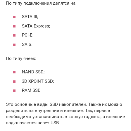
По типу подключения делятся на:
SATA III;
SATA Express;
PCI-E;
SA S.
По типу ячеек:
NAND SSD;
3D XPOINT SSD;
RAM SSD.
Это основные виды SSD накопителей. Также их можно
разделить на внутренние и внешние. Так, первые
необходимо устанавливать в корпус гаджета, а внешние
подключаются через USB.