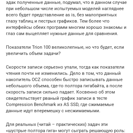
эдак полученные данные, подумал, что в данном случае
при небольшом числе испытуемых моделей нагляднее
всего будет представление as is, без малоприятных
глазу таблиц и пестрых графиков. Тем более что
интерфейсы обеих программ многим хорошо знакомы и
глаз сам выцепляет нужные данные для сравнения.
Показатели Trion 100 великолепные, но что будет, если
увеличить объем задачи?
Скорости записи серьезно упали, тогда как показатели
чтения почти не изменились. Дело в том, что данный
накопитель OCZ способен быстро записывать данные
небольшого объема, где-то полтора гигабайта, а после
скорость записи сильно падает. Косвенно об этом
свидетельствует рваный график записи в тесте
Compression Benchmark из AS SSD, где сжимаемые
данные идут вперемешку с несжимаемыми.
Для реальных (читай – практических) задач эти
«шустрые полтора гига» могут сыграть решающую роль: