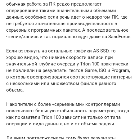
обычная работа за ПК редко предполагает
оперирование такими значительными объемами
данных, особенно если речь идет о недорогом ПК, где
не требуется значительная производительность в
серьезных программных пакетах. А последовательное
чтение/запись и так нормально идут даже на SandForce.
Если взглянуть на остальные графики AS SSD, то
хорошо видно, что низкие скорости записи при
значительной глубине очереди у Trion 100 практически
не повлияли на результаты тестов Game, ISO и Program,
в которых воспроизводятся соответствующие паттерны
с несколькими или множеством файлов разного
объема.
Накопители с более «серьезными» контроллерами
показывают большую стабильность параметров, тогда
как показатели Trion 100 зависят не только от типа
операции и вида данных, но и от объема задачи.
Лишним подтверждением тому будут результаты