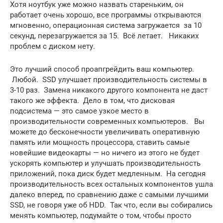
Хотя ноутбук уже можно назвать стареньким, он
работает очень хорошо, все программы открываются
мгновенно, операционная система загружается за 10
секунд, перезагружается за 15. Всё летает. Никаких
проблем с диском нету.
Это лучший способ проапгрейдить ваш компьютер.
Любой. SSD улучшает производительность системы в
3-10 раз. Замена никакого другого компонента не даст
такого же эффекта. Дело в том, что дисковая
подсистема — это самое узкое место в
производительности современных компьютеров. Вы
можете до бесконечности увеличивать оперативную
память или мощность процессора, ставить самые
новейшие видеокарты — но ничего из этого не будет
ускорять компьютер и улучшать производительность
приложений, пока диск будет медленным. На сегодня
производительность всех остальных компонентов ушла
далеко вперед, по сравнению даже с самыми лучшими
SSD, не говоря уже об HDD. Так что, если вы собирались
менять компьютер, подумайте о том, чтобы просто