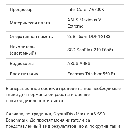
Процессор
Intel Core i7-6700K
ASUS Maximus VIII
Материнская плата
Extreme
Оперативная память
2x 8 Гбайт DDR4-2133
Накопитель
SSD SanDisk 240 Гбайт
(системный)
Видеокарта
ASUS ARES II
Блок питания
Enermax Triathlor 550 Вт
В операционной системе проведены все необходимые
твики для нормальной работы и оценке
производительности диска:
Сначала, по традиции, CrystalDiskMark и AS SSD
Benchmark. Да простят меня читатели за
представленный вид результатов, но я, покрутив так и