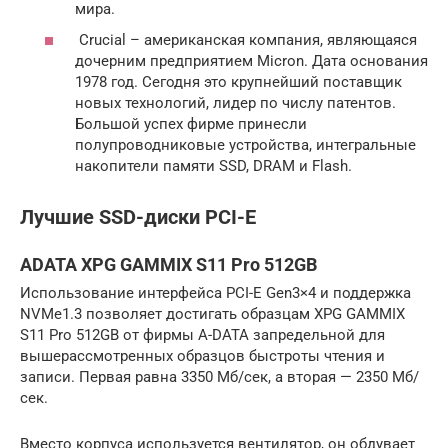
мира.
Crucial – американская компания, являющаяся
дочерним предприятием Micron. Дата основания
1978 год. Сегодня это крупнейший поставщик
новых технологий, лидер по числу патентов.
Большой успех фирме принесли
полупроводниковые устройства, интегральные
накопители памяти SSD, DRAM и Flash.
Лучшие SSD-диски PCI-E
ADATA XPG GAMMIX S11 Pro 512GB
Использование интерфейса PCI-E Gen3×4 и поддержка
NVMe1.3 позволяет достигать образцам XPG GAMMIX
S11 Pro 512GB от фирмы A-DATA запредельной для
вышерассмотренных образцов быстроты чтения и
записи. Первая равна 3350 Мб/сек, а вторая — 2350 Мб/
сек.
Вместо корпуса используется вентилятор, он обдувает