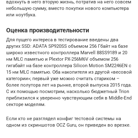
вдохнуть в него вторую жизнь, потратив на него совсем
небольшую сумму, вместо покупки нового компьютера
или ноутбука.
Оценка производительности
Для пущего интереса в тестирование введены два
других SSD: ADATA SP920SS объемом 256 Гбайт на базе
широко известного контроллера Marvell 88SS9189 и 20
нм MLC памятью и Plextor PX-256M6V объемом 256
гигабайт на базе контроллера Silicon Motion SM2246EN с
15 нм MLC памятью. Оба накопителя из другой «весовой
категории»; первый уже можно считать стариком –
более полутора лет на рынке, второй выпуска 2015 года.
С их помощью посмотрим, насколько бюджетный Trion
приблизился к уверенно чувствующим себя в Middle-End
секторе моделям.
Если кто не разглядел конфиг тестовой системы на
одном из скриншотов OCZ Guru, он приведен во врезке.