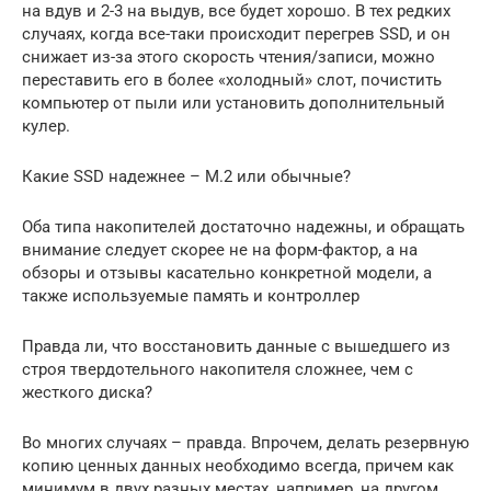
на вдув и 2-3 на выдув, все будет хорошо. В тех редких
случаях, когда все-таки происходит перегрев SSD, и он
снижает из-за этого скорость чтения/записи, можно
переставить его в более «холодный» слот, почистить
компьютер от пыли или установить дополнительный
кулер.
Какие SSD надежнее – M.2 или обычные?
Оба типа накопителей достаточно надежны, и обращать
внимание следует скорее не на форм-фактор, а на
обзоры и отзывы касательно конкретной модели, а
также используемые память и контроллер
Правда ли, что восстановить данные с вышедшего из
строя твердотельного накопителя сложнее, чем с
жесткого диска?
Во многих случаях – правда. Впрочем, делать резервную
копию ценных данных необходимо всегда, причем как
минимум в двух разных местах, например, на другом