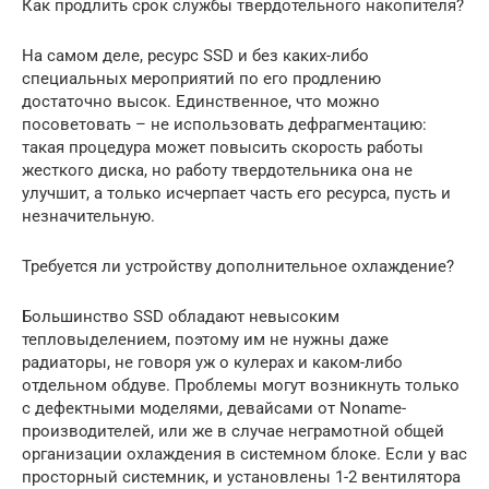
Как продлить срок службы твердотельного накопителя?
На самом деле, ресурс SSD и без каких-либо
специальных мероприятий по его продлению
достаточно высок. Единственное, что можно
посоветовать – не использовать дефрагментацию:
такая процедура может повысить скорость работы
жесткого диска, но работу твердотельника она не
улучшит, а только исчерпает часть его ресурса, пусть и
незначительную.
Требуется ли устройству дополнительное охлаждение?
Большинство SSD обладают невысоким
тепловыделением, поэтому им не нужны даже
радиаторы, не говоря уж о кулерах и каком-либо
отдельном обдуве. Проблемы могут возникнуть только
с дефектными моделями, девайсами от Noname-
производителей, или же в случае неграмотной общей
организации охлаждения в системном блоке. Если у вас
просторный системник, и установлены 1-2 вентилятора