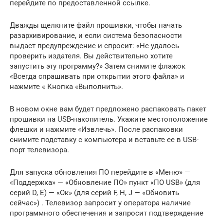
перейдите по предоставленной ссылке.
Дважды щелкните файл прошивки, чтобы начать
разархивирование, и если система безопасности
выдаст предупреждение и спросит: «Не удалось
проверить издателя. Вы действительно хотите
запустить эту программу?» Затем снимите флажок
«Всегда спрашивать при открытии этого файла» и
нажмите « Кнопка «Выполнить».
В новом окне вам будет предложено распаковать пакет
прошивки на USB-накопитель. Укажите местоположение
флешки и нажмите «Извлечь». После распаковки
снимите подставку с компьютера и вставьте ее в USB-
порт телевизора.
Для запуска обновления ПО перейдите в «Меню» —
«Поддержка» — «Обновление ПО» пункт «ПО USB» (для
серий D, E) — «Ок» (для серий F, H, J — «Обновить
сейчас») . Телевизор запросит у оператора наличие
программного обеспечения и запросит подтверждение