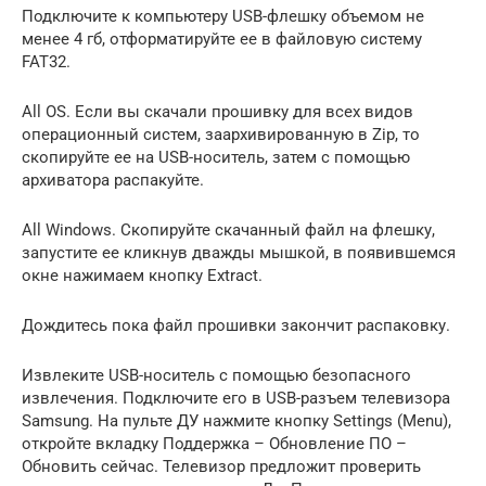
Подключите к компьютеру USB-флешку объемом не
менее 4 гб, отформатируйте ее в файловую систему
FAT32.
All OS. Если вы скачали прошивку для всех видов
операционный систем, заархивированную в Zip, то
скопируйте ее на USB-носитель, затем с помощью
архиватора распакуйте.
All Windows. Скопируйте скачанный файл на флешку,
запустите ее кликнув дважды мышкой, в появившемся
окне нажимаем кнопку Extract.
Дождитесь пока файл прошивки закончит распаковку.
Извлеките USB-носитель с помощью безопасного
извлечения. Подключите его в USB-разъем телевизора
Samsung. На пульте ДУ нажмите кнопку Settings (Menu),
откройте вкладку Поддержка – Обновление ПО –
Обновить сейчас. Телевизор предложит проверить