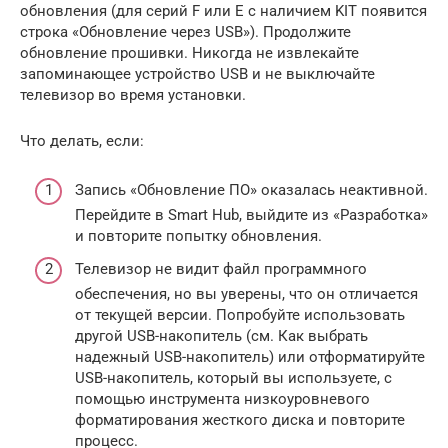
обновления (для серий F или E с наличием KIT появится
строка «Обновление через USB»). Продолжите
обновление прошивки. Никогда не извлекайте
запоминающее устройство USB и не выключайте
телевизор во время установки.
Что делать, если:
Запись «Обновление ПО» оказалась неактивной.
Перейдите в Smart Hub, выйдите из «Разработка»
и повторите попытку обновления.
Телевизор не видит файл программного
обеспечения, но вы уверены, что он отличается
от текущей версии. Попробуйте использовать
другой USB-накопитель (см. Как выбрать
надежный USB-накопитель) или отформатируйте
USB-накопитель, который вы используете, с
помощью инструмента низкоуровневого
форматирования жесткого диска и повторите
процесс.