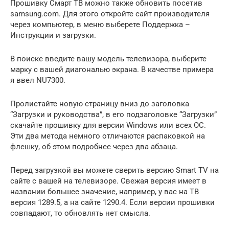
Прошивку Смарт ТВ можно также обновить посетив
samsung.com. Для этого откройте сайт производителя
через компьютер, в меню выберете Поддержка –
Инструкции и загрузки.
В поиске введите вашу модель телевизора, выберите
марку с вашей диагональю экрана. В качестве примера
я ввел NU7300.
Пролистайте новую страницу вниз до заголовка
“Загрузки и руководства”, в его подзаголовке “Загрузки”
скачайте прошивку для версии Windows или всех ОС.
Эти два метода немного отличаются распаковкой на
флешку, об этом подробнее через два абзаца.
Перед загрузкой вы можете сверить версию Smart TV на
сайте с вашей на телевизоре. Свежая версия имеет в
названии большее значение, например, у вас на ТВ
версия 1289.5, а на сайте 1290.4. Если версии прошивки
совпадают, то обновлять нет смысла.