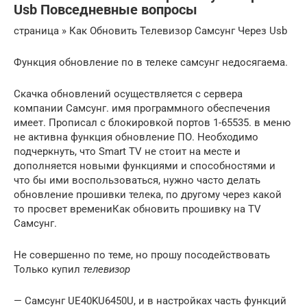
Usb Повседневные вопросы
страница » Как Обновить Телевизор Самсунг Через Usb
Функция обновление по в телеке самсунг недосягаема.
Скачка обновлений осуществляется с сервера
компании Самсунг. имя программного обеспечения
имеет. Прописал с блокировкой портов 1-65535. в меню
не активна функция обновление ПО. Необходимо
подчеркнуть, что Smart TV не стоит на месте и
дополняется новыми функциями и способностями и
что бы ими воспользоваться, нужно часто делать
обновление прошивки телека, по другому через какой
то просвет времениКак обновить прошивку на TV
Самсунг.
Не совершенно по теме, но прошу посодействовать
Только купил
телевизор
— Самсунг UE40KU6450U, и в настройках часть функций