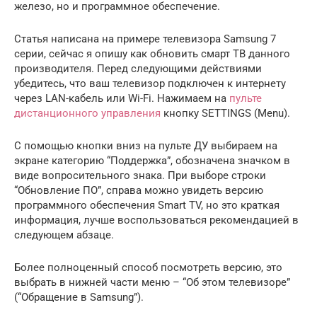
железо, но и программное обеспечение.
Статья написана на примере телевизора Samsung 7
серии, сейчас я опишу как обновить смарт ТВ данного
производителя. Перед следующими действиями
убедитесь, что ваш телевизор подключен к интернету
через LAN-кабель или Wi-Fi. Нажимаем на
пульте
дистанционного управления
кнопку SETTINGS (Menu).
С помощью кнопки вниз на пульте ДУ выбираем на
экране категорию “Поддержка”, обозначена значком в
виде вопросительного знака. При выборе строки
“Обновление ПО”, справа можно увидеть версию
программного обеспечения Smart TV, но это краткая
информация, лучше воспользоваться рекомендацией в
следующем абзаце.
Более полноценный способ посмотреть версию, это
выбрать в нижней части меню – “Об этом телевизоре”
(“Обращение в Samsung”).