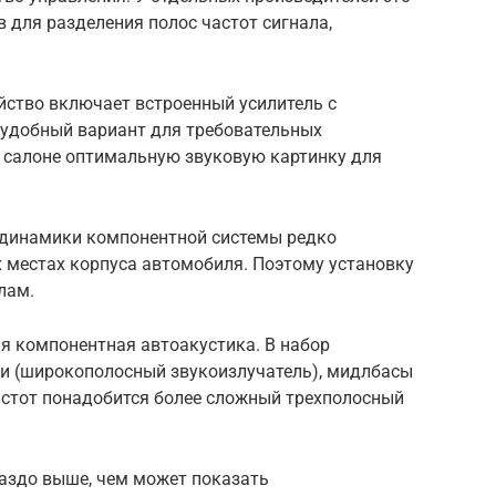
 для разделения полос частот сигнала,
йство включает встроенный усилитель с
 удобный вариант для требовательных
в салоне оптимальную звуковую картинку для
е динамики компонентной системы редко
 местах корпуса автомобиля. Поэтому установку
лам.
я компонентная автоакустика. В набор
и (широкополосный звукоизлучатель), мидлбасы
астот понадобится более сложный трехполосный
раздо выше, чем может показать