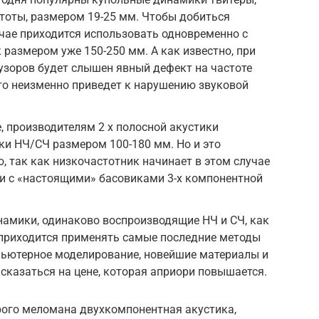
тоты, размером 19-25 мм. Чтобы добиться
учае приходится использовать одновременно с
размером уже 150-250 мм. А как известно, при
зоров будет слышен явный дефект на частоте
то неизменно приведет к нарушению звуковой
 производителям 2 х полосной акустики
и НЧ/СЧ размером 100-180 мм. Но и это
, так как низкочастотник начинает в этом случае
и с «настоящими» басовиками 3-х компонентной
намики, одинаково воспроизводящие НЧ и СЧ, как
, приходится применять самые последние методы
пьютерное моделирование, новейшие материалы и
е сказаться на цене, которая априори повышается.
рого меломана двухкомпонентная акустика,