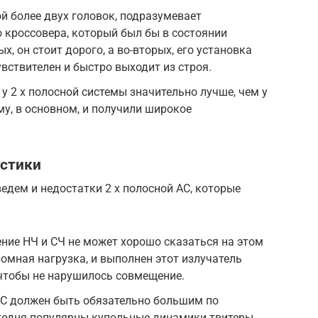
ой более двух головок, подразумевает
 кроссовера, который был бы в состоянии
х, он стоит дорого, а во-вторых, его установка
увствителен и быстро выходит из строя.
у 2 х полосной системы значительно лучше, чем у
му, в основном, и получили широкое
устики
едем и недостатки 2 х полосной АС, которые
ение НЧ и СЧ не может хорошо сказаться на этом
ромная нагрузка, и выполнен этот излучатель
 чтобы не нарушилось совмещение.
АС должен быть обязательно большим по
годня популярны купольные динамики твитеры,