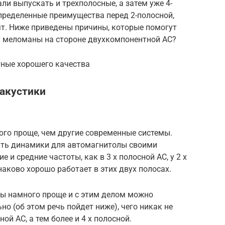
ли выпускать и трехполосные, а затем уже 4-
пределенные преимущества перед 2-полосной,
нят. Ниже приведены причины, которые помогут
у меломаны на стороне двухкомпонентной АС?
ные хорошего качества
 акустики
ого проще, чем другие современные системы.
ать динамики для автомагнитолы своими
 и средние частоты, как в 3 х полосной АС, у 2 х
наково хорошо работает в этих двух полосах.
мы намного проще и с этим делом можно
о (об этом речь пойдет ниже), чего никак не
ой АС, а тем более и 4 х полосной.