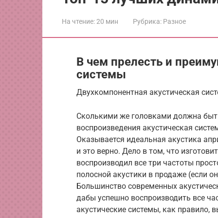
На чтение:
20 мин
Рубрика:
Разное
В чем прелесть и преим
системы
Двухкомпонентная акустическая сист
Сколькими же головками должна быть
воспроизведения акустическая система
Оказывается идеальная акустика апр
и это верно. Дело в том, что изготов
воспроизводил все три частоты прост
полосной акустики в продаже (если он
Большинство современных акустическ
дабы успешно воспроизводить все ча
акустические системы, как правило, 