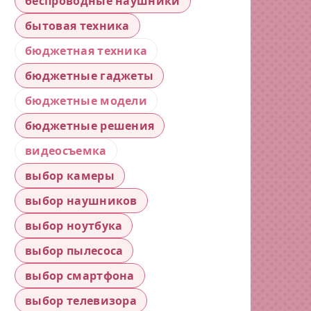
беспроводные наушники
бытовая техника
бюджетная техника
бюджетные гаджеты
бюджетные модели
бюджетные решения
видеосъемка
выбор камеры
выбор наушников
выбор ноутбука
выбор пылесоса
выбор смартфона
выбор телевизора