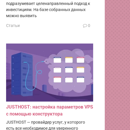
подразумевает целенаправленный подход к
инвестициям. На базе собранных данных
можно выявить
Статьи
0
JUSTHOST: настройка параметров VPS
с помощью конструктора
JUSTHOST — провайдер услуг, у которого
есть все необходимое для уверенного