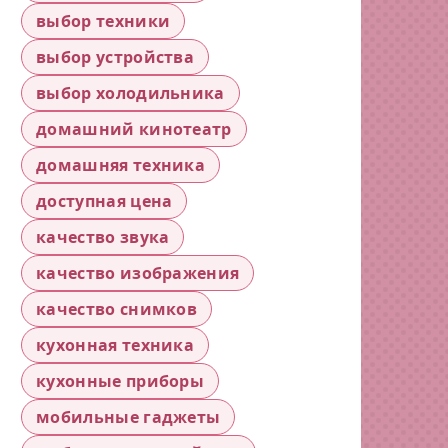
выбор техники
выбор устройства
выбор холодильника
домашний кинотеатр
домашняя техника
доступная цена
качество звука
качество изображения
качество снимков
кухонная техника
кухонные приборы
мобильные гаджеты