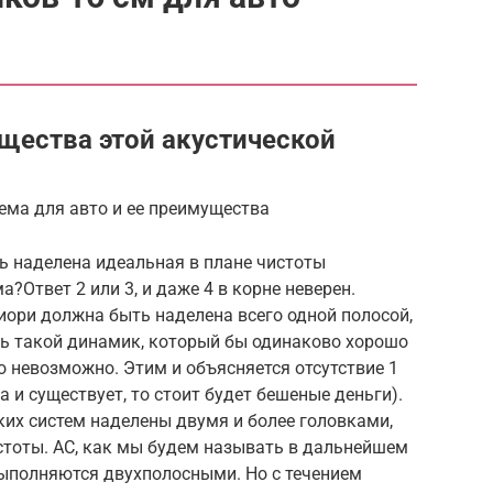
ущества этой акустической
ема для авто и ее преимущества
 наделена идеальная в плане чистоты
?Ответ 2 или 3, и даже 4 в корне неверен.
иори должна быть наделена всего одной полосой,
ить такой динамик, который бы одинаково хорошо
о невозможно. Этим и объясняется отсутствие 1
а и существует, то стоит будет бешеные деньги).
их систем наделены двумя и более головками,
стоты. АС, как мы будем называть в дальнейшем
выполняются двухполосными. Но с течением