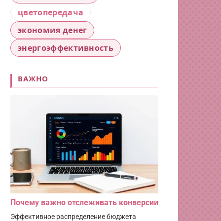
цветопередача
экономия денег
энергоэффективность
ВАЖНО
Почему важно отслеживать конверсии
Эффективное распределение бюджета