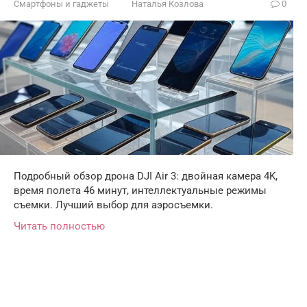
Смартфоны и гаджеты
Наталья Козлова
0
Подробный обзор дрона DJI Air 3: двойная камера 4K,
время полета 46 минут, интеллектуальные режимы
съемки. Лучший выбор для аэросъемки.
Читать полностью