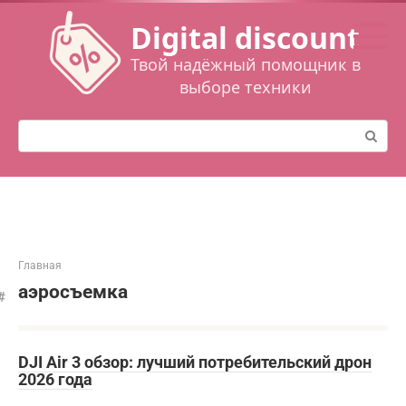
Перейти
Digital discount
к
контенту
Твой надёжный помощник в
выборе техники
Поиск:
Главная
аэросъемка
DJI Air 3 обзор: лучший потребительский дрон
2026 года