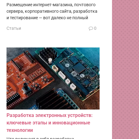
Размещение интернет-магазина, почтового
сервера, корпоративного сайта, разработка
и тестирование — вот далеко не полный
Статьи
0
Разработка электронных устройств:
ключевые этапы и инновационные
технологии