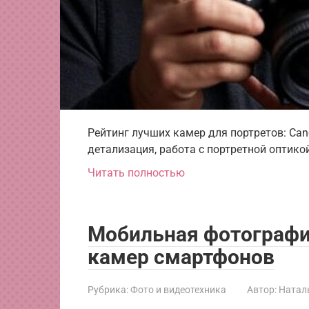
Рейтинг лучших камер для портретов: Canon
детализация, работа с портретной оптикой
Читать полностью
Мобильная фотографи
камер смартфонов
Рубрика:
Фото и видеотехника
Автор:
Натал