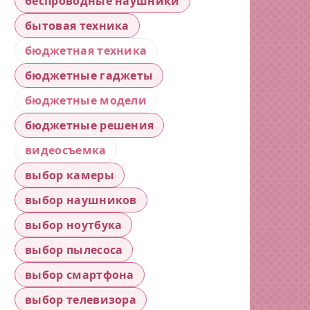
беспроводные наушники
бытовая техника
бюджетная техника
бюджетные гаджеты
бюджетные модели
бюджетные решения
видеосъемка
выбор камеры
выбор наушников
выбор ноутбука
выбор пылесоса
выбор смартфона
выбор телевизора