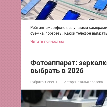
Рейтинг смартфонов с лучшими камерами
съемка, портреты. Какой телефон выбрат
Читать полностью
Фотоаппарат: зеркалк
выбрать в 2026
Рубрика:
Советы
Автор:
Наталья Козлова