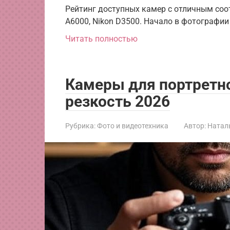
Рейтинг доступных камер с отличным соо
A6000, Nikon D3500. Начало в фотографии
Читать полностью
Камеры для портретно
резкость 2026
Рубрика:
Фото и видеотехника
Автор:
Натал