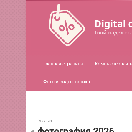
Перейти
к
контенту
Digital 
Твой надёжны
Главная страница
Компьютерная т
Фото и видеотехника
Главная
фотография 2026