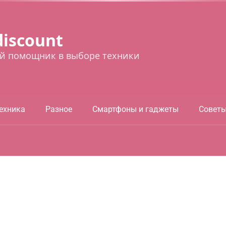
discount
й помощник в выборе техники
ехника
Разное
Смартфоны и гаджеты
Совет