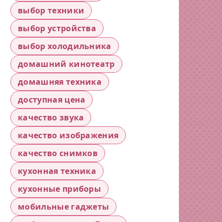
выбор техники
выбор устройства
выбор холодильника
домашний кинотеатр
домашняя техника
доступная цена
качество звука
качество изображения
качество снимков
кухонная техника
кухонные приборы
мобильные гаджеты