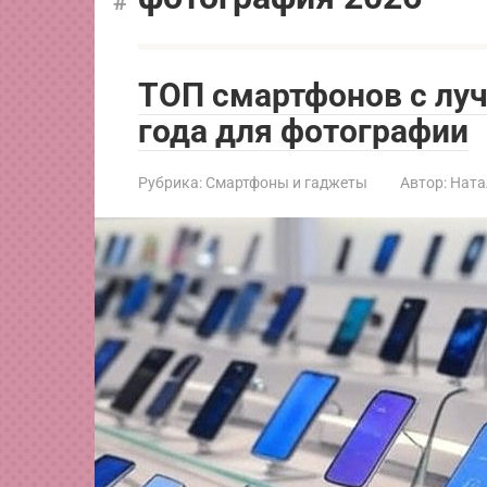
ТОП смартфонов с лу
года для фотографии
Рубрика:
Смартфоны и гаджеты
Автор:
Ната