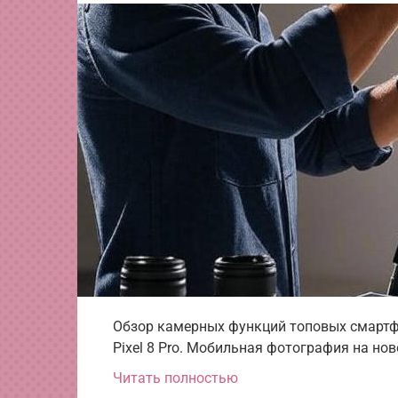
Обзор камерных функций топовых смартфон
Pixel 8 Pro. Мобильная фотография на нов
Читать полностью