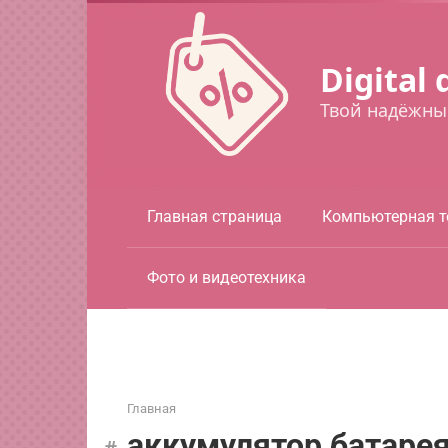
Перейти
к
контенту
Digital 
Твой надёжны
Главная страница
Компьютерная т
Фото и видеотехника
Главная
аккумулятор батаре