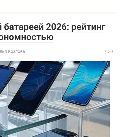
батареей 2026: рейтинг
тономностью
лья Козлова
0