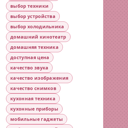
выбор техники
выбор устройства
выбор холодильника
домашний кинотеатр
домашняя техника
доступная цена
качество звука
качество изображения
качество снимков
кухонная техника
кухонные приборы
мобильные гаджеты