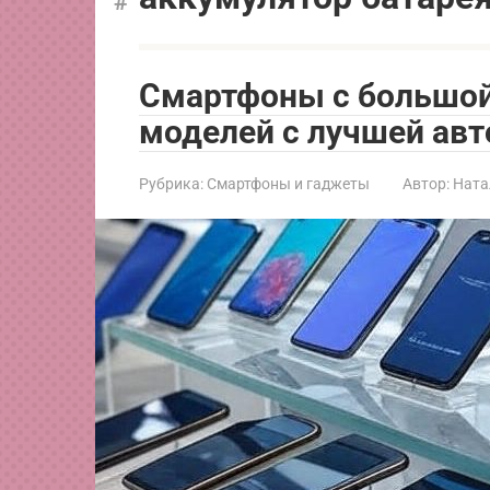
Смартфоны с большой 
моделей с лучшей ав
Рубрика:
Смартфоны и гаджеты
Автор:
Ната