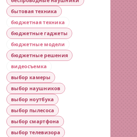
беспроводные наушники
бытовая техника
бюджетная техника
бюджетные гаджеты
бюджетные модели
бюджетные решения
видеосъемка
выбор камеры
выбор наушников
выбор ноутбука
выбор пылесоса
выбор смартфона
выбор телевизора