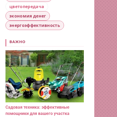
цветопередача
экономия денег
энергоэффективность
ВАЖНО
Садовая техника: эффективные
помощники для вашего участка