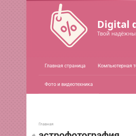
Перейти
к
контенту
Digital 
Твой надёжны
Главная страница
Компьютерная т
Фото и видеотехника
Главная
астрофотография