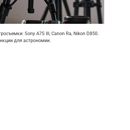
съемки: Sony A7S III, Canon Ra, Nikon D850.
ункции для астрономии.