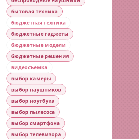
беспроводные наушники
бытовая техника
бюджетная техника
бюджетные гаджеты
бюджетные модели
бюджетные решения
видеосъемка
выбор камеры
выбор наушников
выбор ноутбука
выбор пылесоса
выбор смартфона
выбор телевизора