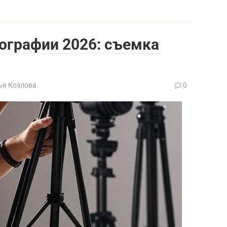
ографии 2026: съемка
ья Козлова
0