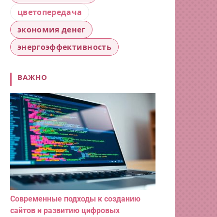
цветопередача
экономия денег
энергоэффективность
ВАЖНО
Современные подходы к созданию
сайтов и развитию цифровых