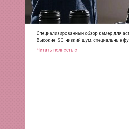
Специализированный обзор камер для астро
Высокие ISO, низкий шум, специальные ф
Читать полностью