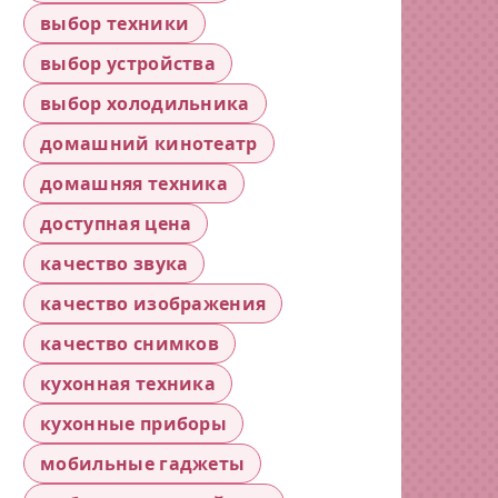
выбор техники
выбор устройства
выбор холодильника
домашний кинотеатр
домашняя техника
доступная цена
качество звука
качество изображения
качество снимков
кухонная техника
кухонные приборы
мобильные гаджеты