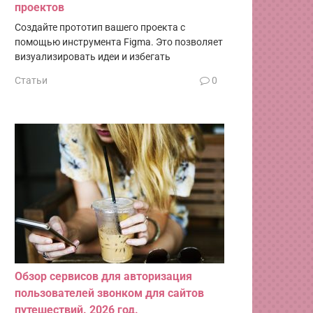
проектов
Создайте прототип вашего проекта с
помощью инструмента Figma. Это позволяет
визуализировать идеи и избегать
Статьи
0
Обзор сервисов для авторизация
пользователей звонком для сайтов
путешествий. 2026 год.