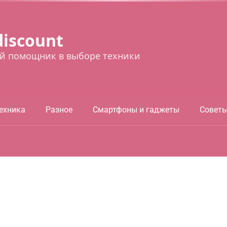
discount
й помощник в выборе техники
ехника
Разное
Смартфоны и гаджеты
Совет