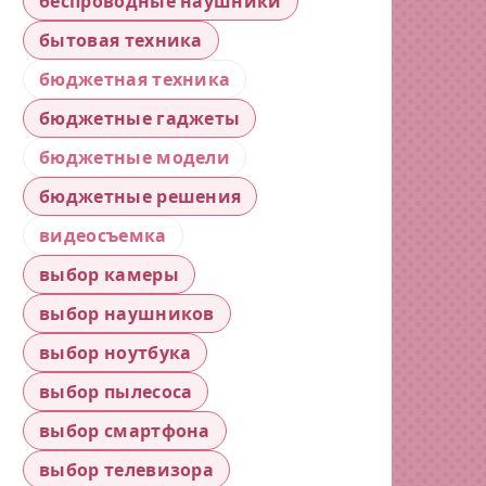
беспроводные наушники
бытовая техника
бюджетная техника
бюджетные гаджеты
бюджетные модели
бюджетные решения
видеосъемка
выбор камеры
выбор наушников
выбор ноутбука
выбор пылесоса
выбор смартфона
выбор телевизора