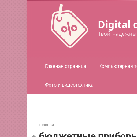
Перейти
к
контенту
Digital 
Твой надёжны
Главная страница
Компьютерная т
Фото и видеотехника
Главная
бюджетные прибор