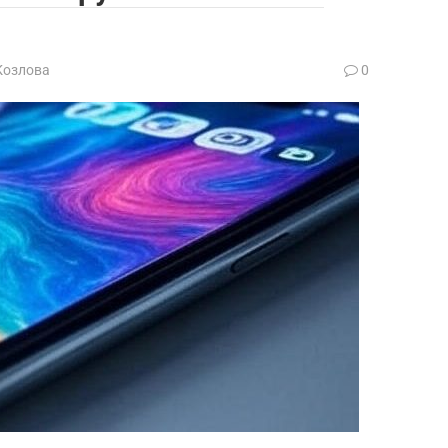
Козлова
0