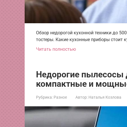
Обзор недорогой кухонной техники до 500
тостеры. Какие кухонные приборы стоит 
Читать полностью
Недорогие пылесосы 
компактные и мощны
Рубрика:
Разное
Автор:
Наталья Козлова