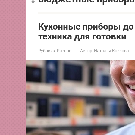
Кухонные приборы до 
техника для готовки
Рубрика:
Разное
Автор:
Наталья Козлова