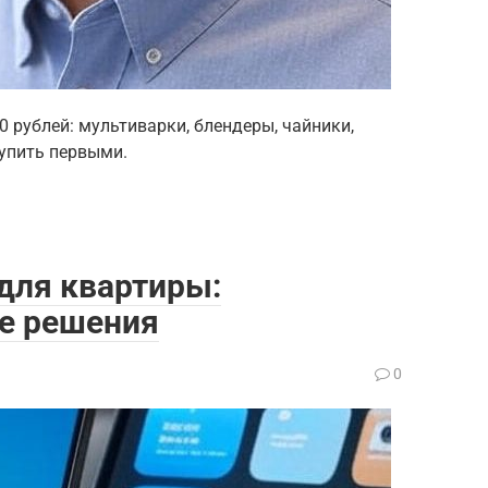
0 рублей: мультиварки, блендеры, чайники,
купить первыми.
для квартиры:
е решения
0