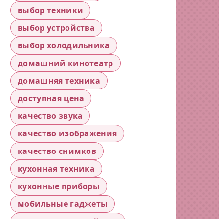
выбор техники
выбор устройства
выбор холодильника
домашний кинотеатр
домашняя техника
доступная цена
качество звука
качество изображения
качество снимков
кухонная техника
кухонные приборы
мобильные гаджеты