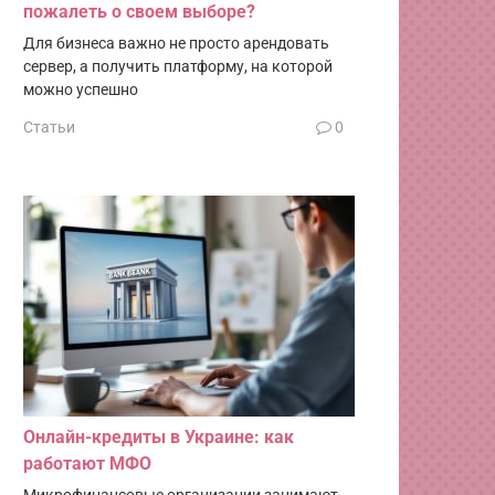
пожалеть о своем выборе?
Для бизнеса важно не просто арендовать
сервер, а получить платформу, на которой
можно успешно
Статьи
0
Онлайн-кредиты в Украине: как
работают МФО