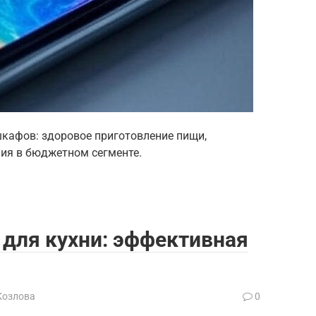
кафов: здоровое приготовление пищи,
ия в бюджетном сегменте.
ля кухни: эффективная
Козлова
0