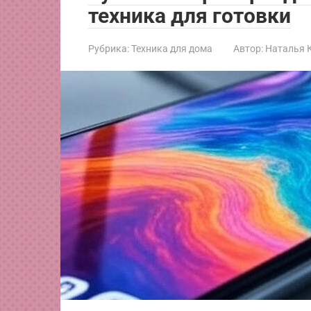
техника для готовки
Рубрика:
Техника для дома
Автор:
Наталья 