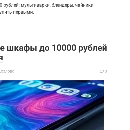
0 рублей: мультиварки, блендеры, чайники,
купить первыми.
е шкафы до 10000 рублей
я
Козлова
0