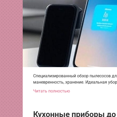
Специализированный обзор пылесосов для
маневренность, хранение. Идеальная убор
Читать полностью
Кухонные приборы до 