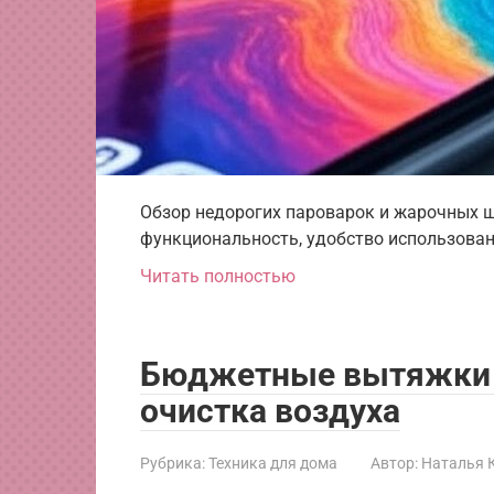
Обзор недорогих пароварок и жарочных ш
функциональность, удобство использован
Читать полностью
Бюджетные вытяжки д
очистка воздуха
Рубрика:
Техника для дома
Автор:
Наталья 