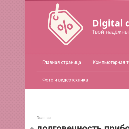
Перейти
к
контенту
Digital 
Твой надёжны
Главная страница
Компьютерная т
Фото и видеотехника
Главная
долговечность приб