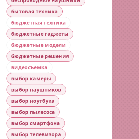
беспроводные наушники
бытовая техника
бюджетная техника
бюджетные гаджеты
бюджетные модели
бюджетные решения
видеосъемка
выбор камеры
выбор наушников
выбор ноутбука
выбор пылесоса
выбор смартфона
выбор телевизора