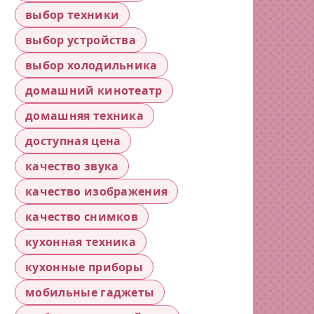
выбор техники
выбор устройства
выбор холодильника
домашний кинотеатр
домашняя техника
доступная цена
качество звука
качество изображения
качество снимков
кухонная техника
кухонные приборы
мобильные гаджеты