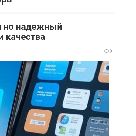
й но надежный
и качества
0