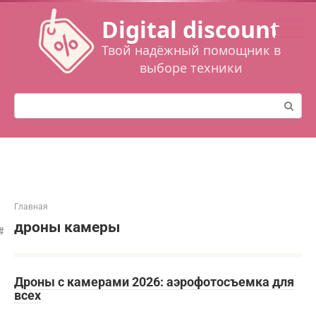
Перейти
Digital discount
к
контенту
Твой надёжный помощник в
выборе техники
Поиск:
Главная
дроны камеры
Дроны с камерами 2026: аэрофотосъемка для
всех