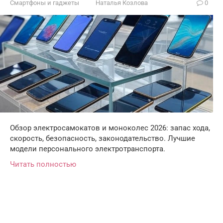
Смартфоны и гаджеты
Наталья Козлова
0
Обзор электросамокатов и моноколес 2026: запас хода,
скорость, безопасность, законодательство. Лучшие
модели персонального электротранспорта.
Читать полностью