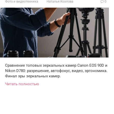
Фото и видеотехника
Наталья Козлова
0
Сравнение топовых зеркальных камер Canon EOS 90D и
Nikon D780: разрешение, автофокус, видео, эргономика.
Финал эры зеркальных камер.
Читать полностью