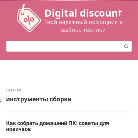
Перейти
Digital discount
к
контенту
Твой надёжный помощник в
выборе техники
Поиск:
Главная
инструменты сборки
Как собрать домашний ПК: советы для
новичков