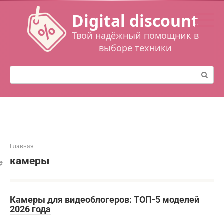
Перейти
Digital discount
к
контенту
Твой надёжный помощник в
выборе техники
Поиск:
Главная
камеры
Камеры для видеоблогеров: ТОП-5 моделей
2026 года