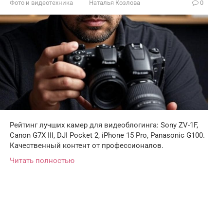
Фото и видеотехника
Наталья Козлова
0
Рейтинг лучших камер для видеоблогинга: Sony ZV-1F,
Canon G7X III, DJI Pocket 2, iPhone 15 Pro, Panasonic G100.
Качественный контент от профессионалов.
Читать полностью