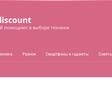
discount
й помощник в выборе техники
ехника
Разное
Смартфоны и гаджеты
Совет