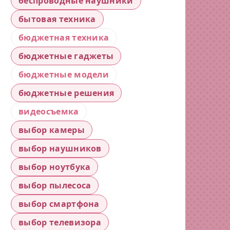
беспроводные наушники
бытовая техника
бюджетная техника
бюджетные гаджеты
бюджетные модели
бюджетные решения
видеосъемка
выбор камеры
выбор наушников
выбор ноутбука
выбор пылесоса
выбор смартфона
выбор телевизора