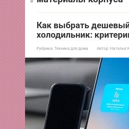
Как выбрать дешевы
холодильник: критери
Рубрика:
Техника для дома
Автор:
Наталья 