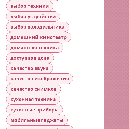
выбор техники
выбор устройства
выбор холодильника
домашний кинотеатр
домашняя техника
доступная цена
качество звука
качество изображения
качество снимков
кухонная техника
кухонные приборы
мобильные гаджеты