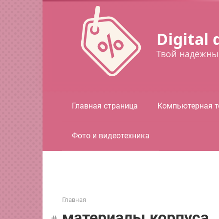
Перейти
к
контенту
Digital 
Твой надёжны
Главная страница
Компьютерная т
Фото и видеотехника
Главная
материалы корпуса