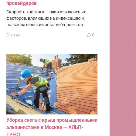
провайдеров
Скорость хостинга — один из ключевых
факторов, влияющих на индексацию и
пользовательский опыт веб-проектов.
Статьи
0
Уборка снега с крыш промышленными
альпинистами в Москве — АЛЬП-
ТРЕСТ