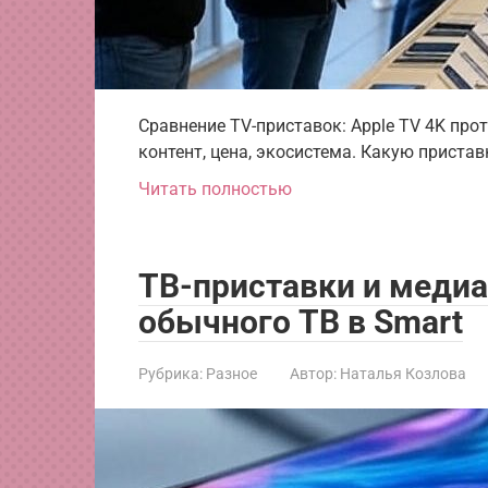
Сравнение TV-приставок: Apple TV 4K прот
контент, цена, экосистема. Какую пристав
Читать полностью
ТВ-приставки и меди
обычного ТВ в Smart
Рубрика:
Разное
Автор:
Наталья Козлова