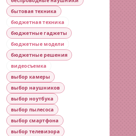
беспроводные наушники
бытовая техника
бюджетная техника
бюджетные гаджеты
бюджетные модели
бюджетные решения
видеосъемка
выбор камеры
выбор наушников
выбор ноутбука
выбор пылесоса
выбор смартфона
выбор телевизора