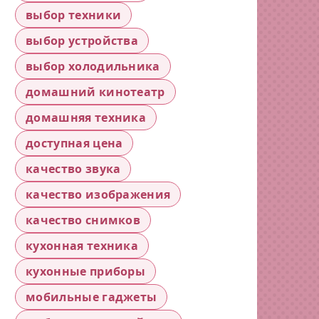
выбор техники
выбор устройства
выбор холодильника
домашний кинотеатр
домашняя техника
доступная цена
качество звука
качество изображения
качество снимков
кухонная техника
кухонные приборы
мобильные гаджеты