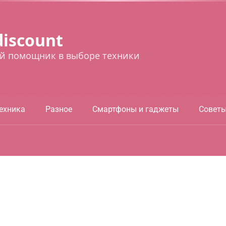
discount
й помощник в выборе техники
ехника
Разное
Смартфоны и гаджеты
Совет