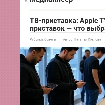
ТВ-приставка: Apple T
приставок — что выбр
Рубрика:
Советы
Автор:
Наталья Козлова