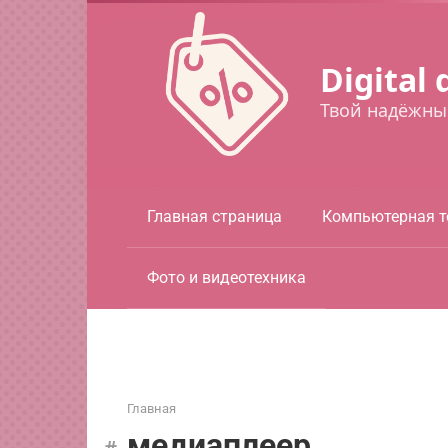
Перейти
к
контенту
Digital 
Твой надёжны
Главная страница
Компьютерная т
Фото и видеотехника
Главная
медиаплеер