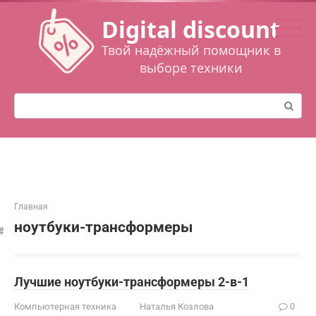
Перейти
Digital discount
к
контенту
Твой надёжный помощник в
выборе техники
Поиск:
Главная
ноутбуки-трансформеры
Лучшие ноутбуки-трансформеры 2-в-1
Компьютерная техника
Наталья Козлова
0