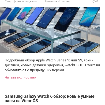
Смартфоны и гаджеты
Наталья Козлова
0
Подробный обзор Apple Watch Series 9: чип S9, яркий
дисплей, новые датчики здоровья, watchOS 10. Стоит ли
обновляться с предыдущих версий.
Читать полностью
Samsung Galaxy Watch 6 обзор: новые умные
часы на Wear OS