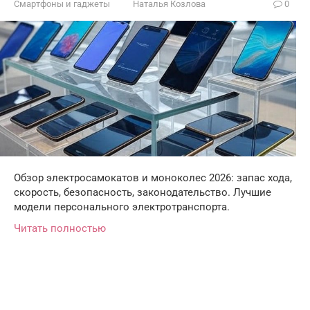
Смартфоны и гаджеты
Наталья Козлова
0
Обзор электросамокатов и моноколес 2026: запас хода,
скорость, безопасность, законодательство. Лучшие
модели персонального электротранспорта.
Читать полностью