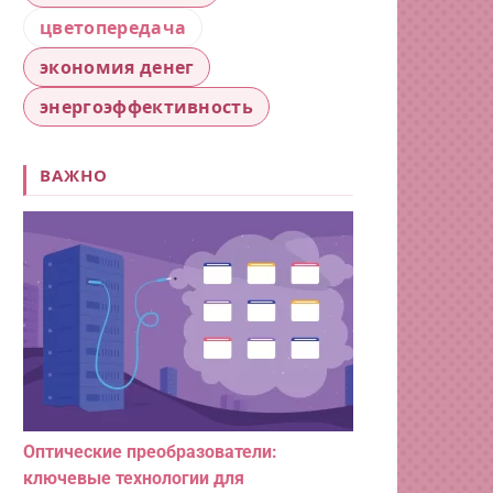
цветопередача
экономия денег
энергоэффективность
ВАЖНО
Оптические преобразователи:
ключевые технологии для