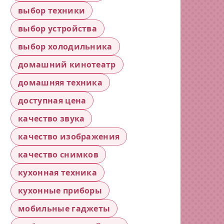
выбор техники
выбор устройства
выбор холодильника
домашний кинотеатр
домашняя техника
доступная цена
качество звука
качество изображения
качество снимков
кухонная техника
кухонные приборы
мобильные гаджеты