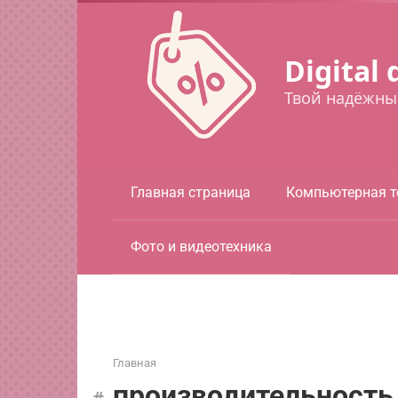
Перейти
к
контенту
Digital 
Твой надёжны
Главная страница
Компьютерная т
Фото и видеотехника
Главная
производительность