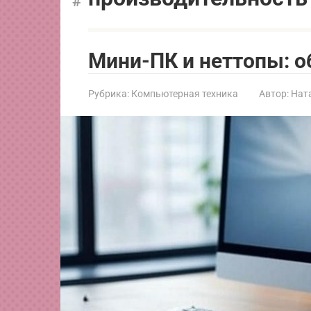
Мини-ПК и неттопы: 
Рубрика:
Компьютерная техника
Автор:
Нат