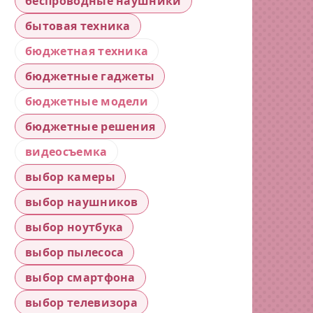
беспроводные наушники
бытовая техника
бюджетная техника
бюджетные гаджеты
бюджетные модели
бюджетные решения
видеосъемка
выбор камеры
выбор наушников
выбор ноутбука
выбор пылесоса
выбор смартфона
выбор телевизора