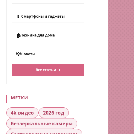
📱
Смартфоны и гаджеты
🏠
Техника для дома
💡
Советы
Все статьи →
МЕТКИ
4k видео
2026 год
беззеркальные камеры