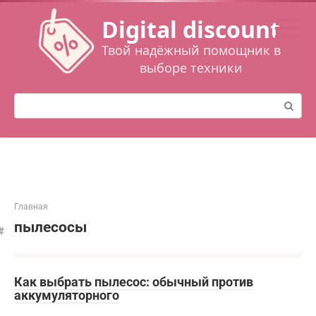
Перейти
Digital discount
к
контенту
Твой надёжный помощник в
выборе техники
Поиск:
Главная
пылесосы
Как выбрать пылесос: обычный против
аккумуляторного