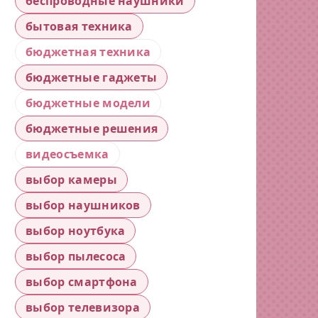
беспроводные наушники
бытовая техника
бюджетная техника
бюджетные гаджеты
бюджетные модели
бюджетные решения
видеосъемка
выбор камеры
выбор наушников
выбор ноутбука
выбор пылесоса
выбор смартфона
выбор телевизора