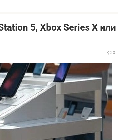
tation 5, Xbox Series X или
0