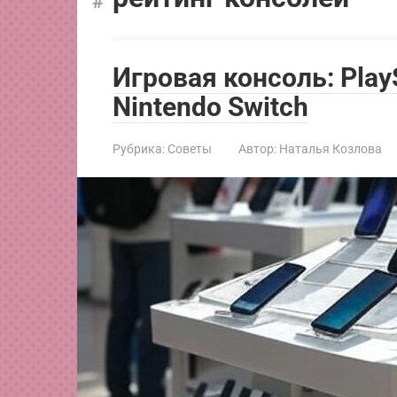
Игровая консоль: PlayS
Nintendo Switch
Рубрика:
Советы
Автор:
Наталья Козлова