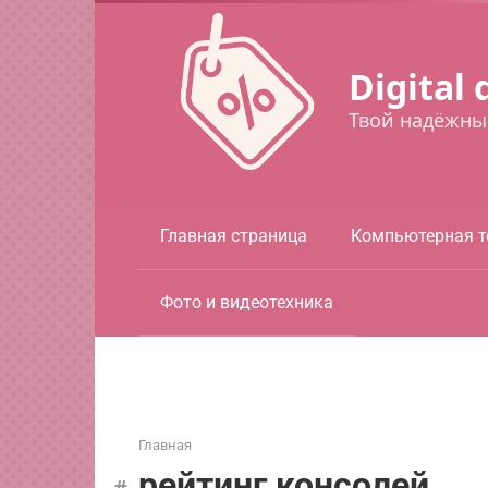
Перейти
к
контенту
Digital 
Твой надёжны
Главная страница
Компьютерная т
Фото и видеотехника
Главная
рейтинг консолей