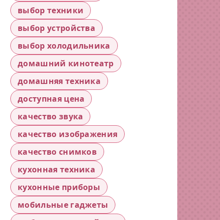
выбор техники
выбор устройства
выбор холодильника
домашний кинотеатр
домашняя техника
доступная цена
качество звука
качество изображения
качество снимков
кухонная техника
кухонные приборы
мобильные гаджеты