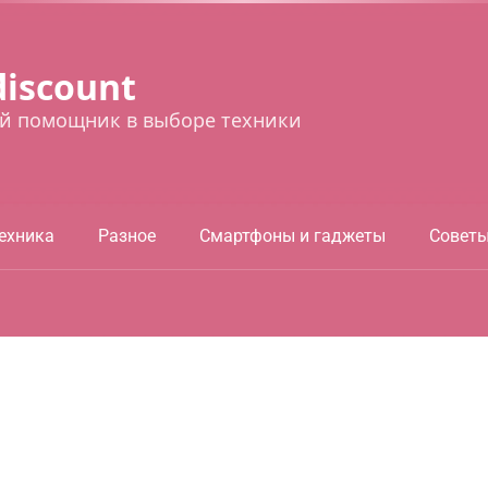
discount
й помощник в выборе техники
ехника
Разное
Смартфоны и гаджеты
Совет