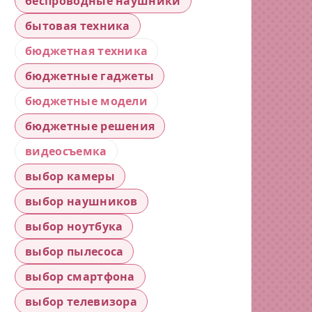
беспроводные наушники
бытовая техника
бюджетная техника
бюджетные гаджеты
бюджетные модели
бюджетные решения
видеосъемка
выбор камеры
выбор наушников
выбор ноутбука
выбор пылесоса
выбор смартфона
выбор телевизора