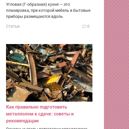
Угловая (Г-образная) кухня — это
планировка, при которой мебель и бытовые
приборы размещаются вдоль
Статьи
0
Как правильно подготовить
металлолом к сдаче: советы и
рекомендации