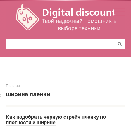
Перейти
Digital discount
к
контенту
Твой надёжный помощник в
выборе техники
Поиск:
Главная
ширина пленки
Как подобрать черную стрейч пленку по
плотности и ширине