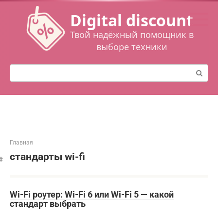
Перейти
Digital discount
к
контенту
Твой надёжный помощник в
выборе техники
Поиск:
Главная
стандарты wi-fi
Wi-Fi роутер: Wi-Fi 6 или Wi-Fi 5 — какой
стандарт выбрать