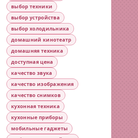
выбор техники
выбор устройства
выбор холодильника
домашний кинотеатр
домашняя техника
доступная цена
качество звука
качество изображения
качество снимков
кухонная техника
кухонные приборы
мобильные гаджеты