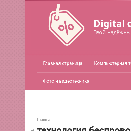
Перейти
к
контенту
Digital 
Твой надёжны
Главная страница
Компьютерная т
Фото и видеотехника
Главная
технология беспров