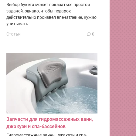
Выбор букета может показаться простой
задачей, однако, чтобы подарок
действительно произвел впечатление, нужно
учитывать
Статьи
0
Запчасти для гидромассажных ванн,
джакузи и спа-бассейнов
Гидромассажные ванны, джакузи и спа-