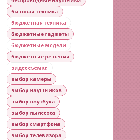
беспроводные наушники
бытовая техника
бюджетная техника
бюджетные гаджеты
бюджетные модели
бюджетные решения
видеосъемка
выбор камеры
выбор наушников
выбор ноутбука
выбор пылесоса
выбор смартфона
выбор телевизора