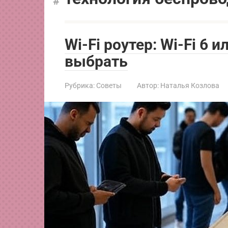
Wi-Fi роутер: Wi-Fi 6 
выбрать
Рубрика:
Советы
Автор:
Наталья Козлова