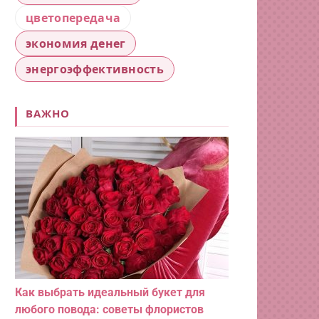
цветопередача
экономия денег
энергоэффективность
ВАЖНО
Как выбрать идеальный букет для
любого повода: советы флористов