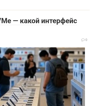
VMe — какой интерфейс
0