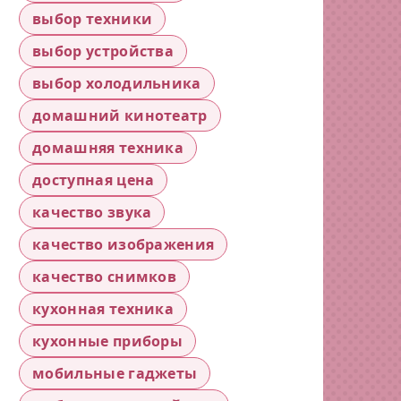
выбор техники
выбор устройства
выбор холодильника
домашний кинотеатр
домашняя техника
доступная цена
качество звука
качество изображения
качество снимков
кухонная техника
кухонные приборы
мобильные гаджеты