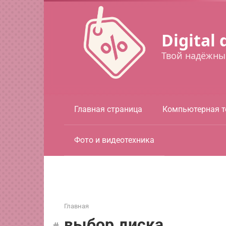
Перейти
к
контенту
Digital 
Твой надёжны
Главная страница
Компьютерная т
Фото и видеотехника
Главная
выбор диска