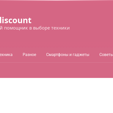
discount
й помощник в выборе техники
ехника
Разное
Смартфоны и гаджеты
Совет