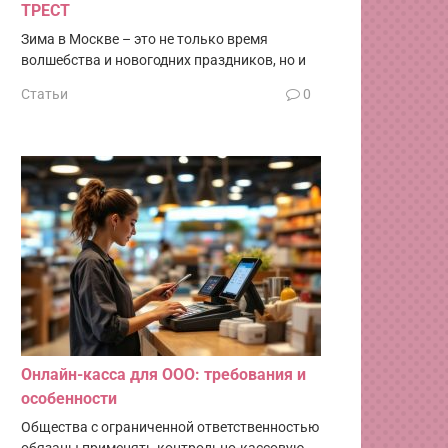
ТРЕСТ
Зима в Москве – это не только время
волшебства и новогодних праздников, но и
Статьи
0
Онлайн-касса для ООО: требования и
особенности
Общества с ограниченной ответственностью