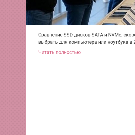
Сравнение SSD дисков SATA и NVMe: скоро
выбрать для компьютера или ноутбука в 
Читать полностью