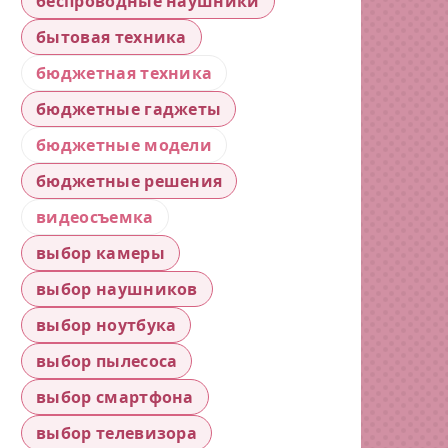
беспроводные наушники
бытовая техника
бюджетная техника
бюджетные гаджеты
бюджетные модели
бюджетные решения
видеосъемка
выбор камеры
выбор наушников
выбор ноутбука
выбор пылесоса
выбор смартфона
выбор телевизора