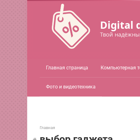
Перейти
к
контенту
Digital 
Твой надёжны
Главная страница
Компьютерная т
Фото и видеотехника
Главная
выбор гаджета