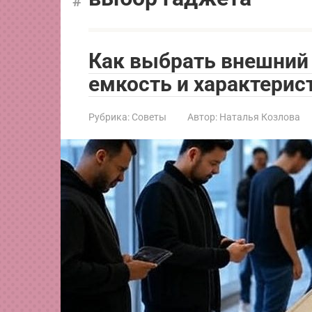
Как выбрать внешний 
емкость и характерис
Рубрика:
Советы
Автор:
Наталья Козлова