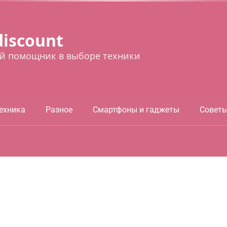
discount
й помощник в выборе техники
ехника
Разное
Смартфоны и гаджеты
Совет