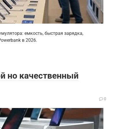
умулятора: емкость, быстрая зарядка,
Powerbank в 2026.
ой но качественный
0