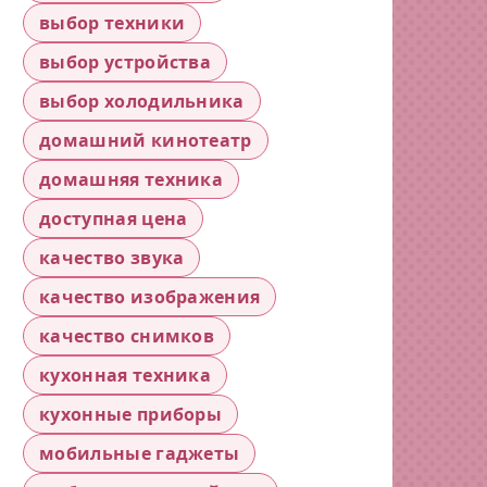
выбор техники
выбор устройства
выбор холодильника
домашний кинотеатр
домашняя техника
доступная цена
качество звука
качество изображения
качество снимков
кухонная техника
кухонные приборы
мобильные гаджеты