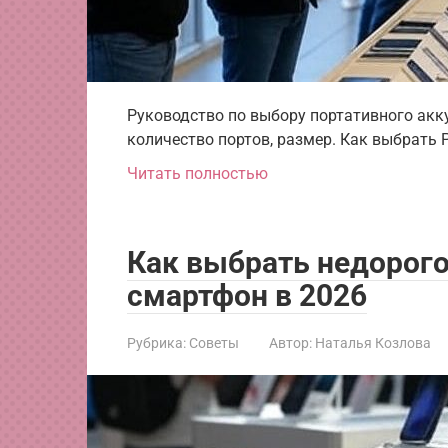
Руководство по выбору портативного акк
количество портов, размер. Как выбрать 
Читать полностью
Как выбрать недорог
смартфон в 2026
Рубрика:
Советы
Автор:
Наталья Козлова