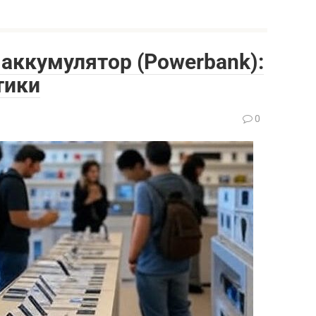
аккумулятор (Powerbank):
тики
0