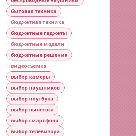
беспроводные наушники
бытовая техника
бюджетная техника
бюджетные гаджеты
бюджетные модели
бюджетные решения
видеосъемка
выбор камеры
выбор наушников
выбор ноутбука
выбор пылесоса
выбор смартфона
выбор телевизора