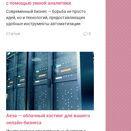
с помощью умной аналитики
Современный бизнес — борьба не просто
идей, но и технологий, предоставляющих
удобные инструменты автоматизации
Статьи
0
Аеза — облачный хостинг для вашего
онлайн-бизнеса