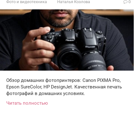
Фото и видеотехника
Наталья Козлова
0
Обзор домашних фотопринтеров: Canon PIXMA Pro,
Epson SureColor, HP DesignJet. Качественная печать
фотографий в домашних условиях.
Читать полностью