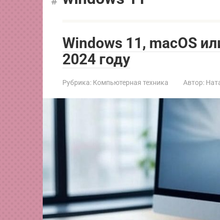
Windows 11, macOS или
2024 году
Рубрика:
Компьютерная техника
Автор:
Нат