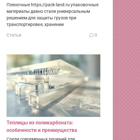
Пленочные https://pack-land.ru упаковочные
материалы давно стали универсальным
решением для защиты грузов при
транспортировке, хранении
Статьи
0
Теплицы из поликарбоната:
особенности и преимущества
Среди современных решений для