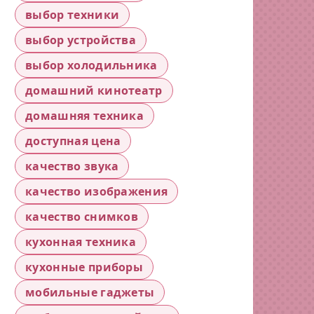
выбор техники
выбор устройства
выбор холодильника
домашний кинотеатр
домашняя техника
доступная цена
качество звука
качество изображения
качество снимков
кухонная техника
кухонные приборы
мобильные гаджеты