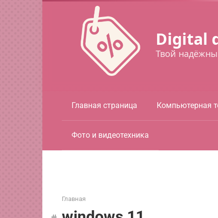
Перейти
к
контенту
Digital 
Твой надёжны
Главная страница
Компьютерная т
Фото и видеотехника
Главная
windows 11