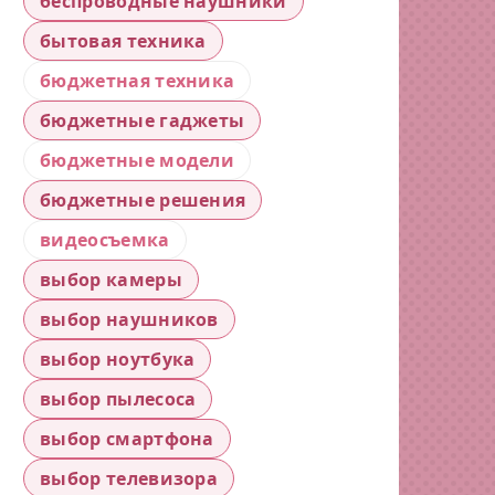
беспроводные наушники
бытовая техника
бюджетная техника
бюджетные гаджеты
бюджетные модели
бюджетные решения
видеосъемка
выбор камеры
выбор наушников
выбор ноутбука
выбор пылесоса
выбор смартфона
выбор телевизора