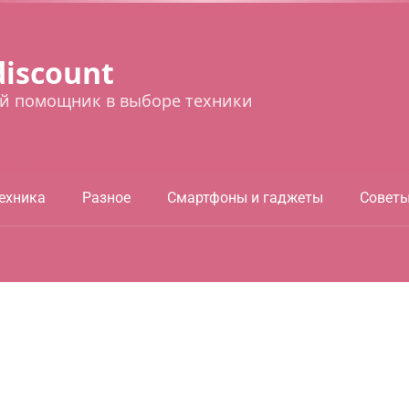
discount
й помощник в выборе техники
ехника
Разное
Смартфоны и гаджеты
Совет