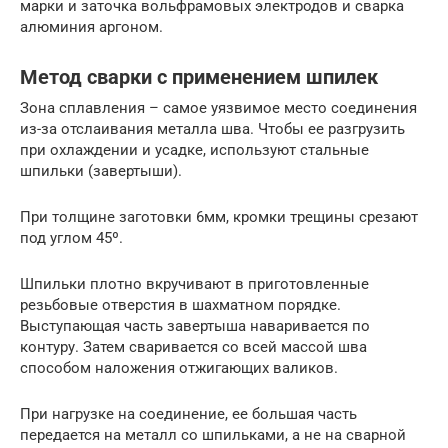
марки и заточка вольфрамовых электродов и сварка
алюминия аргоном.
Метод сварки с применением шпилек
Зона сплавления – самое уязвимое место соединения
из-за отслаивания металла шва. Чтобы ее разгрузить
при охлаждении и усадке, используют стальные
шпильки (завертыши).
При толщине заготовки 6мм, кромки трещины срезают
под углом 45º.
Шпильки плотно вкручивают в приготовленные
резьбовые отверстия в шахматном порядке.
Выступающая часть завертыша наваривается по
контуру. Затем сваривается со всей массой шва
способом наложения отжигающих валиков.
При нагрузке на соединение, ее большая часть
передается на металл со шпильками, а не на сварной