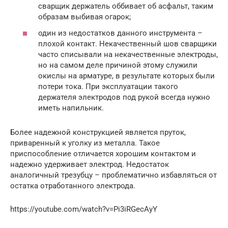
сварщик держатель оббивает об асфальт, таким
образам выбивая огарок;
один из недостатков данного инструмента –
плохой контакт. Некачественный шов сварщики
часто списывали на некачественные электроды,
но на самом деле причиной этому служили
окислы на арматуре, в результате которых были
потери тока. При эксплуатации такого
держателя электродов под рукой всегда нужно
иметь напильник.
Более надежной конструкцией является пруток,
приваренный к уголку из металла. Такое
приспособление отличается хорошим контактом и
надежно удерживает электрод. Недостаток
аналогичный трезубцу – проблематично избавляться от
остатка отработанного электрода.
https://youtube.com/watch?v=Pi3iRGecAyY