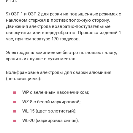
и т.п.
9) ОЗР-1 и ОЗР-2 для резки на повышенных режимах с
наклоном стержня в противоположную сторону.
Движения электрода возвратно-поступательные:
сверху-вниз или вперед-обратно. Прокалка изделий 1
час, при температуре 170 градусов.
Электроды алюминиевые быстро поглощают влагу,
хранить их лучше в сухих местах.
Вольфрамовые электроды для сварки алюминия
(неплавящиеся):
WP с зеленным наконечником;
WZ-8 с белой маркировкой;
WL-15 (цвет золотистый);
WL-20 (маркировка синяя),