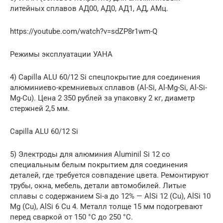
литейных сплавов АД00, АД0, АД1, АД, АМц.
https://youtube.com/watch?v=sdZP8r1wm-Q
Режимы эксплуатации УАНА
4) Capilla ALU 60/12 Si спецпокрытие для соединения
алюминиево-кремниевых сплавов (Al-Si, Al-Mg-Si, Al-Si-
Mg-Cu). Цена 2 350 рублей за упаковку 2 кг, диаметр
стержней 2,5 мм.
Capilla ALU 60/12 Si
5) Электроды для алюминия Aluminil Si 12 со
специальным белым покрытием для соединения
деталей, где требуется совпадение цвета. Ремонтируют
трубы, окна, мебель, детали автомобилей. Литые
сплавы с содержанием Si-а до 12% — AlSi 12 (Cu), AlSi 10
Mg (Cu), AlSi 6 Cu 4. Металл толще 15 мм подогревают
перед сваркой от 150 °C до 250 °C.