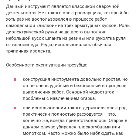
Данный инструмент является классикой сварочной
деятельности. Нет такого электросварщика, который бы
хоть раз не воспользовался в процессе работ
самодельной «вилкой» из трех арматурных кусков. Роль
диэлектрической ручки чаще всего выполнял
небольшой кусок шланга из резины или рукоятка руля
от велосипеда. Редко использовалась обычная
тряпичная изолента.
Особенности эксплуатации трезубца:
конструкция инструмента довольно простая, но
он не очень удобный и безопасный в процессе
выполнения работ. Основной недостаток –
проблемы с извлечением огарка;
при использовании такого держателя электрод
практически полностью расходуется – это,
конечно же, всегда приветствовалось. Огарок в
данном случае убирался плоскогубцами или
молотком. Часто можно было наблюдать, как