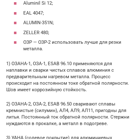
Aluminil Si 12;
EAL 4047;
ALUMIN-351N;
ZELLER 480;
ОЗР — ОЗР-2 использовать лучше для резки
металла.
1) ОЗАНА-1, ОЗА-1, ESAB 96.10 применяются для
наплавки и сварки чистых сплавов алюминия с
предварительным нагревом металла. Процесс
происходит на постоянном токе обратной полярности.
Шов имеет коррозийную стойкость.
2) ОЗАНА-2, ОЗА-2, ESAB 96.50 сваривают сплавы
кремнистые (силумин), АЛ4, АЛ9, АЛ11, пригодны для
литья. Постоянный ток обратной полярности. Стержни
нуждаются в прокалке, а металл в подогреве.
3) УАНА (солевое покрытие) для алюминиевых