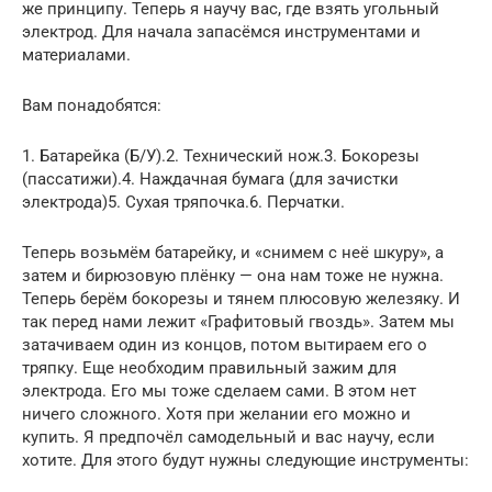
же принципу. Теперь я научу вас, где взять угольный
электрод. Для начала запасёмся инструментами и
материалами.
Вам понадобятся:
1. Батарейка (Б/У).2. Технический нож.3. Бокорезы
(пассатижи).4. Наждачная бумага (для зачистки
электрода)5. Сухая тряпочка.6. Перчатки.
Теперь возьмём батарейку, и «снимем с неё шкуру», а
затем и бирюзовую плёнку — она нам тоже не нужна.
Теперь берём бокорезы и тянем плюсовую железяку. И
так перед нами лежит «Графитовый гвоздь». Затем мы
затачиваем один из концов, потом вытираем его о
тряпку. Еще необходим правильный зажим для
электрода. Его мы тоже сделаем сами. В этом нет
ничего сложного. Хотя при желании его можно и
купить. Я предпочёл самодельный и вас научу, если
хотите. Для этого будут нужны следующие инструменты: