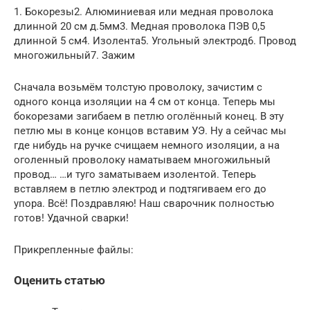
1. Бокорезы2. Алюминиевая или медная проволока
длинной 20 см д.5мм3. Медная проволока ПЭВ 0,5
длинной 5 см4. Изолента5. Угольный электрод6. Провод
многожильный7. Зажим
Сначала возьмём толстую проволоку, зачистим с
одного конца изоляции на 4 см от конца. Теперь мы
бокорезами загибаем в петлю оголённый конец. В эту
петлю мы в конце концов вставим УЭ. Ну а сейчас мы
где нибудь на ручке счищаем немного изоляции, а на
оголенный проволоку наматываем многожильный
провод… …и туго заматываем изолентой. Теперь
вставляем в петлю электрод и подтягиваем его до
упора. Всё! Поздравляю! Наш сварочник полностью
готов! Удачной сварки!
Прикрепленные файлы:
Оценить статью