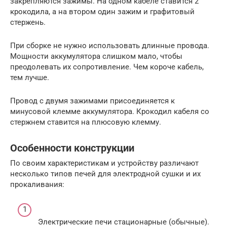
закрепляются зажимы. На одном кабеле ставится 2
крокодила, а на втором один зажим и графитовый
стержень.
При сборке не нужно использовать длинные провода.
Мощности аккумулятора слишком мало, чтобы
преодолевать их сопротивление. Чем короче кабель,
тем лучше.
Провод с двумя зажимами присоединяется к
минусовой клемме аккумулятора. Крокодил кабеля со
стержнем ставится на плюсовую клемму.
Особенности конструкции
По своим характеристикам и устройству различают
несколько типов печей для электродной сушки и их
прокаливания:
Электрические печи стационарные (обычные).