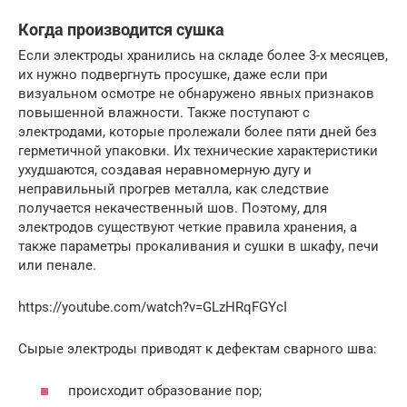
Когда производится сушка
Если электроды хранились на складе более 3-х месяцев,
их нужно подвергнуть просушке, даже если при
визуальном осмотре не обнаружено явных признаков
повышенной влажности. Также поступают с
электродами, которые пролежали более пяти дней без
герметичной упаковки. Их технические характеристики
ухудшаются, создавая неравномерную дугу и
неправильный прогрев металла, как следствие
получается некачественный шов. Поэтому, для
электродов существуют четкие правила хранения, а
также параметры прокаливания и сушки в шкафу, печи
или пенале.
https://youtube.com/watch?v=GLzHRqFGYcI
Сырые электроды приводят к дефектам сварного шва:
происходит образование пор;