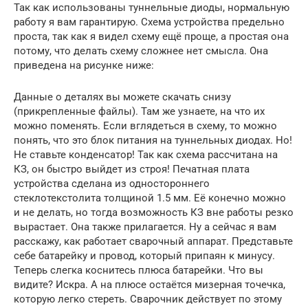
Так как использованы туннельные диоды, нормальную
работу я вам гарантирую. Схема устройства предельно
проста, так как я видел схему ещё проще, а простая она
потому, что делать схему сложнее нет смысла. Она
приведена на рисунке ниже:
Данные о деталях вы можете скачать снизу
(прикрепленные файлы). Там же узнаете, на что их
можно поменять. Если вглядеться в схему, то можно
понять, что это блок питания на туннельных диодах. Но!
Не ставьте конденсатор! Так как схема рассчитана на
КЗ, он быстро выйдет из строя! Печатная плата
устройства сделана из одностороннего
стеклотекстолита толщиной 1.5 мм. Её конечно можно
и не делать, но тогда возможность КЗ вне работы резко
вырастает. Она также прилагается. Ну а сейчас я вам
расскажу, как работает сварочный аппарат. Представьте
себе батарейку и провод, который припаян к минусу.
Теперь слегка коснитесь плюса батарейки. Что вы
видите? Искра. А на плюсе остаётся мизерная точечка,
которую легко стереть. Сварочник действует по этому