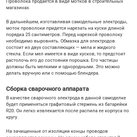
Проволока продается в виде мотков в строительных
магазинах.
В дальнейшем, изготавливая самодельные электроды,
моток проволоки придется нарезать на куски длиной
порядка 25 сантиметров. Перед нарезкой проволоку
необходимо выровнять. Обмазка для электродов
состоит из двух составляющих — мела и жидкого
стекла. Если мел имеется в виде кусков, то предстоит
растолочь его до состояния порошка. Его частицы
должны быть мелкими и однородными. Это можно
делать вручную или с помощью блендера.
Сборка сварочного аппарата
В качестве сварочного электрода в данной самоделке
будет применяться графитовый стержень из батарейки
R20. Он легко извлекается после распила ее корпуса по
кругу.
На зачищенные от изоляции концы проводов