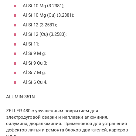
Al Si 10 Mg (3.2381);
Al Si 10 Mg (Cu) (3.2381);
Al Si 12 (3.2581);
Al Si 12 (Cu) (3.2583);
Al Si 11;
Al Si 9 M g;
Al Si 9 Cu 3;
Al Si 7 M g;
Al Si 6 Cu 4.
ALUMIN-351N
ZELLER 480 с улучшенным покрытием для
электродуговой сварки и наплавки алюминия,
силумина, дюралюминия. Применяется для устранения
дефектов литья и ремонта блоков двигателей, картеров