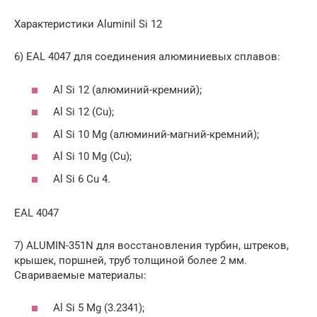
Характеристики Aluminil Si 12
6) EAL 4047 для соединения алюминиевых сплавов:
Al Si 12 (алюминий-кремний);
Al Si 12 (Cu);
Al Si 10 Mg (алюминий-магний-кремний);
Al Si 10 Mg (Cu);
Al Si 6 Cu 4.
EAL 4047
7) ALUMIN-351N для восстановления турбин, штреков,
крышек, поршней, труб толщиной более 2 мм.
Свариваемые материалы:
Al Si 5 Mg (3.2341);