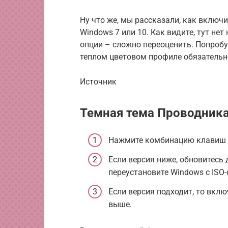
Ну что же, мы рассказали, как включ
Windows 7 или 10. Как видите, тут не
опции – сложно переоценить. Попробуй
теплом цветовом профиле обязательн
Источник
Темная тема Проводника
Нажмите комбинацию клавиш 
Если версия ниже, обновитесь
переустановите Windows с ISO-
Если версия подходит, то вкл
выше.