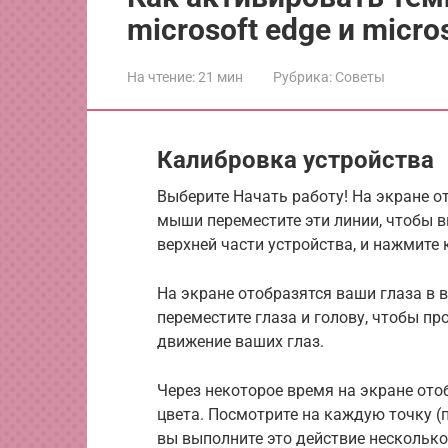
microsoft edge и micros
На чтение:
21 мин
Рубрика:
Советы
Калибровка устройства
Выберите Начать работу! На экране 
мыши переместите эти линии, чтобы 
верхней части устройства, и нажмите 
На экране отобразятся ваши глаза в 
переместите глаза и голову, чтобы пр
движение ваших глаз.
Через некоторое время на экране ото
цвета. Посмотрите на каждую точку (п
вы выполните это действие несколько