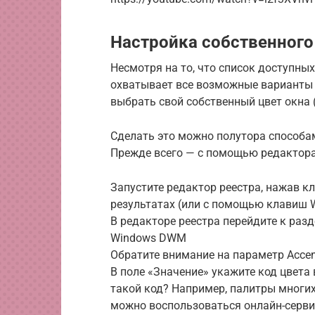
Настройка собственного
Несмотря на то, что список доступных
охватывает все возможные варианты и
выбрать свой собственный цвет окна (
Сделать это можно полутора способам
Прежде всего — с помощью редактора
Запустите редактор реестра, нажав кла
результатах (или с помощью клавиш Wi
В редакторе реестра перейдите к ра
Windows DWM
Обратите внимание на параметр Accen
В поле «Значение» укажите код цвета
такой код? Например, палитры многих
можно воспользоваться онлайн-сервисо