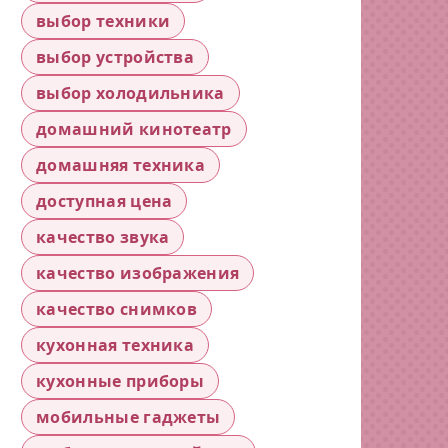
выбор техники
выбор устройства
выбор холодильника
домашний кинотеатр
домашняя техника
доступная цена
качество звука
качество изображения
качество снимков
кухонная техника
кухонные приборы
мобильные гаджеты