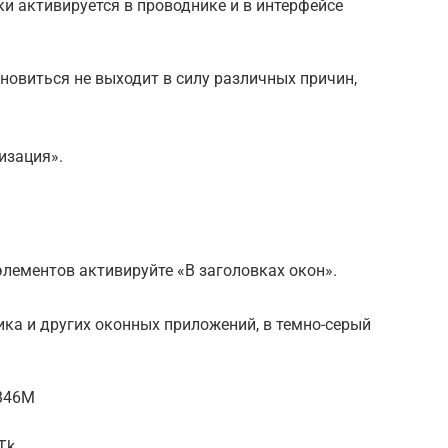
и активируется в проводнике и в интерфейсе
бновиться не выходит в силу различных причин,
изация».
элементов активируйте «В заголовках окон».
ка и других оконных приложений, в темно-серый
jB46M
Tk