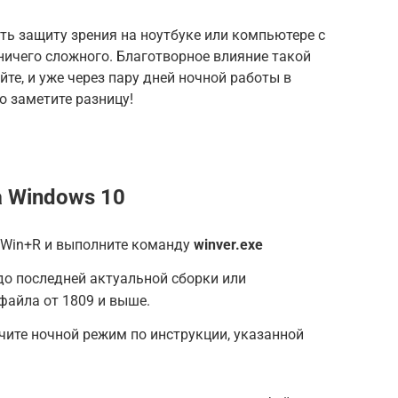
ить защиту зрения на ноутбуке или компьютере с
т ничего сложного. Благотворное влияние такой
те, и уже через пару дней ночной работы в
о заметите разницу!
 Windows 10
Win+R и выполните команду
winver.exe
 до последней актуальной сборки или
файла от 1809 и выше.
ючите ночной режим по инструкции, указанной