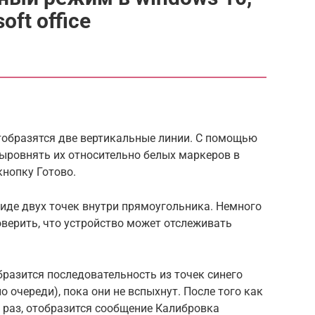
oft office
отобразятся две вертикальные линии. С помощью
выровнять их относительно белых маркеров в
кнопку Готово.
виде двух точек внутри прямоугольника. Немного
оверить, что устройство может отслеживать
бразится последовательность из точек синего
о очереди), пока они не вспыхнут. После того как
 раз, отобразится сообщение Калибровка