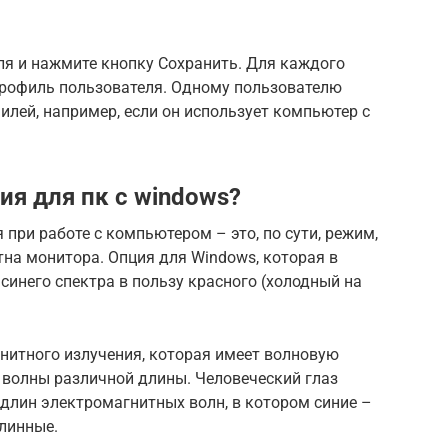
ля и нажмите кнопку Сохранить. Для каждого
рофиль пользователя. Одному пользователю
лей, например, если он использует компьютер с
ия для пк с windows?
 при работе с компьютером – это, по сути, режим,
на монитора. Опция для Windows, которая в
синего спектра в пользу красного (холодный на
нитного излучения, которая имеет волновую
о волны различной длины. Человеческий глаз
длин электромагнитных волн, в котором синие –
линные.