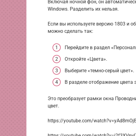
Включая ночной фон, он автоматическ
Windows. Разделить их нельзя.
Если вы используете версию 1803 и о
можно сделать так:
Перейдите в раздел «Персонал
Откройте «Цвета».
Выберите «темно-серый цвет».
В разделе отображение цвета 
Это преобразует рамки окна Проводни
цвет.
https://youtube.com/watch?v=yAd8mO
https://youtube.com/watch?v=i2f3XVnvl