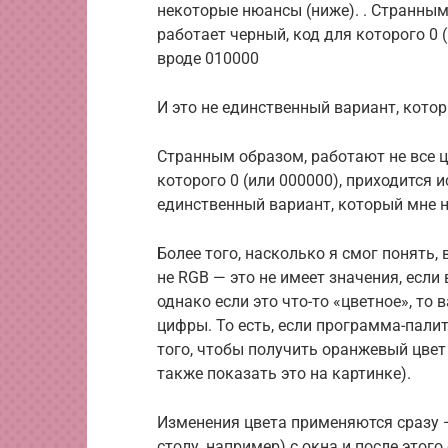
некоторые нюансы (ниже). . Странным 
работает черный, код для которого 0 
вроде 010000
И это не единственный вариант, кото
Странным образом, работают не все цв
которого 0 (или 000000), приходится и
единственный вариант, который мне н
Более того, насколько я смог понять,
не RGB — это не имеет значения, если
однако если это что-то «цветное», то
цифры. То есть, если программа-пали
того, чтобы получить оранжевый цвет
также показать это на картинке).
Изменения цвета применяются сразу 
столу, например) с окна и после этого