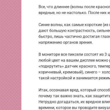
Все, что длиннее (волны после красно
вредные, но не настолько. После них 
Синие волны, как самые короткие (из 
дают большую контрастность, сильне
быстро, лишь частично достигая глаз
напряжению органов зрения.
В мониторе все пиксели состоят из 3 ц
любой цвет на вашем дисплее можно р
«подкрутить» датчик красного, темпер
коричневый, кремовый), синего – хол
такой настройкой и занимается режим
Итак, осознавая вред, который способ
почему так важно знать, как защитит
Нетрудно догадаться, их вредное вл
времени, которое вы проводите визуа