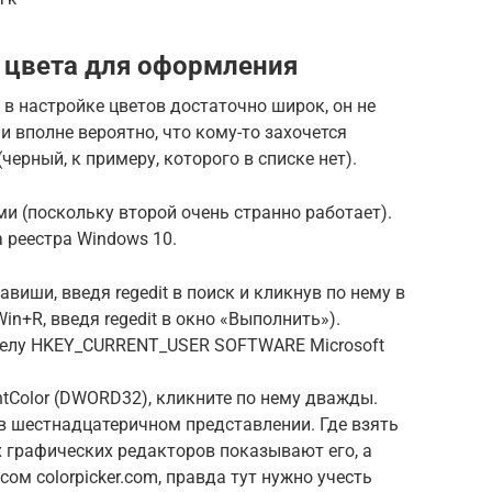
 цвета для оформления
 в настройке цветов достаточно широк, он не
 вполне вероятно, что кому-то захочется
черный, к примеру, которого в списке нет).
и (поскольку второй очень странно работает).
 реестра Windows 10.
виши, введя regedit в поиск и кликнув по нему в
n+R, введя regedit в окно «Выполнить»).
зделу HKEY_CURRENT_USER SOFTWARE Microsoft
tColor (DWORD32), кликните по нему дважды.
 в шестнадцатеричном представлении. Где взять
 графических редакторов показывают его, а
м colorpicker.com, правда тут нужно учесть