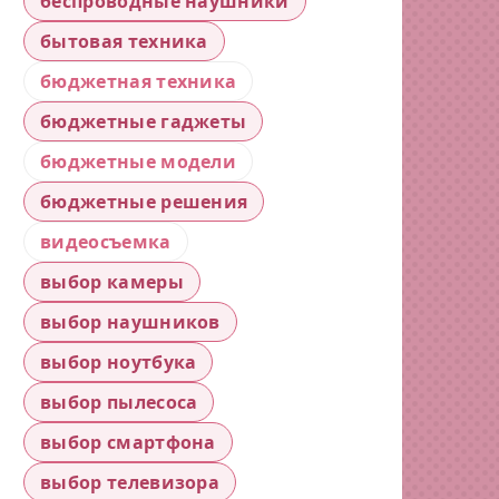
беспроводные наушники
бытовая техника
бюджетная техника
бюджетные гаджеты
бюджетные модели
бюджетные решения
видеосъемка
выбор камеры
выбор наушников
выбор ноутбука
выбор пылесоса
выбор смартфона
выбор телевизора