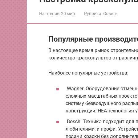
На чтение:
20 мин
Рубрика:
Советы
Популярные производит
В настоящее время рынок строительн
количество краскопультов от различн
Наиболее популярные устройства:
Wagner. Оборудование отменно
сложных масштабных проектов.
систему безвоздушного распы
конструкции. НЕА-технология 
Bosch. Техника подходит для 
любителями, и профи. Устрой
подачи краски без дополните