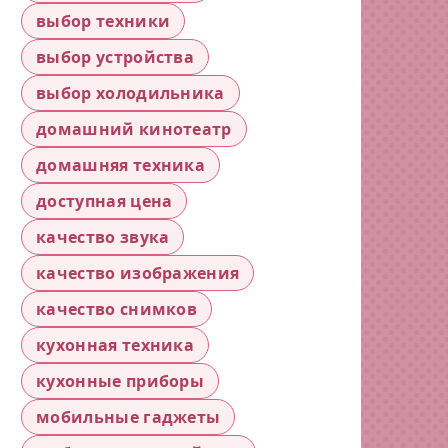
выбор техники
выбор устройства
выбор холодильника
домашний кинотеатр
домашняя техника
доступная цена
качество звука
качество изображения
качество снимков
кухонная техника
кухонные приборы
мобильные гаджеты