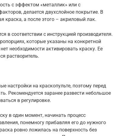
ость с эффектом «металлик» или с
акторов, делается двухслойное покрытие. В
я краска, а после этого – акриловый лак.
ся в соответствии с инструкцией производителя.
пропорциях, которые указаны на конкретной
нет необходимости активировать краску. Ее
ся растворитель.
ые настройки на краскопульте, поэтому перед
ть. Рекомендуется заранее развести небольшое
ваться в регулировке.
ску в один момент, начинать процесс
вления, понемногу прибавляя его до нужного
краска ровно ложилась на поверхность без