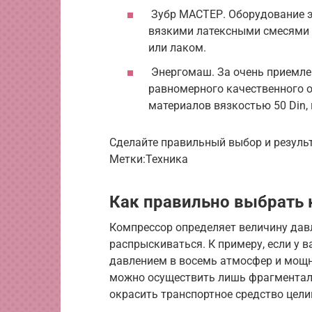
Зубр МАСТЕР. Оборудование э
вязкими латексными смесями и
или лаком.
Энергомаш. За очень приемле
равномерного качественного о
материалов вязкостью 50 Din, 
Сделайте правильный выбор и резуль
Метки:Техника
Как правильно выбрать
Компрессор определяет величину дав
распрыскиваться. К примеру, если у 
давлением в восемь атмосфер и мощн
можно осуществить лишь фрагменталь
окрасить транспортное средство цел