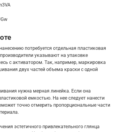
om3VA
rJGw
боте
 нанесению потребуется отдельная пластиковая
 производители указывают на упаковке
есь с активатором. Так, например, маркировка
ивания двух частей объема краски с одной
ивания нужна мерная линейка. Если она
пластиковой емкостью. На нее следует нанести
оможет точно отмерить пропорциональные части
териала.
чения эстетичного привлекательного глянца