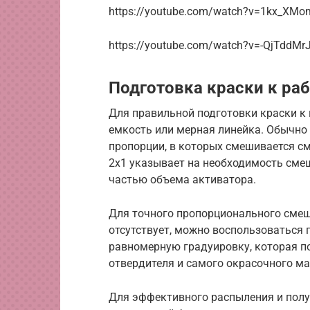
https://youtube.com/watch?v=1kx_XM
https://youtube.com/watch?v=-QjTddM
Подготовка краски к ра
Для правильной подготовки краски к
емкость или мерная линейка. Обычно
пропорции, в которых смешивается см
2х1 указывает на необходимость смеш
частью объема активатора.
Для точного пропорционального смеш
отсутствует, можно воспользоваться 
равномерную градуировку, которая п
отвердителя и самого окрасочного ма
Для эффективного распыления и полу