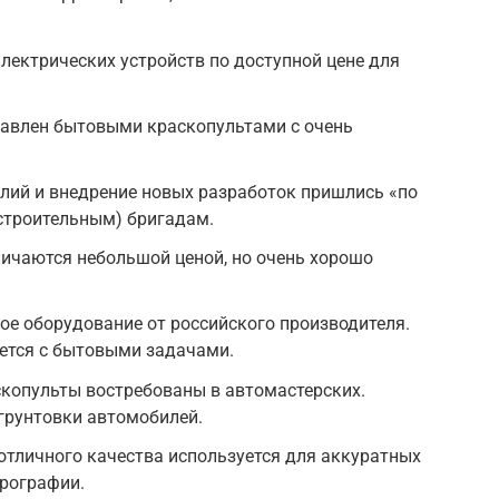
ектрических устройств по доступной цене для
тавлен бытовыми краскопультами с очень
елий и внедрение новых разработок пришлись «по
строительным) бригадам.
ичаются небольшой ценой, но очень хорошо
ое оборудование от российского производителя.
яется с бытовыми задачами.
скопульты востребованы в автомастерских.
грунтовки автомобилей.
тличного качества используется для аккуратных
эрографии.