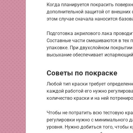
Когда планируется покрасить поверхн
дополнительной защитой от внешних ф
этом случае сначала наносится базова
Подготовка акрилового лака проводит
Составные части смешиваются в тех 
упаковке. При двухслойном покрытии 
высыхание обеспечивает испаряющий
Советы по покраске
Любой тип краски требует определенн
каждой работой его нужно регулирова
количество краски и на ней потрениро
Чтобы не потратить всю тестовую кра
регулировки нужно с минимального да
уровня. Нужно добиться того, чтобы 