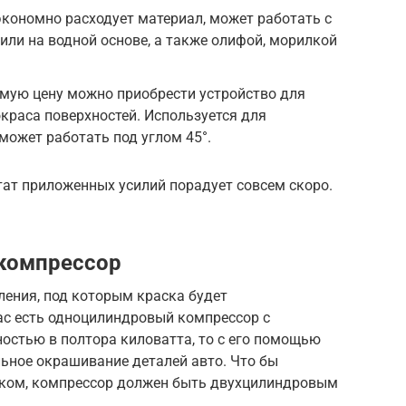
кономно расходует материал, может работать с
ли на водной основе, а также олифой, морилкой
мую цену можно приобрести устройство для
краса поверхностей. Используется для
может работать под углом 45°.
тат приложенных усилий порадует совсем скоро.
 компрессор
ления, под которым краска будет
вас есть одноцилиндровый компрессор с
остью в полтора киловатта, то с его помощью
ное окрашивание деталей авто. Что бы
иком, компрессор должен быть двухцилиндровым