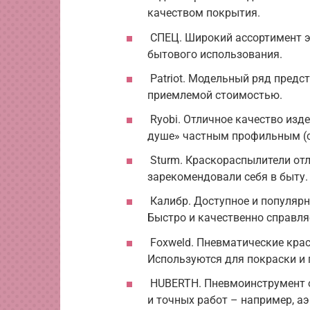
качеством покрытия.
СПЕЦ. Широкий ассортимент эл
бытового использования.
Patriot. Модельный ряд предс
приемлемой стоимостью.
Ryobi. Отличное качество изд
душе» частным профильным (
Sturm. Краскораспылители отл
зарекомендовали себя в быту.
Калибр. Доступное и популярн
Быстро и качественно справл
Foxweld. Пневматические кра
Используются для покраски и 
HUBERTH. Пневмоинструмент о
и точных работ – например, а