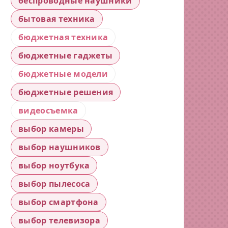
беспроводные наушники
бытовая техника
бюджетная техника
бюджетные гаджеты
бюджетные модели
бюджетные решения
видеосъемка
выбор камеры
выбор наушников
выбор ноутбука
выбор пылесоса
выбор смартфона
выбор телевизора