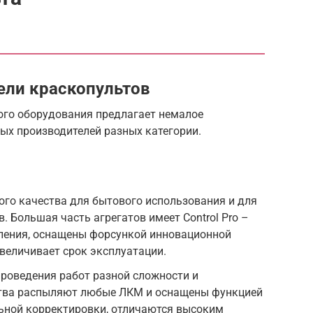
ели краскопультов
ого оборудования предлагает немалое
ых производителей разных категории.
го качества для бытового использования и для
 Большая часть агрегатов имеет Control Pro –
ления, оснащены форсункой инновационной
увеличивает срок эксплуатации.
проведения работ разной сложности и
ства распыляют любые ЛКМ и оснащены функцией
льной корректировки, отличаются высоким