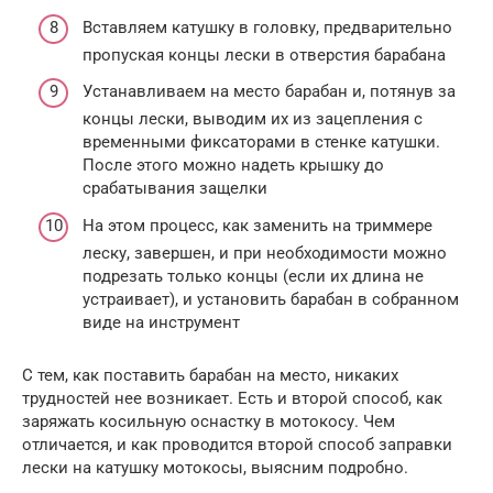
Вставляем катушку в головку, предварительно
пропуская концы лески в отверстия барабана
Устанавливаем на место барабан и, потянув за
концы лески, выводим их из зацепления с
временными фиксаторами в стенке катушки.
После этого можно надеть крышку до
срабатывания защелки
На этом процесс, как заменить на триммере
леску, завершен, и при необходимости можно
подрезать только концы (если их длина не
устраивает), и установить барабан в собранном
виде на инструмент
С тем, как поставить барабан на место, никаких
трудностей нее возникает. Есть и второй способ, как
заряжать косильную оснастку в мотокосу. Чем
отличается, и как проводится второй способ заправки
лески на катушку мотокосы, выясним подробно.