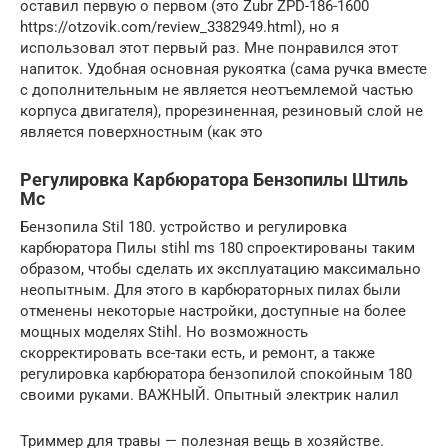
оставил первую о первом (это Zubr ZPD-186-1600
https://otzovik.com/review_3382949.html), но я
использовал этот первый раз. Мне понравился этот
напиток. Удобная основная рукоятка (сама ручка вместе
с дополнительным не является неотъемлемой частью
корпуса двигателя), прорезиненная, резиновый слой не
является поверхностным (как это
Регулировка Карбюратора Бензопилы Штиль
Мс
Бензопила Stil 180. устройство и регулировка
карбюратора Пилы stihl ms 180 спроектированы таким
образом, чтобы сделать их эксплуатацию максимально
неопытным. Для этого в карбюраторных пилах были
отменены некоторые настройки, доступные на более
мощных моделях Stihl. Но возможность
скорректировать все-таки есть, и ремонт, а также
регулировка карбюратора бензопилой спокойным 180
своими руками. ВАЖНЫЙ. Опытный электрик налил
Триммер для травы — полезная вещь в хозяйстве.