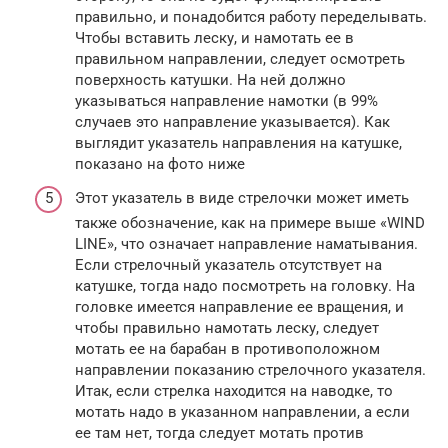
правильно, и понадобится работу переделывать.
Чтобы вставить леску, и намотать ее в
правильном направлении, следует осмотреть
поверхность катушки. На ней должно
указываться направление намотки (в 99%
случаев это направление указывается). Как
выглядит указатель направления на катушке,
показано на фото ниже
Этот указатель в виде стрелочки может иметь
также обозначение, как на примере выше «WIND
LINE», что означает направление наматывания.
Если стрелочный указатель отсутствует на
катушке, тогда надо посмотреть на головку. На
головке имеется направление ее вращения, и
чтобы правильно намотать леску, следует
мотать ее на барабан в противоположном
направлении показанию стрелочного указателя.
Итак, если стрелка находится на наводке, то
мотать надо в указанном направлении, а если
ее там нет, тогда следует мотать против