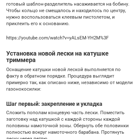
готовый шаблон-разделитель насаживается на бобину.
Чтобы кольцо не смещалось и находилось по центру,
нужно воспользоваться клеевым пистолетом, и
приклеить его к основанию.
https://youtube.com/watch?v=yALsEM-YH2M%3F
Установка новой лески на катушке
триммера
Оснащение катушки новой леской выполняется по
факту в обратном порядке. Процедура выглядит
примерно так, как описано ниже, независимо от модели
газонокосилки:
Шаг первый: закрепление и укладка
Сложить пополам концевую часть лески. Поместить
заготовку над катушкой с каждой стороны каждой
половины намоточной зоны. Обернуть обе половинки
полностью вокруг намоточного барабана. Протянуть
леску через петлю.