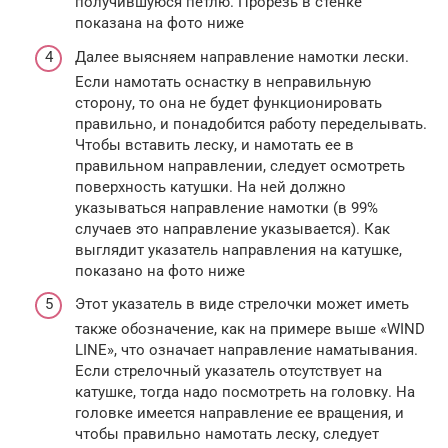
получившуюся петлю. Прорезь в стенке
показана на фото ниже
Далее выясняем направление намотки лески.
Если намотать оснастку в неправильную
сторону, то она не будет функционировать
правильно, и понадобится работу переделывать.
Чтобы вставить леску, и намотать ее в
правильном направлении, следует осмотреть
поверхность катушки. На ней должно
указываться направление намотки (в 99%
случаев это направление указывается). Как
выглядит указатель направления на катушке,
показано на фото ниже
Этот указатель в виде стрелочки может иметь
также обозначение, как на примере выше «WIND
LINE», что означает направление наматывания.
Если стрелочный указатель отсутствует на
катушке, тогда надо посмотреть на головку. На
головке имеется направление ее вращения, и
чтобы правильно намотать леску, следует