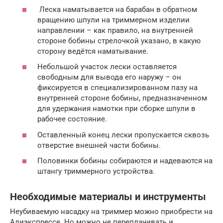
Леска наматывается на барабан в обратном
вращению шпули на триммерном изделии
направлении – как правило, на внутренней
стороне бобины стрелочкой указано, в какую
сторону ведётся наматывание.
Небольшой участок лески оставляется
свободным для вывода его наружу – он
фиксируется в специализированном пазу на
внутренней стороне бобины, предназначенном
для удержания намотки при сборке шпули в
рабочее состояние.
Оставленный конец лески пропускается сквозь
отверстие внешней части бобины.
Половинки бобины собираются и надеваются на
штангу триммерного устройства.
Необходимые материалы и инструменты
Неубиваемую насадку на триммер можно приобрести на
Алиэкспрессе. Но можно не переплачивать и