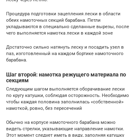
Процедура подготовки зацепления лески в области
обеих намоточных секций барабана. Петли
укладываются в специально сделанные вырезы, после
чего выполняется намотка лески в каждой зоне
Достаточно сильно натянуть леску и посадить узел в
паз, изготовленный на каждом бортике намоточного
барабана.
Шаг второй: намотка режущего материала по
секциям
Следующим шагом выполняется оборачивание лески
по кругу катушки, соблюдая осторожность. Необходимо
чтобы каждая половина заполнилась «собственной»
намоткой, ровно, без пересечений
Обычно на корпусе намоточного барабана можно
видеть стрелки, указывающие направление намотки.
Этот момент следует иметь в виду, заполняя катушку