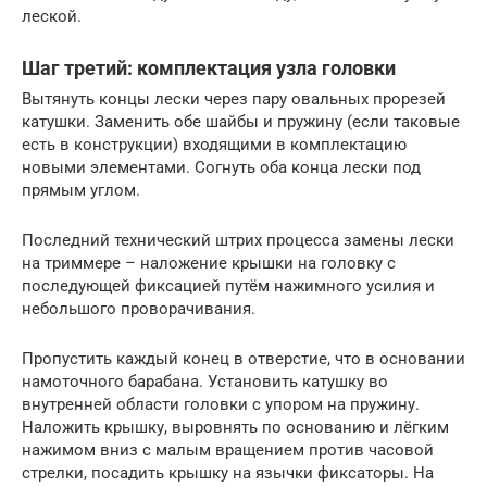
леской.
Шаг третий: комплектация узла головки
Вытянуть концы лески через пару овальных прорезей
катушки. Заменить обе шайбы и пружину (если таковые
есть в конструкции) входящими в комплектацию
новыми элементами. Согнуть оба конца лески под
прямым углом.
Последний технический штрих процесса замены лески
на триммере – наложение крышки на головку с
последующей фиксацией путём нажимного усилия и
небольшого проворачивания.
Пропустить каждый конец в отверстие, что в основании
намоточного барабана. Установить катушку во
внутренней области головки с упором на пружину.
Наложить крышку, выровнять по основанию и лёгким
нажимом вниз с малым вращением против часовой
стрелки, посадить крышку на язычки фиксаторы. На