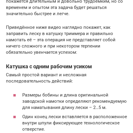
покажется длительным и довольно трудоемким, но со
временем и опытом эта задача будет решаться
значительно быстрее и легче.
Приведённое ниже видео наглядно покажет, как
заправить леску в катушку триммера и правильно
намотать её – эта операция не представляет собой
ничего сложного и при некотором терпении
обязательно увенчается успехом:
Катушка с одним рабочим усиком
Самый простой вариант и несложная
последовательность действий:
Размеры бобины и длина оригинальной
заводской намотки определяют рекомендуемую
для наматывания длину лески – 2…5 м.
Один конец лески вставляется в расположенное
внутри шпули фиксирующее технологическое
отверстие.