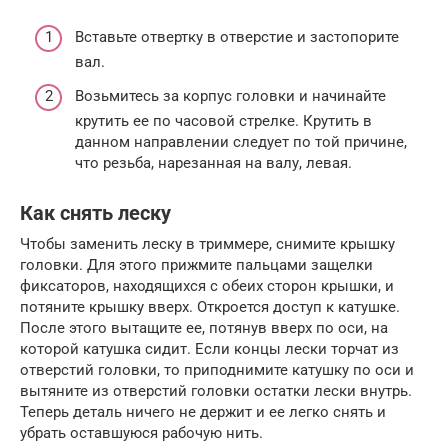
Вставьте отвертку в отверстие и застопорите
вал.
Возьмитесь за корпус головки и начинайте
крутить ее по часовой стрелке. Крутить в
данном направлении следует по той причине,
что резьба, нарезанная на валу, левая.
Как снять леску
Чтобы заменить леску в триммере, снимите крышку
головки. Для этого прижмите пальцами защелки
фиксаторов, находящихся с обеих сторон крышки, и
потяните крышку вверх. Откроется доступ к катушке.
После этого вытащите ее, потянув вверх по оси, на
которой катушка сидит. Если концы лески торчат из
отверстий головки, то приподнимите катушку по оси и
вытяните из отверстий головки остатки лески внутрь.
Теперь деталь ничего не держит и ее легко снять и
убрать оставшуюся рабочую нить.