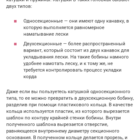
двух типов:
Односекционные — они имеют одну канавку, в
которую выполняется равномерное
наматывание лески
Двухсекционные — более распространенный
вариант, который состоит из двух канавок для
укладывания лески. На такие бобины намного
удобнее намотать леску, и к тому же, не
требуется контролировать процесс укладки
корда
Даже если вы пользуетесь катушкой односекционного
типа, то ее можно превратить в двухсекционную бобину,
разделив при помощи пластикового кольца. В качестве
кольца используется пластик, из которого вырезается
шаблон по контуру крайней стенки бобины. Внутри
полученного шаблона вырезается отверстие,
равняющееся внутреннему диаметру секционного
основания. В полученном кольце делается прорезь, и