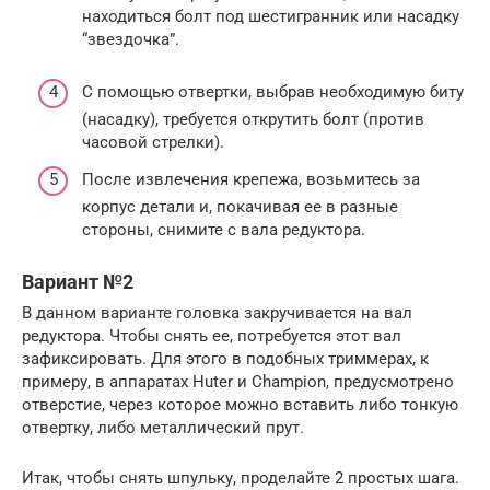
находиться болт под шестигранник или насадку
“звездочка”.
С помощью отвертки, выбрав необходимую биту
(насадку), требуется открутить болт (против
часовой стрелки).
После извлечения крепежа, возьмитесь за
корпус детали и, покачивая ее в разные
стороны, снимите с вала редуктора.
Вариант №2
В данном варианте головка закручивается на вал
редуктора. Чтобы снять ее, потребуется этот вал
зафиксировать. Для этого в подобных триммерах, к
примеру, в аппаратах Huter и Champion, предусмотрено
отверстие, через которое можно вставить либо тонкую
отвертку, либо металлический прут.
Итак, чтобы снять шпульку, проделайте 2 простых шага.