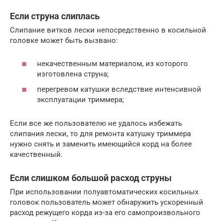
Если струна слиплась
Слипание витков лески непосредственно в косильной
головке может быть вызвано:
некачественным материалом, из которого
изготовлена струна;
перегревом катушки вследствие интенсивной
эксплуатации триммера;
Если все же пользователю не удалось избежать
слипания лески, то для ремонта катушку триммера
нужно снять и заменить имеющийся корд на более
качественный.
Если слишком большой расход струны
При использовании полуавтоматических косильных
головок пользователь может обнаружить ускоренный
расход режущего корда из-за его самопроизвольного