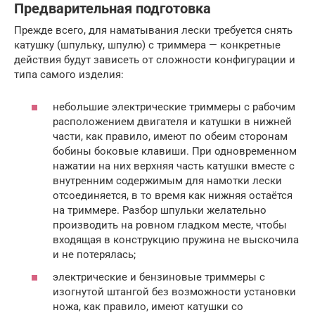
Предварительная подготовка
Прежде всего, для наматывания лески требуется снять
катушку (шпульку, шпулю) с триммера — конкретные
действия будут зависеть от сложности конфигурации и
типа самого изделия:
небольшие электрические триммеры с рабочим
расположением двигателя и катушки в нижней
части, как правило, имеют по обеим сторонам
бобины боковые клавиши. При одновременном
нажатии на них верхняя часть катушки вместе с
внутренним содержимым для намотки лески
отсоединяется, в то время как нижняя остаётся
на триммере. Разбор шпульки желательно
производить на ровном гладком месте, чтобы
входящая в конструкцию пружина не выскочила
и не потерялась;
электрические и бензиновые триммеры с
изогнутой штангой без возможности установки
ножа, как правило, имеют катушки со