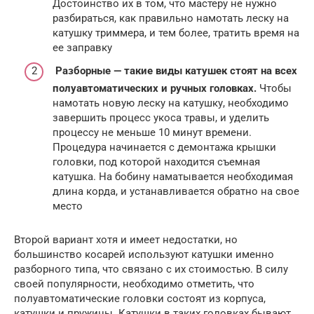
Достоинство их в том, что мастеру не нужно
разбираться, как правильно намотать леску на
катушку триммера, и тем более, тратить время на
ее заправку
Разборные — такие виды катушек стоят на всех
полуавтоматических и ручных головках.
Чтобы
намотать новую леску на катушку, необходимо
завершить процесс укоса травы, и уделить
процессу не меньше 10 минут времени.
Процедура начинается с демонтажа крышки
головки, под которой находится съемная
катушка. На бобину наматывается необходимая
длина корда, и устанавливается обратно на свое
место
Второй вариант хотя и имеет недостатки, но
большинство косарей используют катушки именно
разборного типа, что связано с их стоимостью. В силу
своей популярности, необходимо отметить, что
полуавтоматические головки состоят из корпуса,
катушки и пружины. Катушки в таких головках бывают