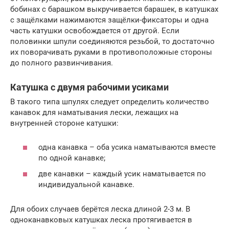
бобинах с барашком выкручивается барашек, в катушках
с защёлками нажимаются защёлки-фиксаторы и одна
часть катушки освобождается от другой. Если
половинки шпули соединяются резьбой, то достаточно
их поворачивать руками в противоположные стороны
до полного развинчивания.
Катушка с двумя рабочими усиками
В такого типа шпулях следует определить количество
канавок для наматывания лески, лежащих на
внутренней стороне катушки:
одна канавка – оба усика наматываются вместе
по одной канавке;
две канавки – каждый усик наматывается по
индивидуальной канавке.
Для обоих случаев берётся леска длиной 2-3 м. В
одноканавковых катушках леска протягивается в