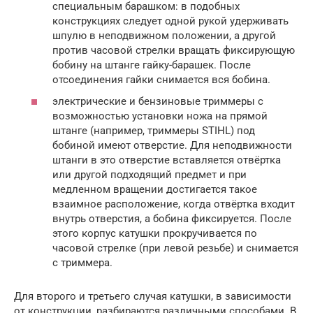
специальным барашком: в подобных
конструкциях следует одной рукой удерживать
шпулю в неподвижном положении, а другой
против часовой стрелки вращать фиксирующую
бобину на штанге гайку-барашек. После
отсоединения гайки снимается вся бобина.
электрические и бензиновые триммеры с
возможностью установки ножа на прямой
штанге (например, триммеры STIHL) под
бобиной имеют отверстие. Для неподвижности
штанги в это отверстие вставляется отвёртка
или другой подходящий предмет и при
медленном вращении достигается такое
взаимное расположение, когда отвёртка входит
внутрь отверстия, а бобина фиксируется. После
этого корпус катушки прокручивается по
часовой стрелке (при левой резьбе) и снимается
с триммера.
Для второго и третьего случая катушки, в зависимости
от конструкции, разбираются различными способами. В