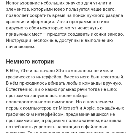
Использование небольших значков для утилит и
элементов, которыми юзер пользуется чаще всего,
позволяет сократить время на поиск нужного раздела
хранения информации. Из-за программного или
вирусного сбоя некоторые могут исчезнуть с
привычных мест – придется создавать иконки заново.
Инструкции несложные, доступны к выполнению
начинающим.
Немного истории
В 60-е, 70-е и на начало 80-х компьютеры не имели
графического интерфейса. Вместо него был текстовый.
В нём приходилось вбивать любые команды вручную.
Естественно, ни о каких ярлыках речи тогда не шло:
программа запускалась, после набора
последовательности символов. Но с появлением
первых компьютеров от Microsoft и Apple, оснащённых
графическим интерфейсом, предназначавшихся не
программистам, а рядовым пользователям, возникла
потребность упростить навигацию в файловых
системах. Так и возникли все эти разноцветные кнопки,