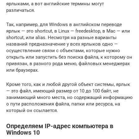
ярлыками, а вот английские термины могут
различаться.
Так, например, для Windows в английском переводе
ярлык — это shortcut, в Linux — freedesktop, в Mac — или
shortcut, или alias. Несмотря на разные варианты
названий предназначение у всех ярлыков одно —
осуществление связи с объектами, которые нужно
открыть или запустить без поиска файла, к которому он
привязан, в разного рода меню, файловых менеджерах
или браузерах.
Кроме того, как и любой другой объект системы, ярлык
— это файл, имеющий размер от 10 до 100 байт, не
занимающий много места, но содержащий информацию
о пути расположения файла, папки или ресурса, на
который он ссылается.
Определяем IP-адрес компьютера в
Windows 10