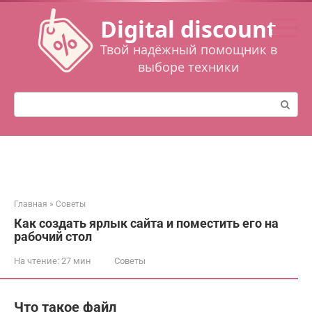
Перейти
Digital discount
к
контенту
Твой надёжный помощник в
выборе техники
Поиск:
Главная
»
Советы
Как создать ярлык сайта и поместить его на
рабочий стол
На чтение:
27 мин
Советы
Что такое файл