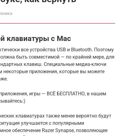
ехника
й клавиатуры с Mac
ически все устройства USB и Bluetooth. Поэтому
должна быть совместимой — по крайней мере, для
тандартных клавиш. Специальные медиа-ключи
ам некоторые приложения, которые вы можете
зже.
приложения, игры — ВСЁ БЕСПЛАТНО, в нашем
ывайтесь:)
ческих клавиатурах также менее вероятно будут
 ситуация улучшается с популярными
мное обеспечение Razer Synapse, позволяющее