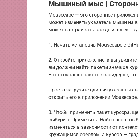
Мышиный мыс | Сторон
Mousecape — это стороннее приложени
может изменять указатель мыши на вс
может настраивать каждый аспект ку
1. Начать установив Mousecape с GitH
2. Откройте приложение, и вы увидите
вы должны найти пакеты значков курс
Вот несколько пакетов слайдеров, ко
Просто загрузите один из указанных 
открыть его в приложении Mousecape.
3. Чтобы применить пакет курсора, щ
выберите Применить. Набор значков 
изменяться в зависимости от контекс
кружащимся ореолом, а курсор — гра