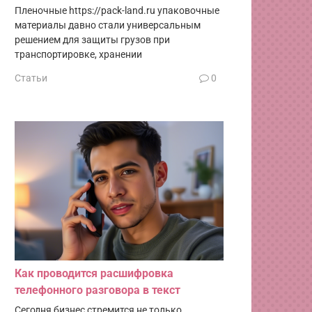
Пленочные https://pack-land.ru упаковочные
материалы давно стали универсальным
решением для защиты грузов при
транспортировке, хранении
Статьи
0
Как проводится расшифровка
телефонного разговора в текст
Сегодня бизнес стремится не только