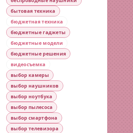
беспроводные наушники
бытовая техника
бюджетная техника
бюджетные гаджеты
бюджетные модели
бюджетные решения
видеосъемка
выбор камеры
выбор наушников
выбор ноутбука
выбор пылесоса
выбор смартфона
выбор телевизора