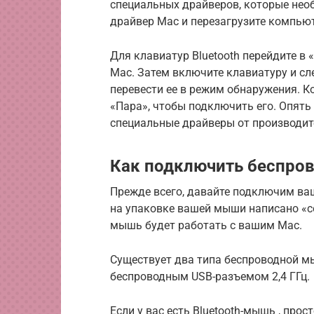
специальных драйверов, которые необ
драйвер Mac и перезагрузите компьют
Для клавиатур Bluetooth перейдите в 
Mac. Затем включите клавиатуру и сл
перевести ее в режим обнаружения. К
«Пара», чтобы подключить его. Опять
специальные драйверы от производите
Как подключить беспро
Прежде всего, давайте подключим ва
на упаковке вашей мыши написано «с
мышь будет работать с вашим Mac.
Существует два типа беспроводной мыши
беспроводным USB-разъемом 2,4 ГГц.
Если у вас есть Bluetooth-мышь , прос