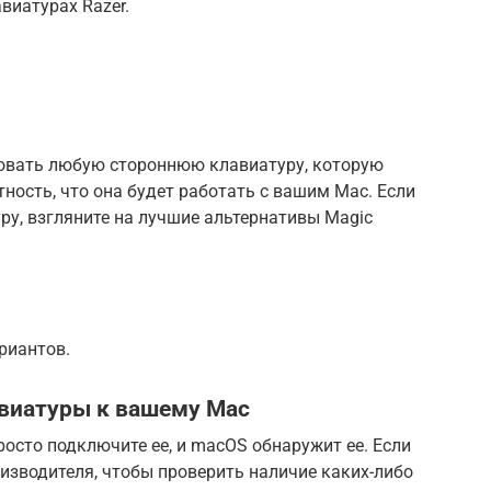
виатурах Razer.
овать любую стороннюю клавиатуру, которую
тность, что она будет работать с вашим Mac. Если
ру, взгляните на лучшие альтернативы Magic
иантов.
виатуры к вашему Mac
осто подключите ее, и macOS обнаружит ее. Если
роизводителя, чтобы проверить наличие каких-либо