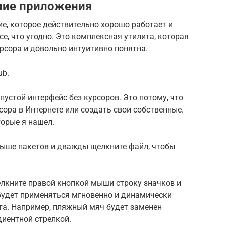
ние приложения
е, которое действительно хорошо работает и
е, что угодно. Это комплексная утилита, которая
рсора и довольно интуитивно понятна.
ub.
 пустой интерфейс без курсоров. Это потому, что
ора в Интернете или создать свои собственные.
торые я нашел.
выше пакетов и дважды щелкните файл, чтобы
елкните правой кнопкой мыши строку значков и
будет применяться мгновенно и динамически
та. Например, пляжный мяч будет заменен
диентной стрелкой.