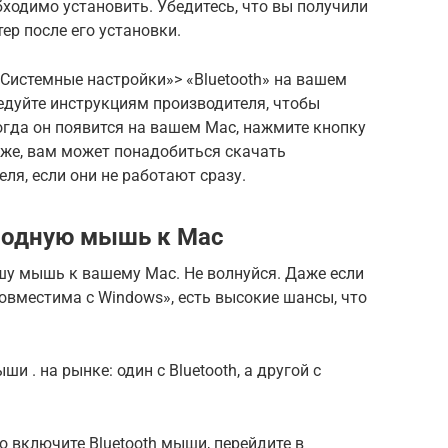
ходимо установить. Убедитесь, что вы получили
ер после его установки.
«Системные настройки»> «Bluetooth» на вашем
едуйте инструкциям производителя, чтобы
огда он появится на вашем Mac, нажмите кнопку
 же, вам может понадобиться скачать
ля, если они не работают сразу.
водную мышь к Mac
шу мышь к вашему Mac. Не волнуйся. Даже если
овместима с Windows», есть высокие шансы, что
 . на рынке: один с Bluetooth, а другой с
то включите Bluetooth мыши, перейдите в