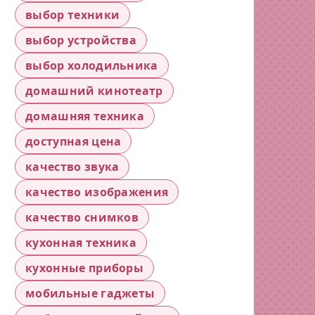
выбор техники
выбор устройства
выбор холодильника
домашний кинотеатр
домашняя техника
доступная цена
качество звука
качество изображения
качество снимков
кухонная техника
кухонные приборы
мобильные гаджеты