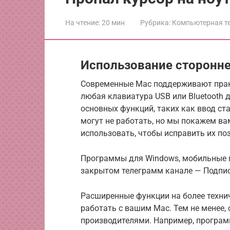
На чтение:
20 мин
Рубрика:
Компьютерная т
Использование сторонне
Современные Mac поддерживают практ
любая клавиатура USB или Bluetooth 
основных функций, таких как ввод с
могут не работать, но мы покажем в
использовать, чтобы исправить их по
Программы для Windows, мобильные 
закрытом телеграмм канале — Подпис
Расширенные функции на более техни
работать с вашим Mac. Тем не менее,
производителями. Например, програм