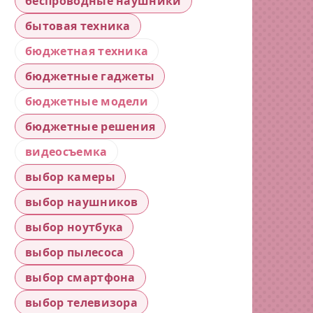
беспроводные наушники
бытовая техника
бюджетная техника
бюджетные гаджеты
бюджетные модели
бюджетные решения
видеосъемка
выбор камеры
выбор наушников
выбор ноутбука
выбор пылесоса
выбор смартфона
выбор телевизора