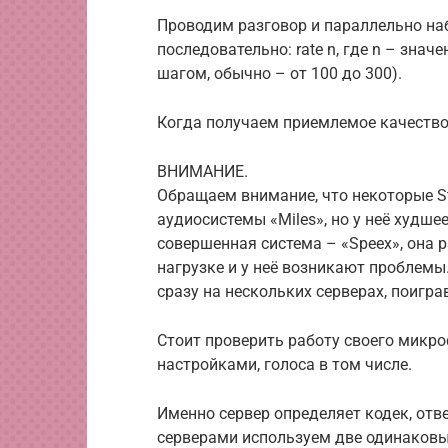
Проводим разговор и параллельно на
последовательно: rate n, где n – знач
шагом, обычно – от 100 до 300).
Когда получаем приемлемое качество,
ВНИМАНИЕ.
Обращаем внимание, что некоторые S
аудиосистемы «Miles», но у неё худше
совершенная система – «Speex», она 
нагрузке и у неё возникают проблемы
сразу на нескольких серверах, поигра
Стоит проверить работу своего микро
настройками, голоса в том числе.
Именно сервер определяет кодек, отв
серверами используем две одинаковые