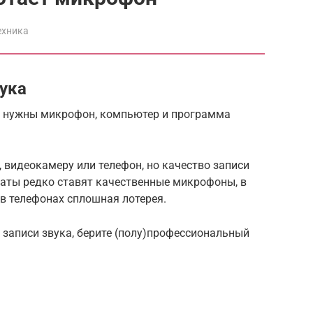
ехника
вука
, нужны микрофон, компьютер и программа
 видеокамеру или телефон, но качество записи
раты редко ставят качественные микрофоны, в
 в телефонах сплошная лотерея.
я записи звука, берите (полу)профессиональный