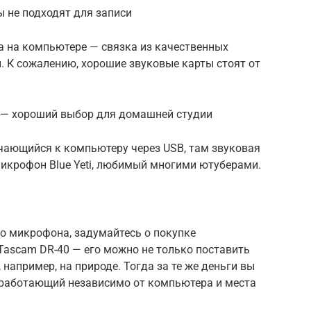
ы не подходят для записи
 на компьютере — связка из качественных
. К сожалению, хорошие звуковые карты стоят от
M — хороший выбор для домашней студии
ающийся к компьютеру через USB, там звуковая
микрофон Blue Yeti, любимый многими ютуберами.
го микрофона, задумайтесь о покупке
Tascam DR-40 — его можно не только поставить
, например, на природе. Тогда за те же деньги вы
 работающий независимо от компьютера и места