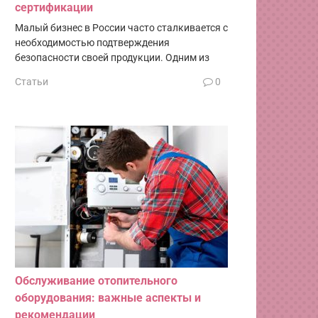
сертификации
Малый бизнес в России часто сталкивается с
необходимостью подтверждения
безопасности своей продукции. Одним из
Статьи
0
Обслуживание отопительного
оборудования: важные аспекты и
рекомендации