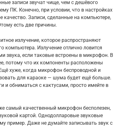
нные записи звучат чище, чем с дешёвого
у ПК. Конечно, при условии, что в настройках
 качество. Записи, сделанные на компьютере,
тому есть две причины.
итное излучение, которое распространяют
о компьютера. Излучение отлично ловится
и звука, если таковые встроены в микрофон. В
ее, потому что их компоненты расположены
 Ещё хуже, когда микрофон беспроводной и
зовать для караоке — шума будет ещё больше.
и и обниматься с кактусами, просто имейте в
аже самый качественный микрофон бесполезен,
звуковой картой. Однодолларовые звуковые
му пример. Даже не думайте записывать звук с