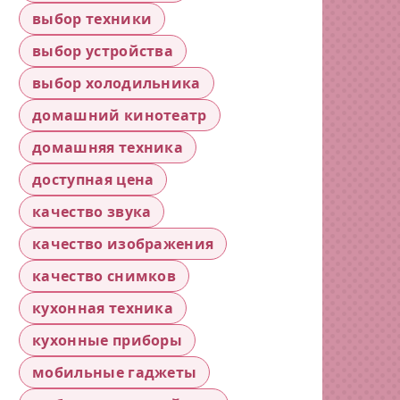
выбор техники
выбор устройства
выбор холодильника
домашний кинотеатр
домашняя техника
доступная цена
качество звука
качество изображения
качество снимков
кухонная техника
кухонные приборы
мобильные гаджеты