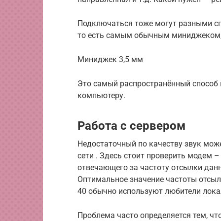
Подключаться тоже могут разными спо
то есть самым обычным миниджеком,
Миниджек 3,5 мм
Это самый распространённый способ
компьютеру.
Работа с сервером
Недостаточный по качеству звук мож
сети . Здесь стоит проверить модем –
отвечающего за частоту отсылки данн
Оптимальное значение частоты отсылк
40 обычно используют любители лока
Проблема часто определяется тем, чт