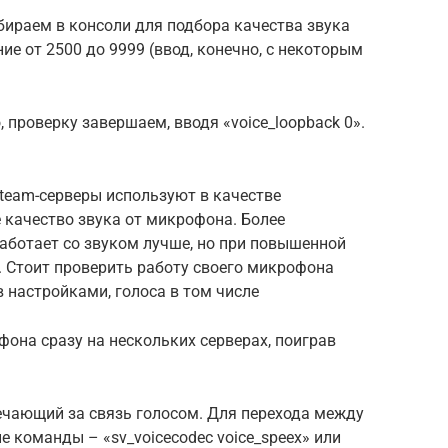
бираем в консоли для подбора качества звука
ение от 2500 до 9999 (ввод, конечно, с некоторым
 проверку завершаем, вводя «voice_loopback 0».
team-серверы используют в качестве
е качество звука от микрофона. Более
работает со звуком лучше, но при повышенной
. Стоит проверить работу своего микрофона
в настройками, голоса в том числе
фона сразу на нескольких серверах, поиграв
ечающий за связь голосом. Для перехода между
 команды – «sv_voicecodec voice_speex» или