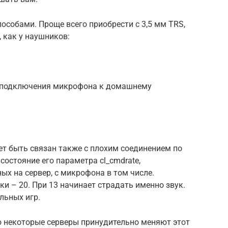
собами. Проще всего приобрести с 3,5 мм TRS,
 как у наушников:
 подключения микрофона к домашнему
ет быть связан также с плохим соединением по
 состояние его параметра cl_cmdrate,
ых на сервер, с микрофона в том числе.
и – 20. При 13 начинает страдать именно звук.
льных игр.
о некоторые серверы принудительно меняют этот