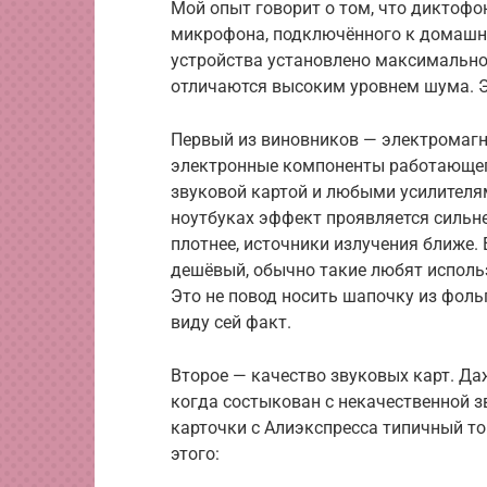
Мой опыт говорит о том, что диктофо
микрофона, подключённого к домашнем
устройства установлено максимальное
отличаются высоким уровнем шума. Э
Первый из виновников — электромагн
электронные компоненты работающег
звуковой картой и любыми усилителям
ноутбуках эффект проявляется сильн
плотнее, источники излучения ближе.
дешёвый, обычно такие любят исполь
Это не повод носить шапочку из фольг
виду сей факт.
Второе — качество звуковых карт. Д
когда состыкован с некачественной 
карточки с Алиэкспресса типичный то
этого: