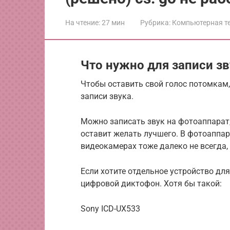
На чтение:
27 мин
Рубрика:
Компьютерная т
Что нужно для записи з
Чтобы оставить свой голос потомкам
записи звука.
Можно записать звук на фотоаппарат,
оставит желать лучшего. В фотоаппа
видеокамерах тоже далеко не всегда,
Если хотите отдельное устройство дл
цифровой диктофон. Хотя бы такой:
Sony ICD-UX533