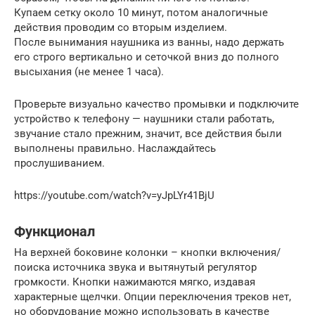
Купаем сетку около 10 минут, потом аналогичные
действия проводим со вторым изделием.
После вынимания наушника из ванны, надо держать
его строго вертикально и сеточкой вниз до полного
высыхания (не менее 1 часа).
Проверьте визуально качество промывки и подключите
устройство к телефону — наушники стали работать,
звучание стало прежним, значит, все действия были
выполнены правильно. Наслаждайтесь
прослушиванием.
https://youtube.com/watch?v=yJpLYr41BjU
Функционал
На верхней боковине колонки – кнопки включения/
поиска источника звука и вытянутый регулятор
громкости. Кнопки нажимаются мягко, издавая
характерные щелчки. Опции переключения треков нет,
но оборудование можно использовать в качестве