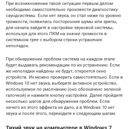
При возникновении такой ситуации первым делом
необходимо самостоятельно произвести диагностику
саундсистемы. Если нет звука, он стал ниже по уровню
громкости, появились посторонние шумы или хрипы,
для начала зайдите в настройки звуковой системы,
используя для этого ПКМ на значке громкости в
системном трее с выбором строки устранения
неполадок.
При обнаружении проблем система на каждом этапе
будет выдавать рекомендации по их устранению. Если
же неполадки найдены не будут, откроется окно
устройств. Их можно проверить самостоятельно. Если в
Windows 10 нет звука, выберите активное устройство,
используемое по умолчанию (оно обозначено зеленой
галочкой) и нажмите кнопку настройки. Далее пройдите
несколько шагов для обнаружения проблем. Если
ничего из этого эффекта не дало, а в Windows 10 нет
звука и после этого, переходите к следующим шагам.
Тихий звук на компьютере в Windows 7