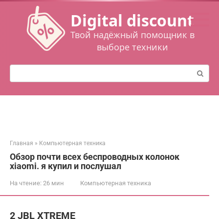
Перейти
Digital discount
к
контенту
Твой надёжный помощник в
выборе техники
Поиск:
Главная
»
Компьютерная техника
Обзор почти всех беспроводных колонок
xiaomi. я купил и послушал
На чтение:
26 мин
Компьютерная техника
2 JBL XTREME