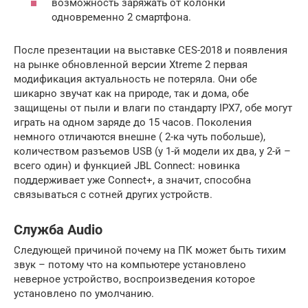
возможность заряжать от колонки
одновременно 2 смартфона.
После презентации на выставке CES-2018 и появления
на рынке обновленной версии Xtreme 2 первая
модификация актуальность не потеряла. Они обе
шикарно звучат как на природе, так и дома, обе
защищены от пыли и влаги по стандарту IPX7, обе могут
играть на одном заряде до 15 часов. Поколения
немного отличаются внешне ( 2-ка чуть побольше),
количеством разъемов USB (у 1-й модели их два, у 2-й –
всего один) и функцией JBL Connect: новинка
поддерживает уже Connect+, а значит, способна
связываться с сотней других устройств.
Служба Audio
Следующей причиной почему на ПК может быть тихим
звук – потому что на компьютере установлено
неверное устройство, воспроизведения которое
установлено по умолчанию.