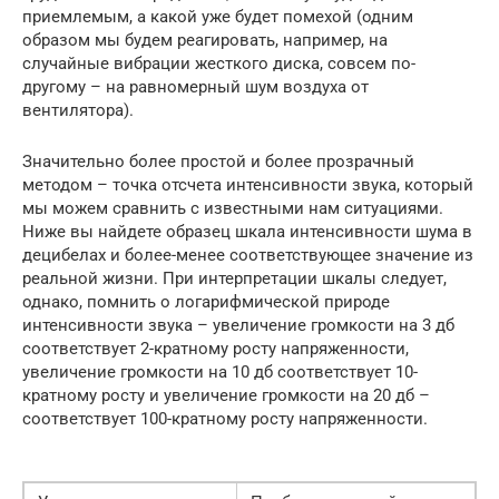
приемлемым, а какой уже будет помехой (одним
образом мы будем реагировать, например, на
случайные вибрации жесткого диска, совсем по-
другому – на равномерный шум воздуха от
вентилятора).
Значительно более простой и более прозрачный
методом – точка отсчета интенсивности звука, который
мы можем сравнить с известными нам ситуациями.
Ниже вы найдете образец шкала интенсивности шума в
децибелах и более-менее соответствующее значение из
реальной жизни. При интерпретации шкалы следует,
однако, помнить о логарифмической природе
интенсивности звука – увеличение громкости на 3 дб
соответствует 2-кратному росту напряженности,
увеличение громкости на 10 дб соответствует 10-
кратному росту и увеличение громкости на 20 дб –
соответствует 100-кратному росту напряженности.