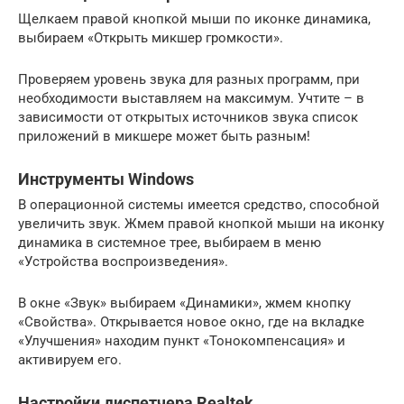
Щелкаем правой кнопкой мыши по иконке динамика,
выбираем «Открыть микшер громкости».
Проверяем уровень звука для разных программ, при
необходимости выставляем на максимум. Учтите – в
зависимости от открытых источников звука список
приложений в микшере может быть разным!
Инструменты Windows
В операционной системы имеется средство, способной
увеличить звук. Жмем правой кнопкой мыши на иконку
динамика в системное трее, выбираем в меню
«Устройства воспроизведения».
В окне «Звук» выбираем «Динамики», жмем кнопку
«Свойства». Открывается новое окно, где на вкладке
«Улучшения» находим пункт «Тонокомпенсация» и
активируем его.
Настройки диспетчера Realtek