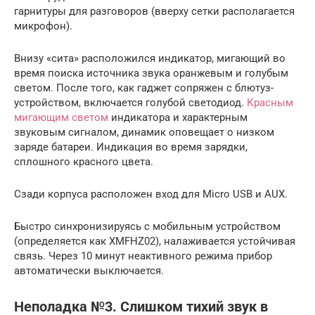
гарнитуры для разговоров (вверху сетки располагается
микрофон).
Внизу «сита» расположился индикатор, мигающий во
время поиска источника звука оранжевым и голубым
светом. После того, как гаджет сопряжен с блютуз-
устройством, включается голубой светодиод.
Красным
мигающим светом
индикатора и характерным
звуковым сигналом, динамик оповещает о низком
заряде батареи. Индикация во время зарядки,
сплошного красного цвета.
Сзади корпуса расположен вход для Micro USB и AUX.
Быстро синхронизируясь с мобильным устройством
(определяется как XMFHZ02), налаживается устойчивая
связь. Через 10 минут неактивного режима прибор
автоматически выключается.
Неполадка №3. Слишком тихий звук в