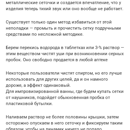
металлические сеточки и создается впечатление, что у
изделия теперь тихий звук или оно вообще не работает.
Существует только один метод избавиться от этой
неполадки — промыть и прочистить сетку подручными
средствами по несложной методике.
Берем перекись водорода в таблетках или 3-% раствор —
этим веществом чистят уши при возникновении серных
пробок. Оно свободно продается в любой аптеке
Некоторые пользователи чистят спиртом, но его лучше
использовать для других целей, да и он намного
дороже, а эффект одинаковый.
Для импровизированной ванны, где будем купать сетки
от наушников, подойдет обыкновенная пробка от
пластиковой бутылки.
Наливаем раствор не более половины крышки, затем
осторожно опускаем в него сеточку и фиксируем таким
образом, чтобы на динамик ничего не попало.