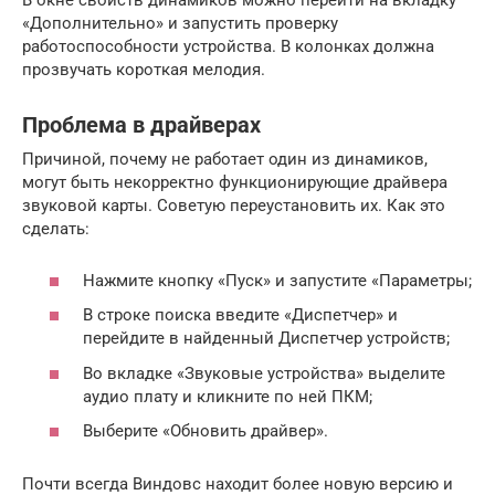
В окне свойств динамиков можно перейти на вкладку
«Дополнительно» и запустить проверку
работоспособности устройства. В колонках должна
прозвучать короткая мелодия.
Проблема в драйверах
Причиной, почему не работает один из динамиков,
могут быть некорректно функционирующие драйвера
звуковой карты. Советую переустановить их. Как это
сделать:
Нажмите кнопку «Пуск» и запустите «Параметры;
В строке поиска введите «Диспетчер» и
перейдите в найденный Диспетчер устройств;
Во вкладке «Звуковые устройства» выделите
аудио плату и кликните по ней ПКМ;
Выберите «Обновить драйвер».
Почти всегда Виндовс находит более новую версию и