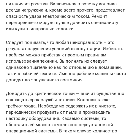
питания из розетки. Включенная в розетку колонка
всегда нагружена и, кроме всего прочего, представляет
опасность удара электрическим током. Ремонт
перегоревшего модуля лучше доверить специалисту
или купить исправные колонки.
Следует понимать, что любая неисправность – это
результат нарушения условий эксплуатации. Избежать
проблем можно прибегая к простым правилам
использования техники. Выполнять их следует
одинаково тщательно как по отношению к домашней,
так и к рабочей технике. Именно рабочие машины часто
доводят до запущенного состояния.
Доводить до критической точки — значит существенно
сокращать срок службы техники. Колонки также
требуют ухода. Необходимо содержать их в чистоте,
периодически продувать от пыли и производить
настройку оборудования. Касаемо системы, то
обновлять её можно комплексно переустановкой
операционной системы. В таком случае количество