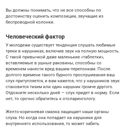
Вы должны понимать, что не все способны по
достоинству оценить композиции, звучащие из
беспроводной колонки.
Человеческий фактор
У молодежи существует тенденция слушать любимые
треки в наушниках, включив звук на полную мощность.
С такой привычкой даже маленькие «таблетки»,
вставляемые в ушные раковины, способны со
временем нанести вред вашим перепонкам. После
долгого времени такого бурного прослушивания ваш
слух притупляется, и вам кажется, что у наушников звук
становится тихим или один наушник громче другого.
Отдохните несколько дней — слух придет в норму. Если
нет, то срочно обратитесь к отоларингологу.
Желто-коричневая смазка защищает наши органы
слуха. Но когда она попадает на наушники для
внутреннего использования, то может забить