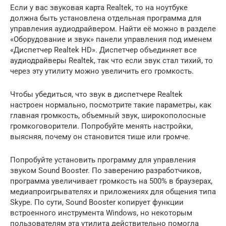
Если у вас звуковая карта Realtek, то на ноутбуке
должна быть установлена отдельная программа для
управления аудиодрайвером. Найти её можно в разделе
«Оборудование и звук» панели управления под именем
«Диспетчер Realtek HD». Диспетчер объединяет все
аудиодрайверы Realtek, так что если звук стал тихий, то
через эту утилиту можно увеличить его громкость.
Чтобы убедиться, что звук в диспетчере Realtek
настроен нормально, посмотрите такие параметры, как
главная громкость, объемный звук, широкополосные
громкоговорители. Попробуйте менять настройки,
выясняя, почему он становится тише или громче.
Попробуйте установить программу для управления
звуком Sound Booster. По заверению разработчиков,
программа увеличивает громкость на 500% в браузерах,
медиапроигрывателях и приложениях для общения типа
Skype. По сути, Sound Booster копирует функции
встроенного инструмента Windows, но некоторым
пользователям эта утилита действительно помогла