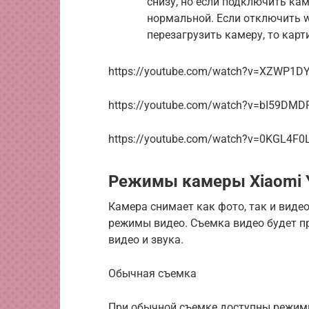
снизу, но если подключить каме
нормальной. Если отключить wi
перезагрузить камеру, то карт
https://youtube.com/watch?v=XZWP1D
https://youtube.com/watch?v=bI59DM
https://youtube.com/watch?v=0KGL4F0
Режимы камеры Xiaomi Y
Камера снимает как фото, так и виде
режимы видео. Съемка видео будет п
видео и звука.
Обычная съемка
При обычной съемке доступны режимы