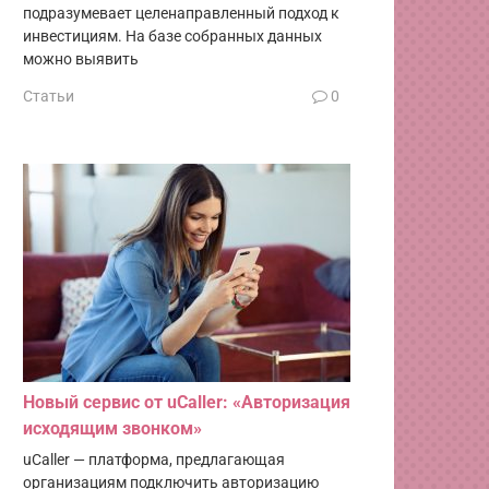
подразумевает целенаправленный подход к
инвестициям. На базе собранных данных
можно выявить
Статьи
0
Новый сервис от uCaller: «Авторизация
исходящим звонком»
uCaller — платформа, предлагающая
организациям подключить авторизацию