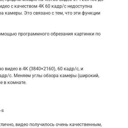
видео с качеством 4K 60 кадр/с недоступна
а камеры. Это связано с тем, что эти функции
помощью программного обрезания картинки по
 видео в 4K (3840×2160), 60 кадр/с, и
кадр/с. Меняем углы обзора камеры (широкий,
е в комнате.
-s
лично, видео получилось очень качественным,