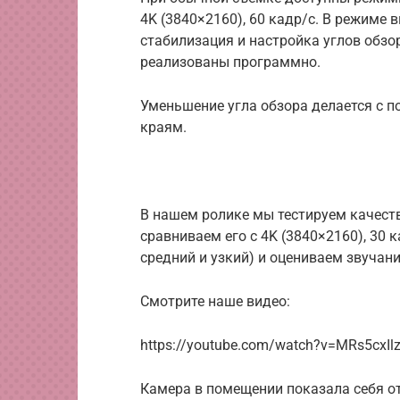
4K (3840×2160), 60 кадр/с. В режиме 
стабилизация и настройка углов обзор
реализованы программно.
Уменьшение угла обзора делается с 
краям.
В нашем ролике мы тестируем качество
сравниваем его с 4K (3840×2160), 30 
средний и узкий) и оцениваем звучани
Смотрите наше видео:
https://youtube.com/watch?v=MRs5cxIlz
Камера в помещении показала себя от