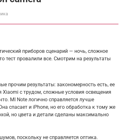
ника
тический приборов сценарий — ночь, сложное
то тест провалили все. Смотрим на результаты
е прочим результаты: закономерность есть, ее
я Xiaomi с трудом, сложные условия освещения
то. MI Note логично справляется лучше
на спасает и iPhone, но его обработка к тому же
охой, но цвета и детали сделаны максимально
шумов, поскольку не справляется оптика.