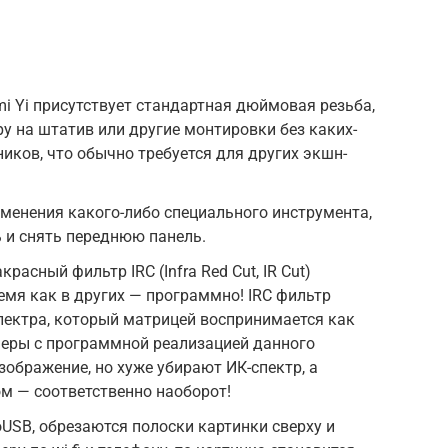
mi Yi присутствует стандартная дюймовая резьба,
 на штатив или другие монтировки без каких-
иков, что обычно требуется для других экшн-
именения какого-либо специального инструмента,
 и снять переднюю панель.
расный фильтр IRC (Infra Red Cut, IR Cut)
емя как в других — программно! IRC фильтр
спектра, который матрицей воспринимается как
амеры с программной реализацией данного
зображение, но хуже убирают ИК-спектр, а
м — соответственно наоборот!
oUSB, обрезаются полоски картинки сверху и