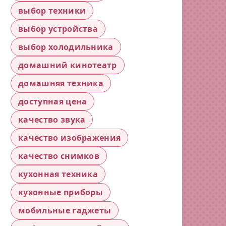
выбор техники
выбор устройства
выбор холодильника
домашний кинотеатр
домашняя техника
доступная цена
качество звука
качество изображения
качество снимков
кухонная техника
кухонные приборы
мобильные гаджеты