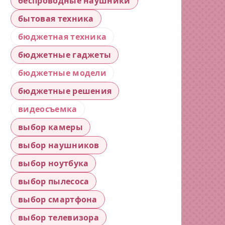
беспроводные наушники
бытовая техника
бюджетная техника
бюджетные гаджеты
бюджетные модели
бюджетные решения
видеосъемка
выбор камеры
выбор наушников
выбор ноутбука
выбор пылесоса
выбор смартфона
выбор телевизора