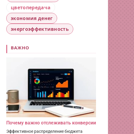
цветопередача
экономия денег
энергоэффективность
ВАЖНО
Почему важно отслеживать конверсии
Эффективное распределение бюджета