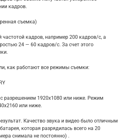
нии кадров.
ренная съемка)
 частотой кадров, например 200 кадров/c, а
остью 24 — 60 кадров/с. За счет этого
ки.
ли, как работают все режимы съемки:
NRY
с разрешением 1920х1080 или ниже. Режим
40х2160 или ниже.
езультат. Качество звука и видео было отличным
батарея, которая разрядилась всего на 20
мера снимала не постоянно) .