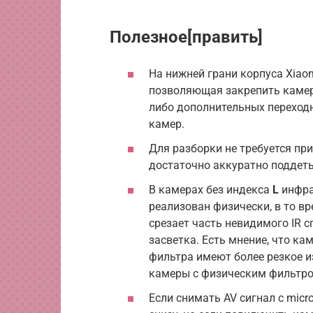
Полезное[править]
На нижней грани корпуса Xiao
позволяющая закрепить камеру
либо дополнительных переходн
камер.
Для разборки не требуется пр
достаточно аккуратно поддеть
В камерах без индекса
L
инфрак
реализован физически, в то вр
срезает часть невидимого IR 
засветка. Есть мнение, что к
фильтра имеют более резкое и
камеры с физическим фильтро
Если снимать AV сигнал с micr