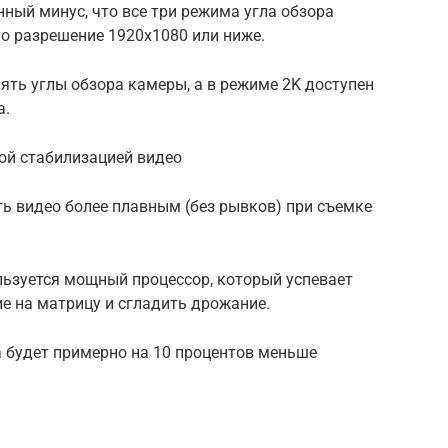
нный минус, что все три режима угла обзора
о разрешение 1920х1080 или ниже.
нять углы обзора камеры, а в режиме 2K доступен
а.
ой стабилизацией видео
ь видео более плавным (без рывков) при съемке
ьзуется мощный процессор, который успевает
е на матрицу и сгладить дрожание.
 будет примерно на 10 процентов меньше