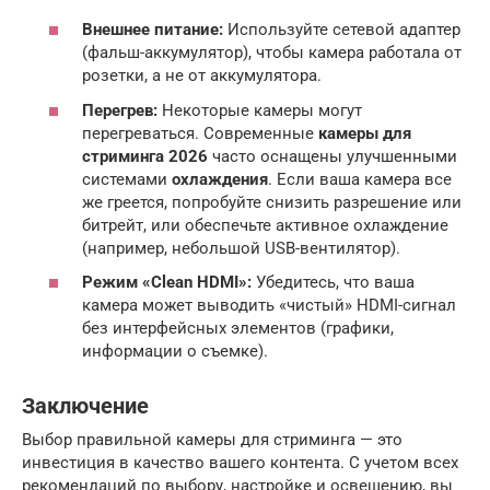
Внешнее питание:
Используйте сетевой адаптер
(фальш-аккумулятор), чтобы камера работала от
розетки, а не от аккумулятора.
Перегрев:
Некоторые камеры могут
перегреваться. Современные
камеры для
стриминга 2026
часто оснащены улучшенными
системами
охлаждения
. Если ваша камера все
же греется, попробуйте снизить разрешение или
битрейт, или обеспечьте активное охлаждение
(например, небольшой USB-вентилятор).
Режим «Clean HDMI»:
Убедитесь, что ваша
камера может выводить «чистый» HDMI-сигнал
без интерфейсных элементов (графики,
информации о съемке).
Заключение
Выбор правильной камеры для стриминга — это
инвестиция в качество вашего контента. С учетом всех
рекомендаций по выбору, настройке и освещению, вы