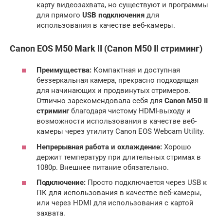
карту видеозахвата, но существуют и программы
для прямого
USB подключения
для
использования в качестве веб-камеры.
Canon EOS M50 Mark II
(
Canon M50 II стриминг
)
Преимущества:
Компактная и доступная
беззеркальная камера, прекрасно подходящая
для начинающих и продвинутых стримеров.
Отлично зарекомендовала себя для
Canon M50 II
стриминг
благодаря чистому HDMI-выходу и
возможности использования в качестве веб-
камеры через утилиту Canon EOS Webcam Utility.
Непрерывная работа и охлаждение:
Хорошо
держит температуру при длительных стримах в
1080p. Внешнее питание обязательно.
Подключение:
Просто подключается через USB к
ПК для использования в качестве веб-камеры,
или через HDMI для использования с картой
захвата.