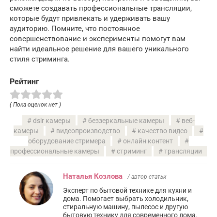
сможете создавать профессиональные трансляции,
которые будут привлекать и удерживать вашу
аудиторию. Помните, что постоянное
совершенствование и эксперименты помогут вам
найти идеальное решение для вашего уникального
стиля стриминга.
Рейтинг
( Пока оценок нет )
dslr камеры
беззеркальные камеры
веб-
камеры
видеопроизводство
качество видео
оборудование стримера
онлайн контент
профессиональные камеры
стриминг
трансляции
Наталья Козлова
/ автор статьи
Эксперт по бытовой технике для кухни и
дома. Помогает выбрать холодильник,
стиральную машину, пылесос и другую
бытовую технику для современного дома.