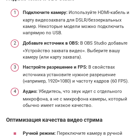
Подключите камеру:
Используйте HDMI-кабель и
карту видеозахвата для DSLR/беззеркальных
камер. Некоторые модели можно подключить
напрямую по USB.
Добавьте источник в OBS:
В OBS Studio добавьте
«Устройство захвата видео». Выберите вашу
камеру (или карту захвата).
Настройте разрешение и FPS:
В свойствах
источника установите нужное разрешение
(например, 1920×1080) и частоту кадров (60 FPS).
Аудио:
Убедитесь, что звук идет с отдельного
микрофона, а не с микрофона камеры, который
обычно имеет низкое качество.
Оптимизация качества видео стрима
Ручной режим:
Переключите камеру в ручной