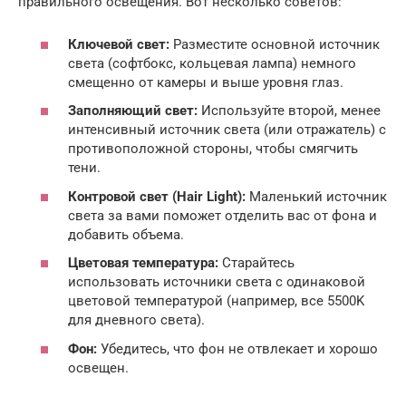
правильного освещения. Вот несколько советов:
Ключевой свет:
Разместите основной источник
света (софтбокс, кольцевая лампа) немного
смещенно от камеры и выше уровня глаз.
Заполняющий свет:
Используйте второй, менее
интенсивный источник света (или отражатель) с
противоположной стороны, чтобы смягчить
тени.
Контровой свет (Hair Light):
Маленький источник
света за вами поможет отделить вас от фона и
добавить объема.
Цветовая температура:
Старайтесь
использовать источники света с одинаковой
цветовой температурой (например, все 5500K
для дневного света).
Фон:
Убедитесь, что фон не отвлекает и хорошо
освещен.