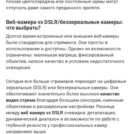
плохая цветопередача или постоянные шумы могут
отпугнуть даже самого преданного зрителя.
Веб-камера vs DSLR/беззеркальные камеры:
что выбрать?
Долгое время встроенные или внешние веб-камеры
были стандартом для стриминга. Они просты в
использовании и доступны. Однако их возможности
ограничены: маленькая матрица, фиксированный
объектив, низкое качество в условиях недостаточного
освещения.
Сегодня все больше стримеров переходят на цифровые
зеркальные (DSLR) или беззеркальные камеры. Они
обеспечивают значительно более высокое
качество
видео стрима
благодаря большим сенсорам, сменным
объективам и расширенным настройкам. Разница
между
веб камера vs DSLR
очевидна: детализация,
динамический диапазон и возможности по работе с
глубиной резкости у профессиональных камер
несравнимо выше.