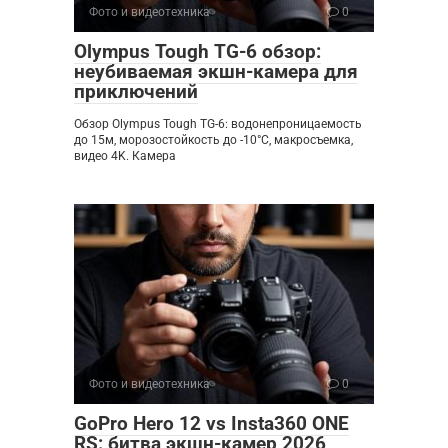
Фото и видеотехника
0
Olympus Tough TG-6 обзор:
неубиваемая экшн-камера для
приключений
Обзор Olympus Tough TG-6: водонепроницаемость
до 15м, морозостойкость до -10°C, макросъемка,
видео 4K. Камера
Фото и видеотехника
0
GoPro Hero 12 vs Insta360 ONE
RS: битва экшн-камер 2026