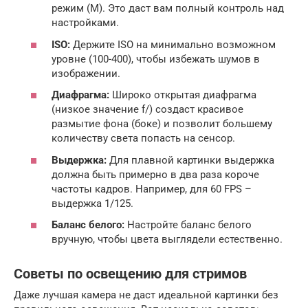
режим (M). Это даст вам полный контроль над
настройками.
ISO:
Держите ISO на минимально возможном
уровне (100-400), чтобы избежать шумов в
изображении.
Диафрагма:
Широко открытая диафрагма
(низкое значение f/) создаст красивое
размытие фона (боке) и позволит большему
количеству света попасть на сенсор.
Выдержка:
Для плавной картинки выдержка
должна быть примерно в два раза короче
частоты кадров. Например, для 60 FPS –
выдержка 1/125.
Баланс белого:
Настройте баланс белого
вручную, чтобы цвета выглядели естественно.
Советы по освещению для стримов
Даже лучшая камера не даст идеальной картинки без